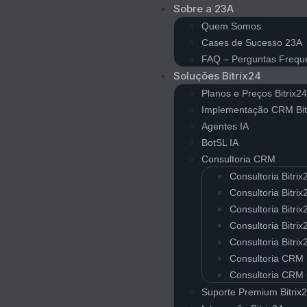
Sobre a 23A
Quem Somos
Cases de Sucesso 23A
FAQ – Perguntas Frequ
Soluções Bitrix24
Planos e Preços Bitrix2
Implementação CRM Bit
Agentes IA
BotSL IA
Consultoria CRM
Consultoria Bitri
Consultoria Bitr
Consultoria Bitri
Consultoria Bitri
Consultoria Bitri
Consultoria CRM 
Consultoria CRM
Suporte Premium Bitrix