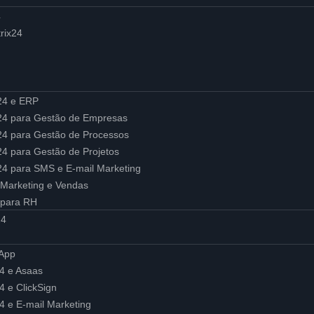
4
rix24
x24 e ERP
ix24 para Gestão de Empresas
ix24 para Gestão de Processos
x24 para Gestão de Projetos
x24 para SMS e E-mail Marketing
 Marketing e Vendas
 para RH
24
sApp
24 e Asaas
24 e ClickSign
24 e E-mail Marketing