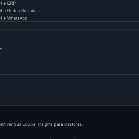
24 e ERP
24 e Redes Sociais
x24 e WhatsApp
is
Motivar Sua Equipe: Insights para Gestores.