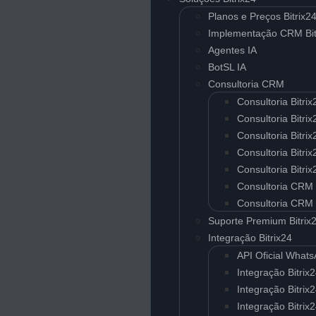
Planos e Preços Bitrix2
Implementação CRM Bit
Agentes IA
BotSL IA
Consultoria CRM
Consultoria Bitri
Consultoria Bitr
Consultoria Bitr
Consultoria Bitri
Consultoria Bitri
Consultoria CRM
Consultoria CRM
Suporte Premium Bitrix
Integração Bitrix24
API Oficial What
Integração Bitrix
Integração Bitrix
Integração Bitrix