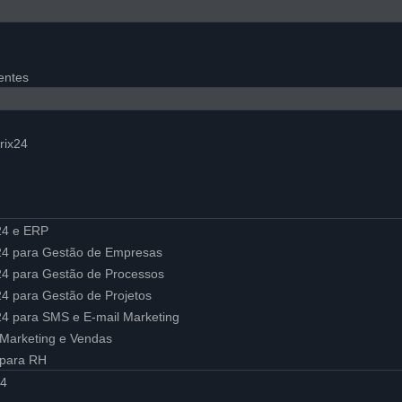
entes
4
rix24
x24 e ERP
ix24 para Gestão de Empresas
x24 para Gestão de Processos
x24 para Gestão de Projetos
x24 para SMS e E-mail Marketing
Marketing e Vendas
 para RH
24