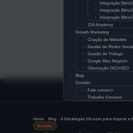
Integração Bitrix
Integração Bitrix
Integração Bitri
23A Academy
Growth Marketing
Criação de Websites
Gestão de Redes Socia
Gestão de Tráfego
Google Meu Negócio
Otimização GEO/SEO
Blog
Contato
Fale conosco
Trabalhe Conosco
Home
Blog
6 Estratégias Eficazes para Inspirar e 
Gestão