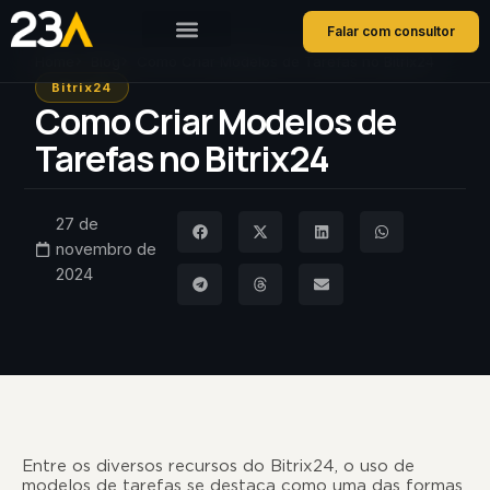
Falar com consultor
Home
Blog
Como Criar Modelos de Tarefas no Bitrix24
Bitrix24
Como Criar Modelos de
Tarefas no Bitrix24
27 de
novembro de
2024
Entre os diversos recursos do Bitrix24, o uso de
modelos de tarefas se destaca como uma das formas