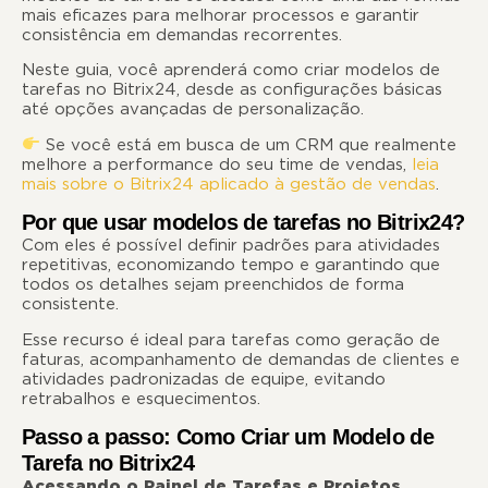
mais eficazes para melhorar processos e garantir
consistência em demandas recorrentes.
Neste guia, você aprenderá como criar modelos de
tarefas no Bitrix24, desde as configurações básicas
até opções avançadas de personalização.
Se você está em busca de um CRM que realmente
melhore a performance do seu time de vendas,
leia
mais sobre o Bitrix24 aplicado à gestão de vendas
.
Por que usar modelos de tarefas no Bitrix24?
Com eles é possível definir padrões para atividades
repetitivas, economizando tempo e garantindo que
todos os detalhes sejam preenchidos de forma
consistente.
Esse recurso é ideal para tarefas como geração de
faturas, acompanhamento de demandas de clientes e
atividades padronizadas de equipe, evitando
retrabalhos e esquecimentos.
Passo a passo: Como Criar um Modelo de
Tarefa no Bitrix24
Acessando o Painel de Tarefas e Projetos