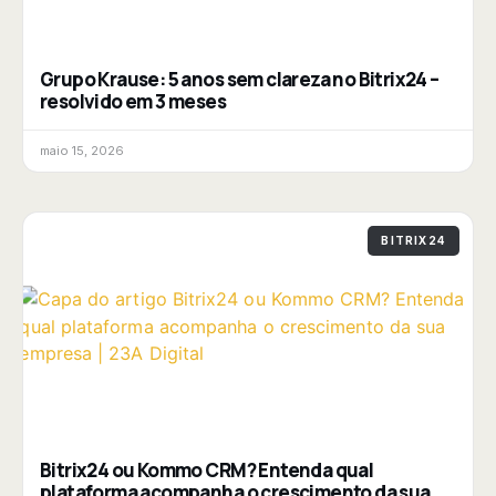
Grupo Krause: 5 anos sem clareza no Bitrix24 –
resolvido em 3 meses
maio 15, 2026
BITRIX24
Bitrix24 ou Kommo CRM? Entenda qual
plataforma acompanha o crescimento da sua