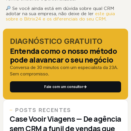
Se você ainda está em dúvida sobre qual CRM
adotar na sua empresa, não deixe de ler
este guia
sobre o Bitrix24 e os diferenciais do seu CRM
.
DIAGNÓSTICO GRATUITO
Entenda como o nosso método
pode alavancar o seu negócio
Conversa de 30 minutos com um especialista da 23A.
Sem compromisso.
Fale com um consultor
POSTS RECENTES
Case Vooir Viagens — De agência
sem CRM a funil de vendas que