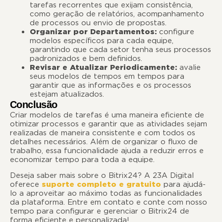
tarefas recorrentes que exijam consistência,
como geração de relatórios, acompanhamento
de processos ou envio de propostas.
Organizar por Departamentos:
configure
modelos específicos para cada equipe,
garantindo que cada setor tenha seus processos
padronizados e bem definidos.
Revisar e Atualizar Periodicamente:
avalie
seus modelos de tempos em tempos para
garantir que as informações e os processos
estejam atualizados.
Conclusão
Criar modelos de tarefas é uma maneira eficiente de
otimizar processos e garantir que as atividades sejam
realizadas de maneira consistente e com todos os
detalhes necessários. Além de organizar o fluxo de
trabalho, essa funcionalidade ajuda a reduzir erros e
economizar tempo para toda a equipe.
Deseja saber mais sobre o Bitrix24? A 23A Digital
oferece
suporte completo e gratuito
para ajudá-
lo a aproveitar ao máximo todas as funcionalidades
da plataforma. Entre em contato e conte com nosso
tempo para configurar e gerenciar o Bitrix24 de
forma eficiente e personalizada!