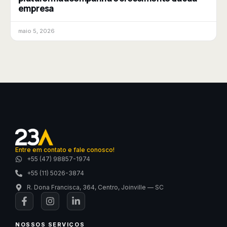
empresa
maio 5, 2026
Entre em contato e fale conosco!
+55 (47) 98857-1974
+55 (11) 5026-3874
R. Dona Francisca, 364, Centro, Joinville — SC
NOSSOS SERVIÇOS