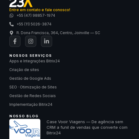
Entre em contato e fale conosco!
+55 (47) 98857-1974
+55 (11) 5026-3874
R. Dona Francisca, 364, Centro, Joinville — SC
NOSSOS SERVIÇOS
Apps e Integrações Bitrix24
Criação de sites
Gestão de Google Ads
SEO · Otimização de Sites
Gestão de Redes Sociais
Implementação Bitrix24
NOSSO BLOG
Case Vooir Viagens — De agência sem
CRM a funil de vendas que converte com
Bitrix24