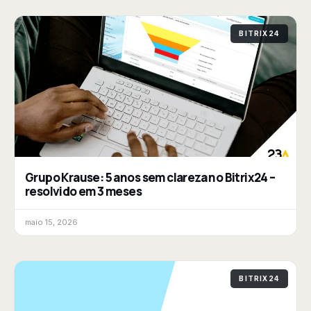
BITRIX24
Grupo Krause: 5 anos sem clareza no Bitrix24 –
resolvido em 3 meses
maio 15, 2026
BITRIX24