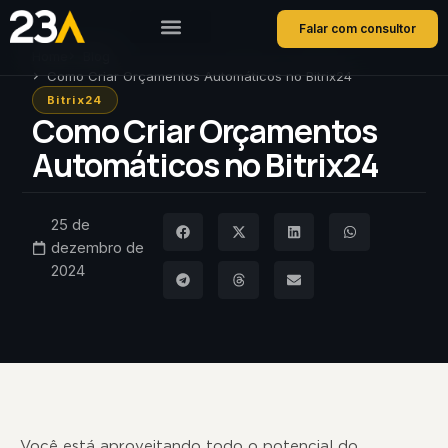
Falar com consultor
Home
Blog
Como Criar Orçamentos Automáticos no Bitrix24
Bitrix24
Como Criar Orçamentos
Automáticos no Bitrix24
25 de
dezembro de
2024
Você está aproveitando todo o potencial do