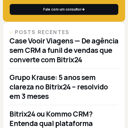
Fale com um consultor
POSTS RECENTES
Case Vooir Viagens — De agência
sem CRM a funil de vendas que
converte com Bitrix24
Grupo Krause: 5 anos sem
clareza no Bitrix24 – resolvido
em 3 meses
Bitrix24 ou Kommo CRM?
Entenda qual plataforma