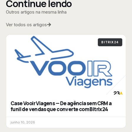
Continue lendo
Outros artigos na mesma linha
Ver todos os artigos
BITRIX24
Case Vooir Viagens — De agência sem CRM a
funil de vendas que converte com Bitrix24
junho 10, 2026