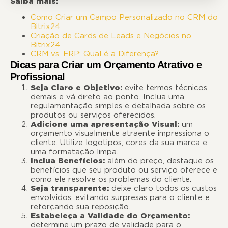
Saiba mais:
Como Criar um Campo Personalizado no CRM do
Bitrix24
Criação de Cards de Leads e Negócios no
Bitrix24
CRM vs. ERP: Qual é a Diferença?
Dicas para Criar um Orçamento Atrativo e
Profissional
Seja Claro e Objetivo:
evite termos técnicos
demais e vá direto ao ponto. Inclua uma
regulamentação simples e detalhada sobre os
produtos ou serviços oferecidos.
Adicione uma apresentação Visual:
um
orçamento visualmente atraente impressiona o
cliente. Utilize logotipos, cores da sua marca e
uma formatação limpa.
Inclua Benefícios:
além do preço, destaque os
benefícios que seu produto ou serviço oferece e
como ele resolve os problemas do cliente.
Seja transparente:
deixe claro todos os custos
envolvidos, evitando surpresas para o cliente e
reforçando sua reposição.
Estabeleça a Validade do Orçamento:
determine um prazo de validade para o