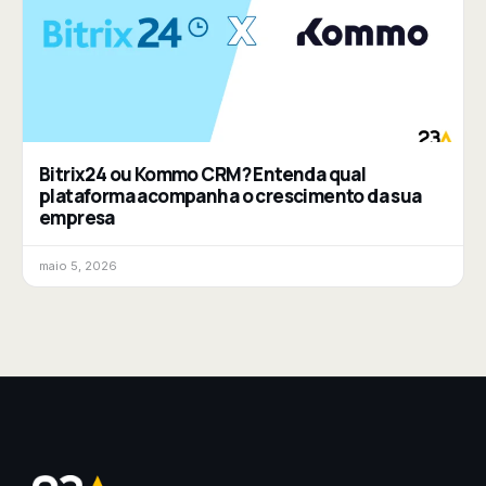
Bitrix24 ou Kommo CRM? Entenda qual
plataforma acompanha o crescimento da sua
empresa
maio 5, 2026