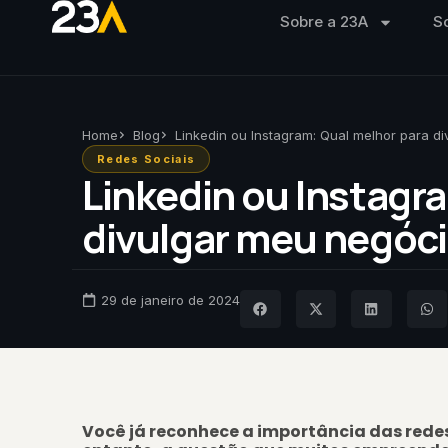
Sobre a 23A
S
Home
Blog
Linkedin ou Instagram: Qual melhor para d
Redes Sociais
Linkedin ou Instagr
divulgar meu negóc
29 de janeiro de 2024
Você já reconhece a importância das redes