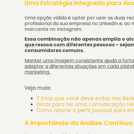
Uma Estratégia Integrada para Alc
Uma opção válida é optar por usar as duas red
profissional da sua empresa no LinkedIn e, a
marcante no Instagram.
Essa combinação não apenas amplia o al
que ressoa com diferentes pessoas – sejam
consumidores comuns.
Manter uma imagem consistente ajuda a forta
adaptar a diferentes situações em cada plat
marketing
.
Veja mais:
7 Erros que você deve evitar nas Red
Dicas para ter uma comunicação rel
Como alterar o perfil pessoal para 
A Importância da Análise Contínua