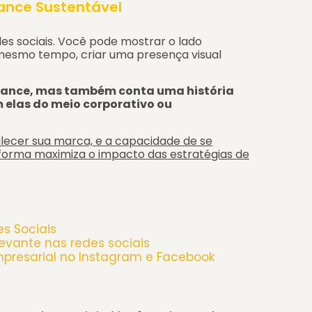
ance Sustentável
es sociais. Você pode mostrar o lado
o mesmo tempo, criar uma presença visual
cance, mas também conta uma história
 elas do meio corporativo ou
lecer sua marca, e a capacidade de se
aforma maximiza o impacto das estratégias de
es Sociais
evante nas redes sociais
empresarial no Instagram e Facebook