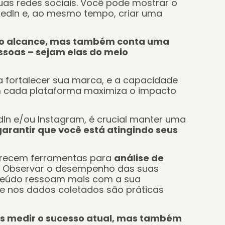
uas redes sociais. Você pode mostrar o
nkedIn e, ao mesmo tempo, criar uma
.
 o alcance, mas também conta uma
ssoas – sejam elas do meio
.
 fortalecer sua marca, e a capacidade
em cada plataforma maximiza o impacto
dIn e/ou Instagram, é crucial manter uma
arantir que você está atingindo seus
ferecem ferramentas para
análise de
Observar o desempenho das suas
nteúdo ressoam mais com a sua
se nos dados coletados são práticas
as medir o sucesso atual, mas também