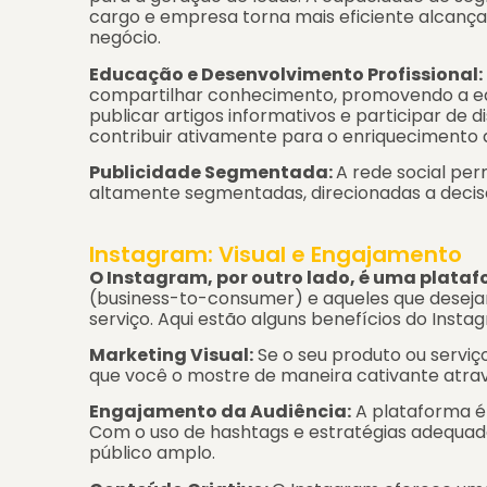
cargo e empresa torna mais eficiente alcança
negócio.
Educação e Desenvolvimento Profissional:
compartilhar conhecimento, promovendo a edu
publicar artigos informativos e participar de
contribuir ativamente para o enriquecimento 
Publicidade Segmentada:
A rede social pe
altamente segmentadas, direcionadas a deciso
Instagram: Visual e Engajamento
O Instagram, por outro lado, é uma plataf
(business-to-consumer) e aqueles que deseja
serviço. Aqui estão alguns benefícios do Insta
Marketing Visual:
Se o seu produto ou serviç
que você o mostre de maneira cativante atrav
Engajamento da Audiência:
A plataforma é 
Com o uso de hashtags e estratégias adequada
público amplo.