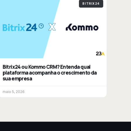
BITRIX24
Bitrix24 ou Kommo CRM? Entenda qual
plataforma acompanha o crescimento da
sua empresa
maio 5, 2026