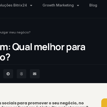
oluções Bitrix24
Growth Marketing
Blog
ivulgar meu negócio?
am: Qual melhor para
io?
 sociais para promover o seu negócio, no