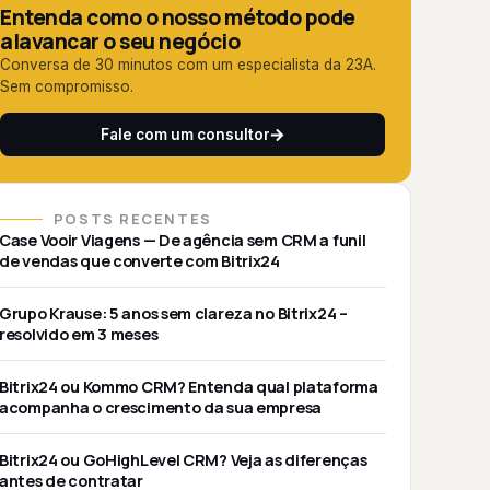
Entenda como o nosso método pode
alavancar o seu negócio
Conversa de 30 minutos com um especialista da 23A.
Sem compromisso.
Fale com um consultor
POSTS RECENTES
Case Vooir Viagens — De agência sem CRM a funil
de vendas que converte com Bitrix24
Grupo Krause: 5 anos sem clareza no Bitrix24 –
resolvido em 3 meses
Bitrix24 ou Kommo CRM? Entenda qual plataforma
acompanha o crescimento da sua empresa
Bitrix24 ou GoHighLevel CRM? Veja as diferenças
antes de contratar