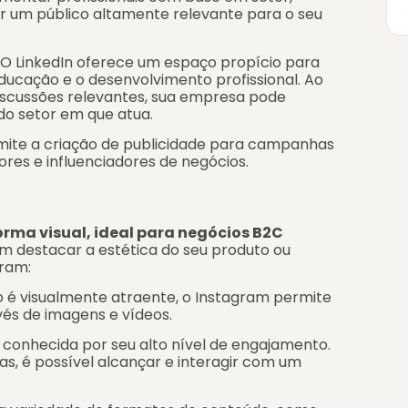
r um público altamente relevante para o seu
O LinkedIn oferece um espaço propício para
cação e o desenvolvimento profissional. Ao
 discussões relevantes, sua empresa pode
do setor em que atua.
rmite a criação de publicidade para campanhas
res e influenciadores de negócios.
orma visual, ideal para negócios B2C
m destacar a estética do seu produto ou
gram:
o é visualmente atraente, o Instagram permite
és de imagens e vídeos.
conhecida por seu alto nível de engajamento.
s, é possível alcançar e interagir com um