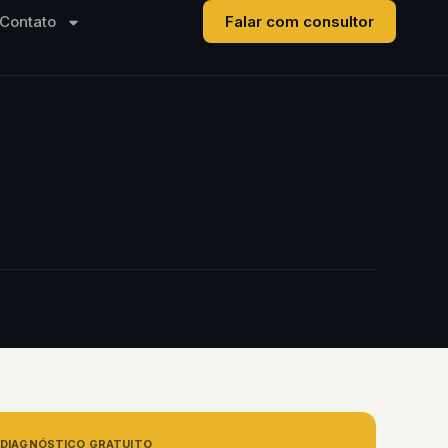
Contato
Falar com consultor
DIAGNÓSTICO GRATUITO