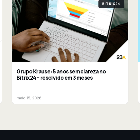
BITRIX24
Grupo Krause: 5 anos sem clareza no
Bitrix24 – resolvido em 3 meses
maio 15, 2026