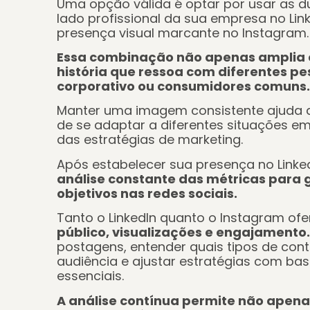
Uma opção válida é optar por usar as d
lado profissional da sua empresa no Li
presença visual marcante no Instagram
Essa combinação não apenas amplia
história que ressoa com diferentes pe
corporativo ou consumidores comuns
Manter uma imagem consistente ajuda a
de se adaptar a diferentes situações 
das estratégias de marketing
.
Após estabelecer sua presença no Linke
análise constante das métricas para g
objetivos nas redes sociais.
Tanto o LinkedIn quanto o Instagram o
público, visualizações e engajamento.
postagens, entender quais tipos de co
audiência e ajustar estratégias com ba
essenciais.
A análise contínua permite não apen