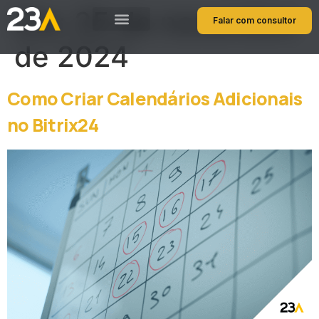
Dia:
25 de novembro
Falar com consultor
de 2024
Como Criar Calendários Adicionais
no Bitrix24