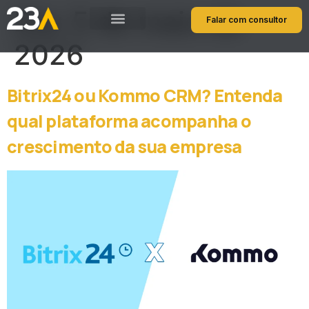
Dia:
5 de maio de
Falar com consultor
2026
Bitrix24 ou Kommo CRM? Entenda
qual plataforma acompanha o
crescimento da sua empresa