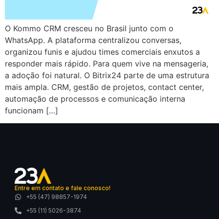
O Kommo CRM cresceu no Brasil junto com o
WhatsApp. A plataforma centralizou conversas,
organizou funis e ajudou times comerciais enxutos a
responder mais rápido. Para quem vive na mensageria,
a adoção foi natural. O Bitrix24 parte de uma estrutura
mais ampla. CRM, gestão de projetos, contact center,
automação de processos e comunicação interna
funcionam […]
Entre em contato e fale conosco!
+55 (47) 98857-1974
+55 (11) 5026-3874