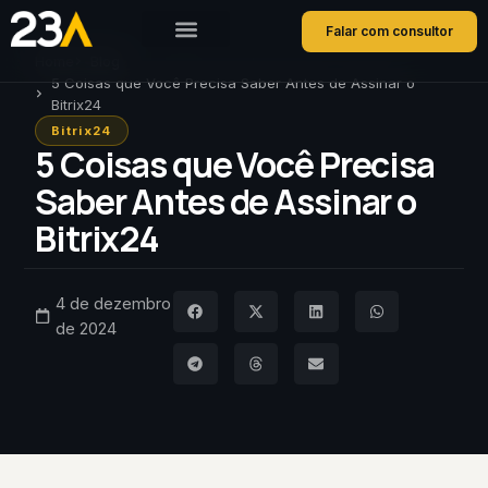
Falar com consultor
Home
Blog
5 Coisas que Você Precisa Saber Antes de Assinar o
Bitrix24
Bitrix24
5 Coisas que Você Precisa
Saber Antes de Assinar o
Bitrix24
4 de dezembro
de 2024