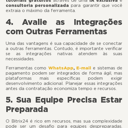
tutoriais gratuitos
através de uma
IA exclusiva
e
consultoria personalizada
para garantir que você
extraia o máximo da ferramenta.
4. Avalie as Integrações
com Outras Ferramentas
Uma das vantagens é sua capacidade de se conectar
a outras ferramentas. Contudo, é importante verificar
se as integrações nativas atendem às suas
necessidade
Ferramentas como
WhatsApp
,
E-mail
e sistemas de
pagamento podem ser integrados de forma ágil, mas
plataformas mais específicas podem exigir
desenvolvimento adicional. Planejar essas integrações
antes da contratação economiza tempo e recursos.
5. Sua Equipe Precisa Estar
Preparada
O Bitrix24 é rico em recursos, mas sua complexidade
pode ser um desafio para equipes despreparadas.