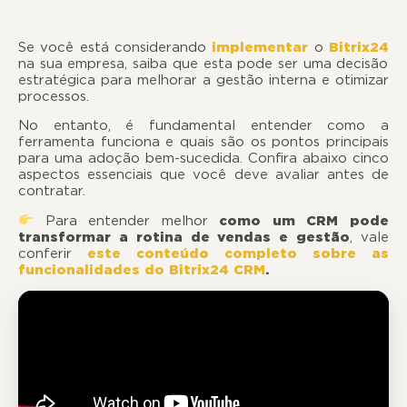
Se você está considerando
implementar
o
Bitrix24
na sua empresa, saiba que esta pode ser uma decisão
estratégica para melhorar a gestão interna e otimizar
processos
No entanto, é fundamental entender como a
ferramenta funciona e quais são os pontos principais
para uma adoção bem-sucedida. Confira abaixo cinco
aspectos essenciais que você deve avaliar antes de
contratar.
Para entender melhor
como um CRM pode
transformar a rotina de vendas e gestão
, vale
conferir
este conteúdo completo sobre as
funcionalidades do Bitrix24 CRM
.