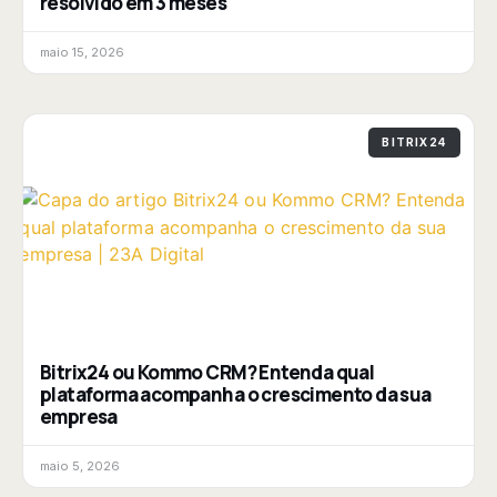
resolvido em 3 meses
maio 15, 2026
BITRIX24
Bitrix24 ou Kommo CRM? Entenda qual
plataforma acompanha o crescimento da sua
empresa
maio 5, 2026