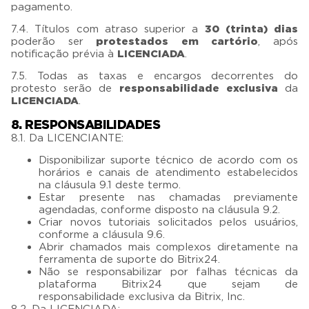
pagamento.
7.4. Títulos com atraso superior a
30 (trinta) dias
poderão ser
protestados em cartório
, após
notificação prévia à
LICENCIADA
.
7.5. Todas as taxas e encargos decorrentes do
protesto serão de
responsabilidade exclusiva
da
LICENCIADA
.
8. RESPONSABILIDADES
8.1. Da LICENCIANTE:
Disponibilizar suporte técnico de acordo com os
horários e canais de atendimento estabelecidos
na cláusula 9.1 deste termo.
Estar presente nas chamadas previamente
agendadas, conforme disposto na cláusula 9.2.
Criar novos tutoriais solicitados pelos usuários,
conforme a cláusula 9.6.
Abrir chamados mais complexos diretamente na
ferramenta de suporte do Bitrix24.
Não se responsabilizar por falhas técnicas da
plataforma Bitrix24 que sejam de
responsabilidade exclusiva da Bitrix, Inc.