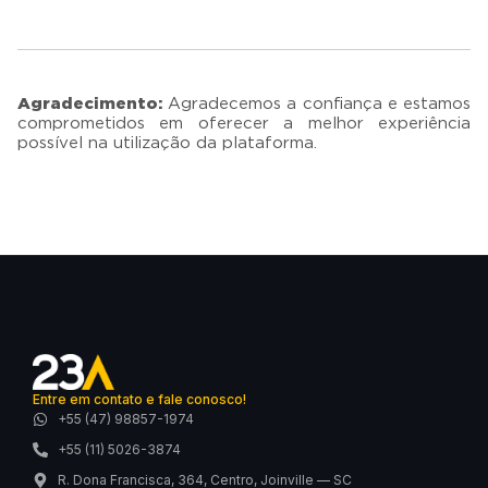
Agradecimento:
Agradecemos a confiança e estamos
comprometidos em oferecer a melhor experiência
possível na utilização da plataforma.
Entre em contato e fale conosco!
+55 (47) 98857-1974
+55 (11) 5026-3874
R. Dona Francisca, 364, Centro, Joinville — SC