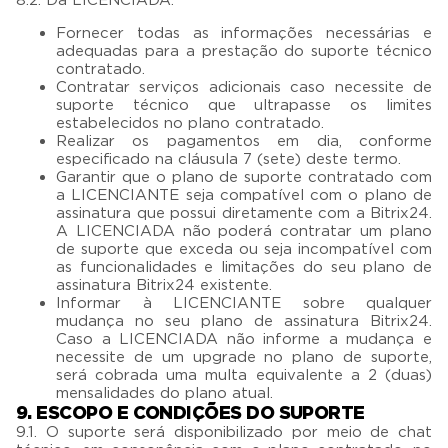
8.2. Da LICENCIADA:
Fornecer todas as informações necessárias e
adequadas para a prestação do suporte técnico
contratado.
Contratar serviços adicionais caso necessite de
suporte técnico que ultrapasse os limites
estabelecidos no plano contratado.
Realizar os pagamentos em dia, conforme
especificado na cláusula 7 (sete) deste termo.
Garantir que o plano de suporte contratado com
a LICENCIANTE seja compatível com o plano de
assinatura que possui diretamente com a Bitrix24.
A LICENCIADA não poderá contratar um plano
de suporte que exceda ou seja incompatível com
as funcionalidades e limitações do seu plano de
assinatura Bitrix24 existente.
Informar à LICENCIANTE sobre qualquer
mudança no seu plano de assinatura Bitrix24.
Caso a LICENCIADA não informe a mudança e
necessite de um upgrade no plano de suporte,
será cobrada uma multa equivalente a 2 (duas)
mensalidades do plano atual.
9. ESCOPO E CONDIÇÕES DO SUPORTE
9.1. O suporte será disponibilizado por meio de chat