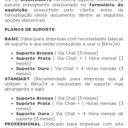
pacote previamente selecionado no
formulário de
aquisição
, preenchido pelo cliente antes da
formalização deste documento, dentre as seguintes
opções disponíveis:
PLANOS DE SUPORTE
BASIC
(Ideal para empresas com necessidades básicas
de suporte e que estão começando a usar o Bitrix24)
Suporte Bronze
| Via Chat [3 meses]
Suporte Prata
| Via Chat + 1 Hora mensal [3
meses]
Suporte Ouro
| Via Chat + 4 Horas mensais [3
meses]
STANDART
(Recomendado para empresas que já
utilizam o Bitrix24 e necessitam de suporte mais
abrangente e ágil)
Suporte Bronze
| Via Chat [3 meses]
Suporte Prata
| Via Chat + 1 Horas mensais [3
meses]
Suporte Ouro
| Via Chat + 4 Hora mensal de
suporte [3 meses]
PROFESSIONAL
(Indicado para empresas com alta