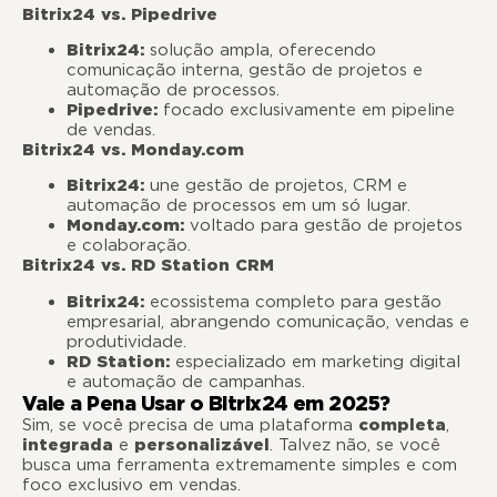
Bitrix24 vs. Pipedrive
Bitrix24:
solução ampla, oferecendo
comunicação interna, gestão de projetos e
automação de processos.
Pipedrive:
focado exclusivamente em pipeline
de vendas.
Bitrix24 vs. Monday.com
Bitrix24:
une gestão de projetos, CRM e
automação de processos em um só lugar.
Monday.com:
voltado para gestão de projetos
e colaboração.
Bitrix24 vs. RD Station CRM
Bitrix24:
ecossistema completo para gestão
empresarial, abrangendo comunicação, vendas e
produtividade.
RD Station:
especializado em marketing digital
e automação de campanhas.
Vale a Pena Usar o Bitrix24 em 2025?
Sim, se você precisa de uma plataforma
completa
,
integrada
e
personalizável
. Talvez não, se você
busca uma ferramenta extremamente simples e com
foco exclusivo em vendas.