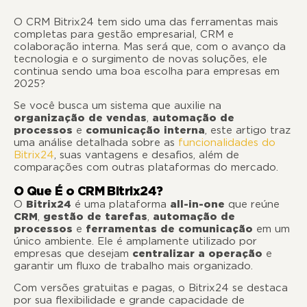
O CRM Bitrix24 tem sido uma das ferramentas mais
completas para gestão empresarial, CRM e
colaboração interna. Mas será que, com o avanço da
tecnologia e o surgimento de novas soluções, ele
continua sendo uma boa escolha para empresas em
2025?
Se você busca um sistema que auxilie na
organização de vendas
,
automação de
processos
e
comunicação interna
, este artigo traz
uma análise detalhada sobre as
funcionalidades do
Bitrix24
, suas vantagens e desafios, além de
comparações com outras plataformas do mercado.
O Que É o CRM Bitrix24?
O
Bitrix24
é uma plataforma
all-in-one
que reúne
CRM
,
gestão de tarefas
,
automação de
processos
e
ferramentas de comunicação
em um
único ambiente. Ele é amplamente utilizado por
empresas que desejam
centralizar a operação
e
garantir um fluxo de trabalho mais organizado.
Com versões gratuitas e pagas, o Bitrix24 se destaca
por sua flexibilidade e grande capacidade de