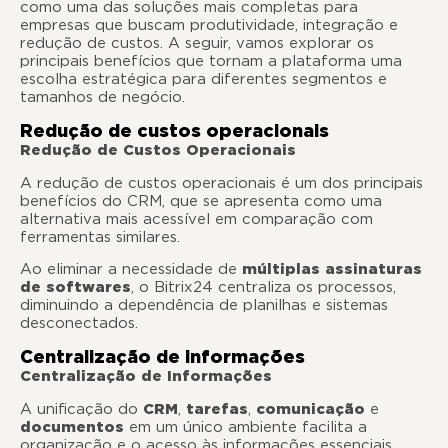
como uma das soluções mais completas para
empresas que buscam produtividade, integração e
redução de custos. A seguir, vamos explorar os
principais benefícios que tornam a plataforma uma
escolha estratégica para diferentes segmentos e
tamanhos de negócio.
Redução de custos operacionais
Redução de Custos Operacionais
A redução de custos operacionais é um dos principais
benefícios do CRM, que se apresenta como uma
alternativa mais acessível em comparação com
ferramentas similares.
Ao eliminar a necessidade de
múltiplas assinaturas
de softwares
, o Bitrix24 centraliza os processos,
diminuindo a dependência de planilhas e sistemas
desconectados.
Centralização de informações
Centralização de Informações
A unificação do
CRM
,
tarefas
,
comunicação
e
documentos
em um único ambiente facilita a
organização e o acesso às informações essenciais.