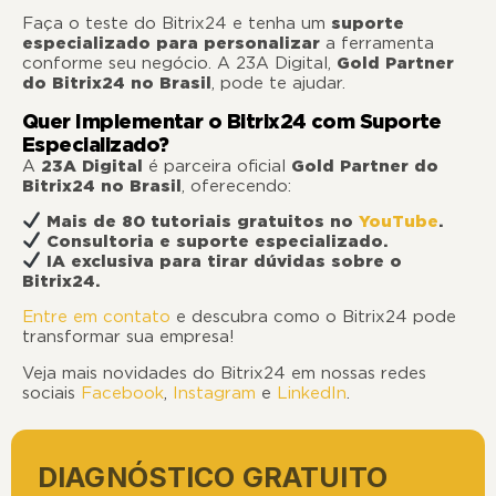
Faça o teste do Bitrix24 e tenha um
suporte
especializado para personalizar
a ferramenta
conforme seu negócio. A 23A Digital,
Gold Partner
do Bitrix24 no Brasil
, pode te ajudar.
Quer Implementar o Bitrix24 com Suporte
Especializado?
A
23A Digital
é parceira oficial
Gold Partner do
Bitrix24 no Brasil
, oferecendo:
Mais de 80 tutoriais gratuitos no
YouTube
.
Consultoria e suporte especializado.
IA exclusiva para tirar dúvidas sobre o
Bitrix24.
Entre em contato
e descubra como o Bitrix24 pode
transformar sua empresa!
Veja mais novidades do Bitrix24 em nossas redes
sociais
Facebook
,
Instagram
e
LinkedIn
.
DIAGNÓSTICO GRATUITO