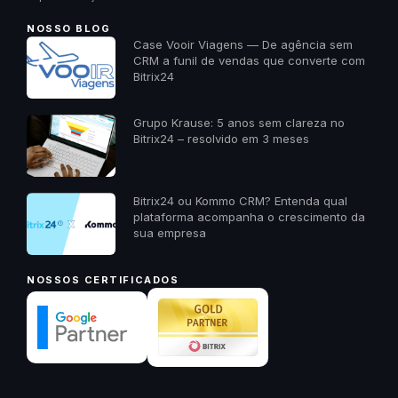
NOSSO BLOG
Case Vooir Viagens — De agência sem
CRM a funil de vendas que converte com
Bitrix24
Grupo Krause: 5 anos sem clareza no
Bitrix24 – resolvido em 3 meses
Bitrix24 ou Kommo CRM? Entenda qual
plataforma acompanha o crescimento da
sua empresa
NOSSOS CERTIFICADOS