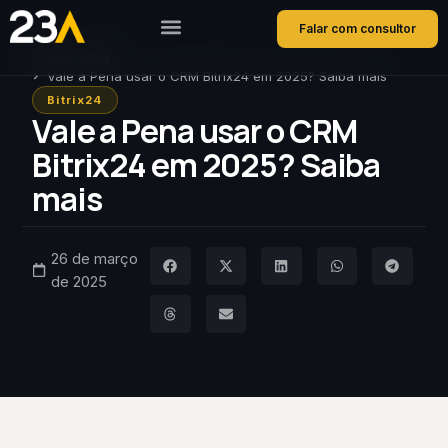
Falar com consultor
Home
Blog
Vale a Pena usar o CRM Bitrix24 em 2025? Saiba mais
Bitrix24
Vale a Pena usar o CRM
Bitrix24 em 2025? Saiba
mais
26 de março
de 2025