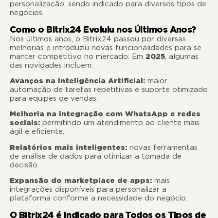
personalização, sendo indicado para diversos tipos de
negócios.
Como o Bitrix24 Evoluiu nos Últimos Anos?
Nos últimos anos, o Bitrix24 passou por diversas
melhorias e introduziu novas funcionalidades para se
manter competitivo no mercado. Em
2025
, algumas
das novidades incluem:
Avanços na Inteligência Artificial:
maior
automação de tarefas repetitivas e suporte otimizado
para equipes de vendas.
Melhoria na integração com WhatsApp e redes
sociais:
permitindo um atendimento ao cliente mais
ágil e eficiente.
Relatórios mais inteligentes:
novas ferramentas
de análise de dados para otimizar a tomada de
decisão.
Expansão do marketplace de apps:
mais
integrações disponíveis para personalizar a
plataforma conforme a necessidade do negócio.
O Bitrix24 é Indicado para Todos os Tipos de