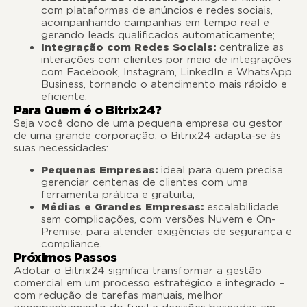
com plataformas de anúncios e redes sociais,
acompanhando campanhas em tempo real e
gerando leads qualificados automaticamente;
Integração com Redes Sociais:
centralize as
interações com clientes por meio de integrações
com Facebook, Instagram, LinkedIn e WhatsApp
Business, tornando o atendimento mais rápido e
eficiente.
Para Quem é o Bitrix24?
Seja você dono de uma pequena empresa ou gestor
de uma grande corporação, o Bitrix24 adapta-se às
suas necessidades:
Pequenas Empresas:
ideal para quem precisa
gerenciar centenas de clientes com uma
ferramenta prática e gratuita;
Médias e Grandes Empresas:
escalabilidade
sem complicações, com versões Nuvem e On-
Premise, para atender exigências de segurança e
compliance.
Próximos Passos
Adotar o Bitrix24 significa transformar a gestão
comercial em um processo estratégico e integrado –
com redução de tarefas manuais, melhor