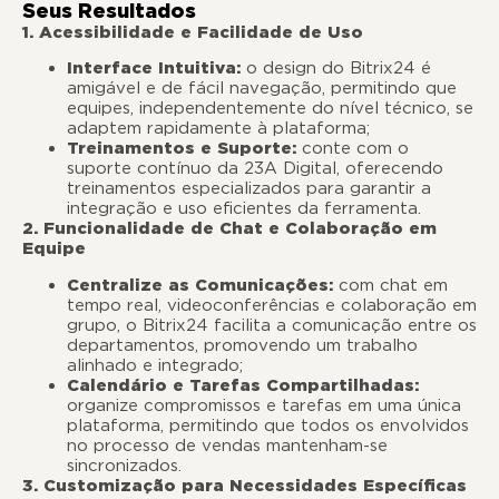
Seus Resultados
1. Acessibilidade e Facilidade de Uso
Interface Intuitiva:
o design do Bitrix24 é
amigável e de fácil navegação, permitindo que
equipes, independentemente do nível técnico, se
adaptem rapidamente à plataforma;
Treinamentos e Suporte:
conte com o
suporte contínuo da 23A Digital, oferecendo
treinamentos especializados para garantir a
integração e uso eficientes da ferramenta.
2. Funcionalidade de Chat e Colaboração em
Equipe
Centralize as Comunicações:
com chat em
tempo real, videoconferências e colaboração em
grupo, o Bitrix24 facilita a comunicação entre os
departamentos, promovendo um trabalho
alinhado e integrado;
Calendário e Tarefas Compartilhadas:
organize compromissos e tarefas em uma única
plataforma, permitindo que todos os envolvidos
no processo de vendas mantenham-se
sincronizados.
3. Customização para Necessidades Específicas