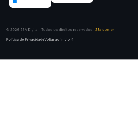
© 2026 23A Digital · Todos os direitos reservados ·
23a.com.br
Política de Privacidade
Voltar ao início ↑