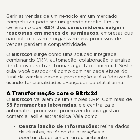
Gerir as vendas de um negócio em um mercado
competitivo pode ser um grande desafio. Em um
cenário no qual
62% dos consumidores exigem
respostas em menos de 10 minutos
, empresas que
não automatizam e organizam seus processos de
vendas perdem a competitividade.
O
Bitrix24
surge como uma solução integrada,
combinando CRM, automação, colaboração e análise
de dados para transformar a gestão comercial. Neste
guia, você descobrirá como dominar cada etapa do
funil de vendas, desde a prospecção até a fidelização,
usando funcionalidades avançadas da plataforma.
A Transformação com o Bitrix24
O
Bitrix24
vai além de um simples CRM. Com mais de
35 ferramentas integradas
, ele centraliza e
automatiza processos, promovendo uma gestão
comercial ágil e estratégica. Veja como:
Centralização de Informações:
reúna dados
de clientes, histórico de interações e
oportunidades em um único ambiente;