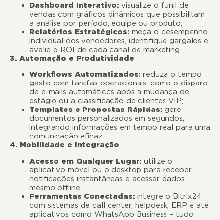
Dashboard Interativo:
visualize o funil de
vendas com gráficos dinâmicos que possibilitam
a análise por período, equipe ou produto;
Relatórios Estratégicos:
meça o desempenho
individual dos vendedores, identifique gargalos e
avalie o ROI de cada canal de marketing.
3. Automação e Produtividade
Workflows Automatizados:
reduza o tempo
gasto com tarefas operacionais, como o disparo
de e-mails automáticos após a mudança de
estágio ou a classificação de clientes VIP;
Templates e Propostas Rápidas:
gere
documentos personalizados em segundos,
integrando informações em tempo real para uma
comunicação eficaz.
4. Mobilidade e Integração
Acesso em Qualquer Lugar:
utilize o
aplicativo móvel ou o desktop para receber
notificações instantâneas e acessar dados
mesmo offline;
Ferramentas Conectadas:
integre o Bitrix24
com sistemas de call center, helpdesk, ERP e até
aplicativos como WhatsApp Business – tudo