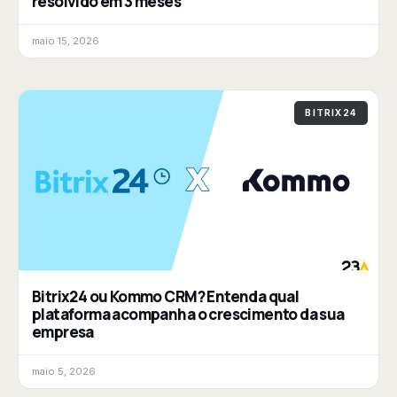
resolvido em 3 meses
maio 15, 2026
BITRIX24
Bitrix24 ou Kommo CRM? Entenda qual
plataforma acompanha o crescimento da sua
empresa
maio 5, 2026