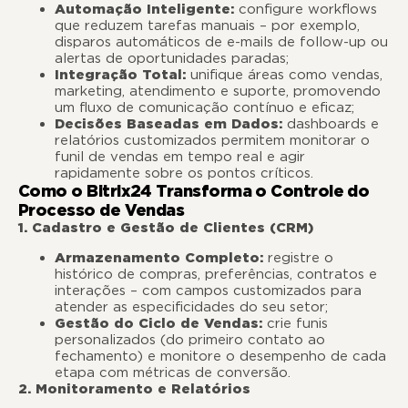
Automação Inteligente:
configure workflows
que reduzem tarefas manuais – por exemplo,
disparos automáticos de e-mails de follow-up ou
alertas de oportunidades paradas;
Integração Total:
unifique áreas como vendas,
marketing, atendimento e suporte, promovendo
um fluxo de comunicação contínuo e eficaz;
Decisões Baseadas em Dados:
dashboards e
relatórios customizados permitem monitorar o
funil de vendas em tempo real e agir
rapidamente sobre os pontos críticos.
Como o Bitrix24 Transforma o Controle do
Processo de Vendas
1. Cadastro e Gestão de Clientes (CRM)
Armazenamento Completo:
registre o
histórico de compras, preferências, contratos e
interações – com campos customizados para
atender as especificidades do seu setor;
Gestão do Ciclo de Vendas:
crie funis
personalizados (do primeiro contato ao
fechamento) e monitore o desempenho de cada
etapa com métricas de conversão.
2. Monitoramento e Relatórios