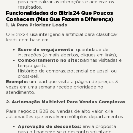
para centralizar as interações e acelerar os
resultados.
Funcionalidades do Bitrix24 Que Poucos
Conhecem (Mas Que Fazem a Diferença)
1. IA Para Priorizar Leads
O Bitrix24 usa inteligência artificial para classificar
leads com base em:
Score de engajamento
: quantidade de
interações (e-mails abertos, cliques em links);
Comportamento no site:
páginas visitadas e
tempo gasto;
Histórico de compras: potencial de upsell ou
cross-sell.
Exemplo:
um lead que visita a página de preços 3
vezes em uma semana recebe prioridade no
atendimento.
2. Automação Multinível Para Vendas Complexas
Para negócios B2B ou vendas de alto valor, crie
automações que envolvem múltiplos departamentos:
Aprovação de descontos:
envia proposta
para o financeiro se o desconto solicitado