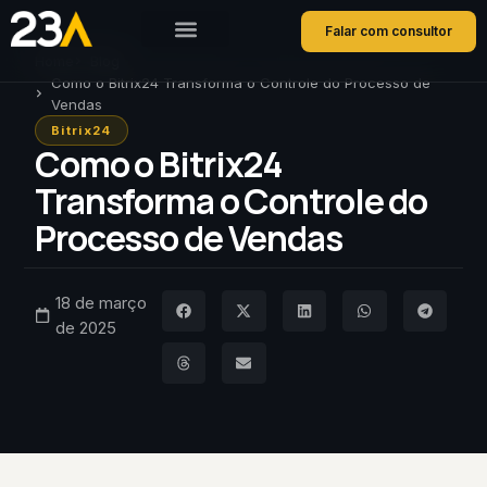
Falar com consultor
Home
Blog
Como o Bitrix24 Transforma o Controle do Processo de
Vendas
Bitrix24
Como o Bitrix24
Transforma o Controle do
Processo de Vendas
18 de março
de 2025