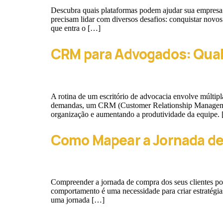
Descubra quais plataformas podem ajudar sua empresa 
precisam lidar com diversos desafios: conquistar novo
que entra o […]
CRM para Advogados: Qual
A rotina de um escritório de advocacia envolve múltipl
demandas, um CRM (Customer Relationship Management) 
organização e aumentando a produtividade da equipe.
Como Mapear a Jornada de
Compreender a jornada de compra dos seus clientes pod
comportamento é uma necessidade para criar estratégia
uma jornada […]