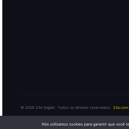
© 2026 23A Digital · Todos os direitos reservados ·
23a.com.
Nós utilizamos cookies para garantir que você t