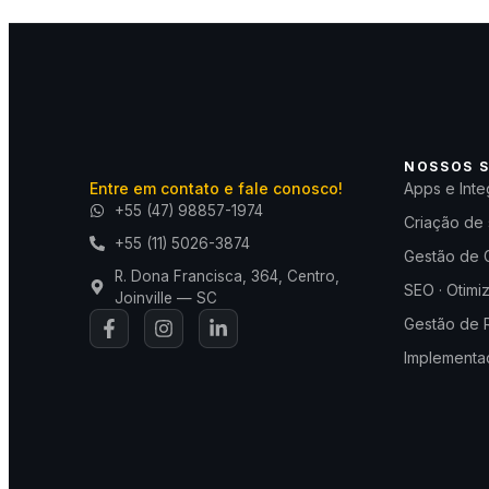
NOSSOS S
Entre em contato e fale conosco!
Apps e Inte
+55 (47) 98857-1974
Criação de 
+55 (11) 5026-3874
Gestão de 
R. Dona Francisca, 364, Centro,
SEO · Otimi
Joinville — SC
Gestão de 
Implementaç