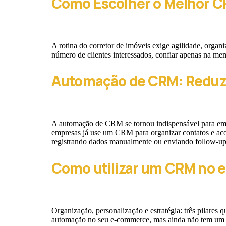
Como Escolher o Melhor CR
A rotina do corretor de imóveis exige agilidade, orga
número de clientes interessados, confiar apenas na me
Automação de CRM: Reduza
A automação de CRM se tornou indispensável para empr
empresas já use um CRM para organizar contatos e aco
registrando dados manualmente ou enviando follow-u
Como utilizar um CRM no 
Organização, personalização e estratégia: três pilare
automação no seu e-commerce, mas ainda não tem um C