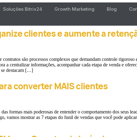
Soluções Bitrix24
Growth Marketing
Blog
Con
anize clientes e aumente a retenç
es de contratos são processos complexos que demandam controle rigor
a a centralizar informações, acompanhar cada etapa de venda e oferece
e se destacam […]
para converter MAIS clientes
a das formas mais poderosas de entender o comportamento dos seus lead
igo, vamos mostrar as 7 etapas do funil de vendas que você pode aplic