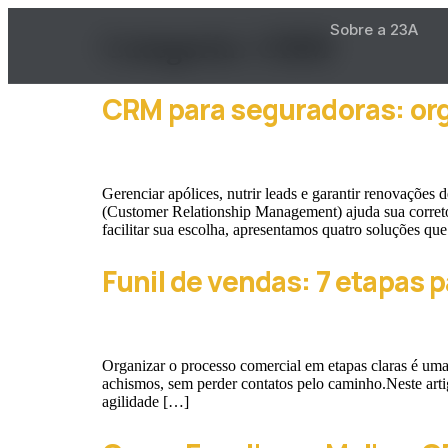
Sobre a 23A
Categoria:
CRM
CRM para seguradoras: org
Gerenciar apólices, nutrir leads e garantir renovaçõ
(Customer Relationship Management) ajuda sua corretor
facilitar sua escolha, apresentamos quatro soluções qu
Funil de vendas: 7 etapas 
Organizar o processo comercial em etapas claras é um
achismos, sem perder contatos pelo caminho.Neste art
agilidade […]