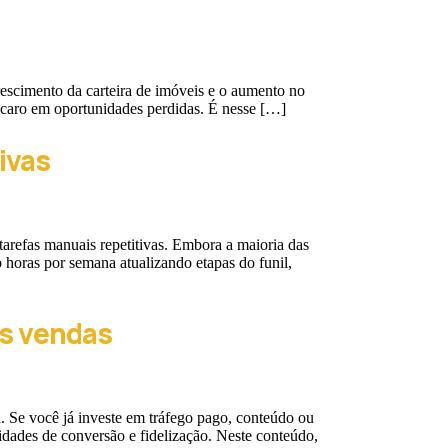
rescimento da carteira de imóveis e o aumento no
 caro em oportunidades perdidas. É nesse […]
ivas
refas manuais repetitivas. Embora a maioria das
horas por semana atualizando etapas do funil,
as vendas
. Se você já investe em tráfego pago, conteúdo ou
ades de conversão e fidelização. Neste conteúdo,