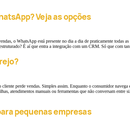
hatsApp? Veja as opções
r vendas, o WhatsApp está presente no dia a dia de praticamente todas a
 estruturado? É aí que entra a integração com um CRM. Só que com ta
rejo?
liente perde vendas. Simples assim. Enquanto o consumidor navega ent
ilhas, atendimentos manuais ou ferramentas que não conversam entre si
 para pequenas empresas