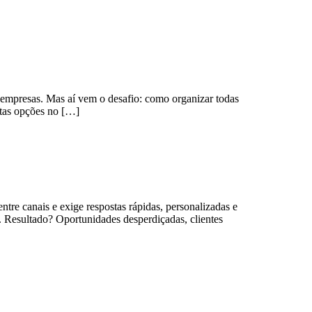
s empresas. Mas aí vem o desafio: como organizar todas
ntas opções no […]
re canais e exige respostas rápidas, personalizadas e
. Resultado? Oportunidades desperdiçadas, clientes