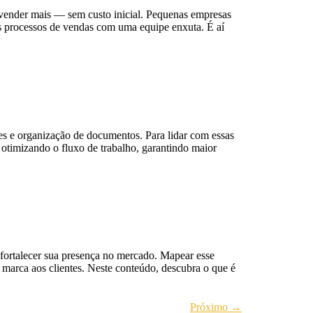
 vender mais — sem custo inicial. Pequenas empresas
os processos de vendas com uma equipe enxuta. É aí
ntes e organização de documentos. Para lidar com essas
timizando o fluxo de trabalho, garantindo maior
 fortalecer sua presença no mercado. Mapear esse
 marca aos clientes. Neste conteúdo, descubra o que é
Próximo
→