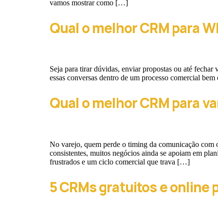
vamos mostrar como […]
Qual o melhor CRM para W
Seja para tirar dúvidas, enviar propostas ou até fecha
essas conversas dentro de um processo comercial bem
Qual o melhor CRM para va
No varejo, quem perde o timing da comunicação com o c
consistentes, muitos negócios ainda se apoiam em plan
frustrados e um ciclo comercial que trava […]
5 CRMs gratuitos e online