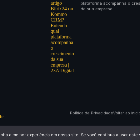
plataforma acompanha o cre
da sua empresa
Política de Privacidade
Voltar ao iníci
br
enha a melhor experiência em nosso site. Se você continua a usar este 