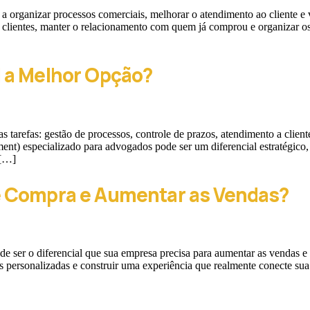
a organizar processos comerciais, melhorar o atendimento ao cliente e
s clientes, manter o relacionamento com quem já comprou e organizar 
 a Melhor Opção?
as tarefas: gestão de processos, controle de prazos, atendimento a clie
especializado para advogados pode ser um diferencial estratégico, o
 […]
 Compra e Aumentar as Vendas?
e ser o diferencial que sua empresa precisa para aumentar as vendas e
s personalizadas e construir uma experiência que realmente conecte sua