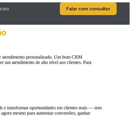
tato
Falar com consultor
ão
oso e atendimento personalizado. Um bom CRM
r um atendimento de alto nível aos clientes. Para
s e transformar oportunidades em clientes reais — sem
ar agora mesmo para aumentar conversões, ganhar