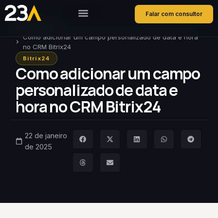
Falar com consultor
Home
Blog
Como adicionar um campo personalizado de data e hora
no CRM Bitrix24
Bitrix24
Como adicionar um campo
personalizado de data e
hora no CRM Bitrix24
22 de janeiro
de 2025