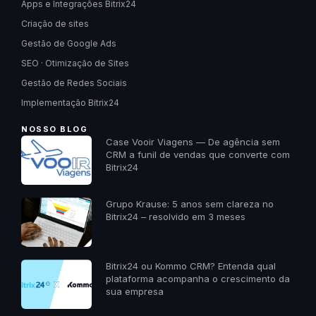
Apps e Integrações Bitrix24
Criação de sites
Gestão de Google Ads
SEO · Otimização de Sites
Gestão de Redes Sociais
Implementação Bitrix24
NOSSO BLOG
Case Vooir Viagens — De agência sem
CRM a funil de vendas que converte com
Bitrix24
Grupo Krause: 5 anos sem clareza no
Bitrix24 – resolvido em 3 meses
Bitrix24 ou Kommo CRM? Entenda qual
plataforma acompanha o crescimento da
sua empresa