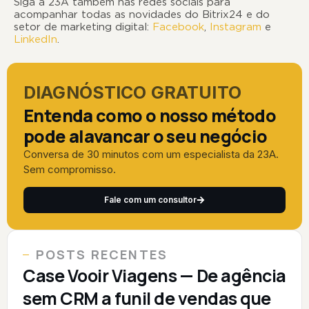
Siga a 23A também nas redes sociais para
acompanhar todas as novidades do Bitrix24 e do
setor de marketing digital:
Facebook
,
Instagram
e
LinkedIn
.
DIAGNÓSTICO GRATUITO
Entenda como o nosso método
pode alavancar o seu negócio
Conversa de 30 minutos com um especialista da 23A.
Sem compromisso.
Fale com um consultor
POSTS RECENTES
Case Vooir Viagens — De agência
sem CRM a funil de vendas que