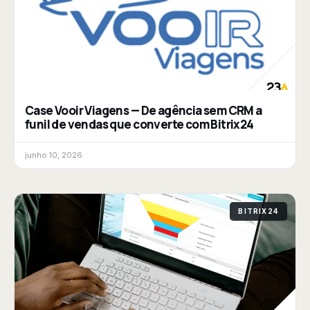
Case Vooir Viagens — De agência sem CRM a
funil de vendas que converte com Bitrix24
junho 10, 2026
BITRIX24