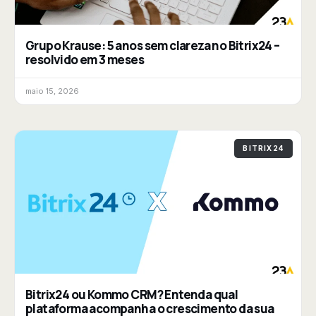
Grupo Krause: 5 anos sem clareza no Bitrix24 –
resolvido em 3 meses
maio 15, 2026
BITRIX24
Bitrix24 ou Kommo CRM? Entenda qual
plataforma acompanha o crescimento da sua