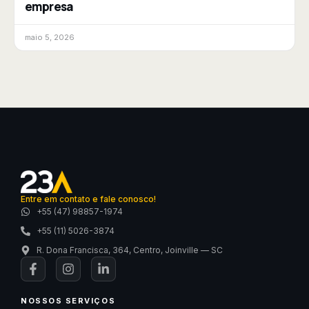
empresa
maio 5, 2026
Entre em contato e fale conosco!
+55 (47) 98857-1974
+55 (11) 5026-3874
R. Dona Francisca, 364, Centro, Joinville — SC
NOSSOS SERVIÇOS