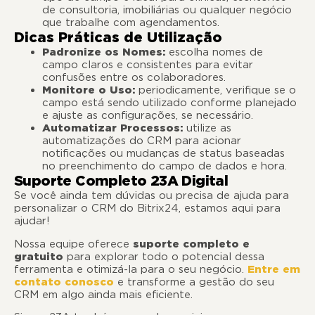
de consultoria, imobiliárias ou qualquer negócio
que trabalhe com agendamentos.
Dicas Práticas de Utilização
Padronize os Nomes:
escolha nomes de
campo claros e consistentes para evitar
confusões entre os colaboradores.
Monitore o Uso:
periodicamente, verifique se o
campo está sendo utilizado conforme planejado
e ajuste as configurações, se necessário.
Automatizar Processos:
utilize as
automatizações do CRM para acionar
notificações ou mudanças de status baseadas
no preenchimento do campo de dados e hora.
Suporte Completo 23A Digital
Se você ainda tem dúvidas ou precisa de ajuda para
personalizar o CRM do Bitrix24, estamos aqui para
ajudar!
Nossa equipe oferece
suporte completo e
gratuito
para explorar todo o potencial dessa
ferramenta e otimizá-la para o seu negócio.
Entre em
contato conosco
e transforme a gestão do seu
CRM em algo ainda mais eficiente.