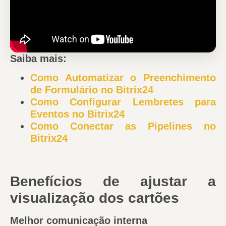
Saiba mais:
Como Automatizar o Preenchimento
de Formulário no Bitrix24
Como Configurar Lembretes para
Eventos no Bitrix24
Como Conectar as Pipelines no
Bitrix24
Benefícios de ajustar a
visualização dos cartões
Melhor comunicação interna