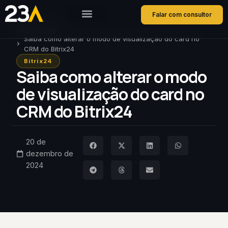
Falar com consultor
Home
Blog
Saiba como alterar o modo de visualização do card no
CRM do Bitrix24
Bitrix24
Saiba como alterar o modo
de visualização do card no
CRM do Bitrix24
20 de
dezembro de
2024