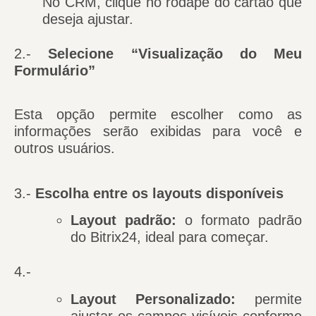
No CRM, clique no rodapé do cartão que
deseja ajustar.
2.-
Selecione “Visualização do Meu
Formulário”
Esta opção permite escolher como as
informações serão exibidas para você e
outros usuários.
3.-
Escolha entre os layouts disponíveis
Layout padrão:
o formato padrão
do Bitrix24, ideal para começar.
4.-
Layout Personalizado:
permite
ajustar os campos visíveis conforme