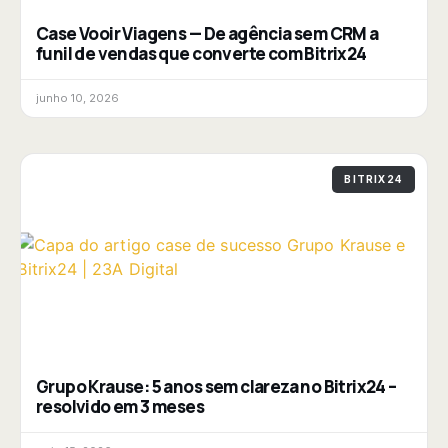
Case Vooir Viagens — De agência sem CRM a
funil de vendas que converte com Bitrix24
junho 10, 2026
BITRIX24
Grupo Krause: 5 anos sem clareza no Bitrix24 –
resolvido em 3 meses