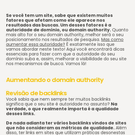
Se você tem um site, sabe que existem muitos
fatores que afetam como ele aparece nos
resultados das buscas. Um desses fatores é a
autoridade de domínio, ou domain authority.
Quanto
mais alto for o seu domain authority, melhor será o seu
posicionamento nos resultados de pesquisa.
Mas como
aumentar essa autoridade?
É exatamente isso que
vamos abordar neste texto! Aqui você encontrará dicas
essenciais para fazer com que a autoridade do seu
domínio suba e, assim, melhorar a visibilidade do seu site
nos mecanismos de busca. Vamos lá!
Aumentando o domain authority
Revisão de backlinks
Você sabia que nem sempre ter muitos backlinks
significa que o seu site é autoridade no assunto?
Na
verdade, o que realmente importa é a qualidade
desses links.
De nada adianta ter vários backlinks vindos de sites
que não consideram as métricas de qualidade.
Além
disso, ter links em sites que utilizam práticas desonestas