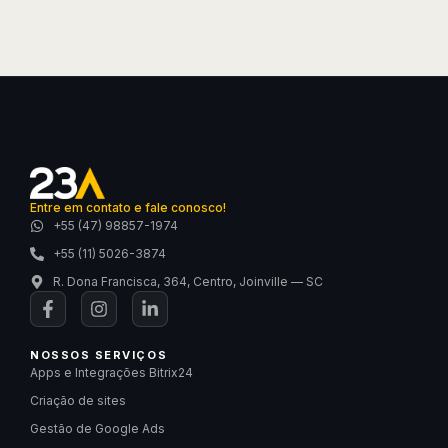
Entre em contato e fale conosco!
+55 (47) 98857-1974
+55 (11) 5026-3874
R. Dona Francisca, 364, Centro, Joinville — SC
NOSSOS SERVIÇOS
Apps e Integrações Bitrix24
Criação de sites
Gestão de Google Ads