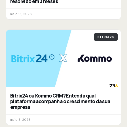
resolvido em 3 meses
maio 15, 2026
BITRIX24
Bitrix24 ou Kommo CRM? Entenda qual
plataforma acompanha o crescimento da sua
empresa
maio 5, 2026