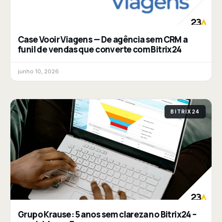
Case Vooir Viagens — De agência sem CRM a
funil de vendas que converte com Bitrix24
junho 10, 2026
BITRIX24
Grupo Krause: 5 anos sem clareza no Bitrix24 –