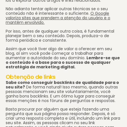
los a explorar outros artigos e links relacionados.
Não adianta tentar aplicar outras técnicas se o seu
conteúdo não é interessante o suficiente.
O Google
valoriza sites que prendem a atenção do usuário e o
mantêm envolvido.
Por isso, antes de qualquer outra coisa, é fundamental
planejar bem o seu conteúdo. Depois, produza-o de
forma periódica e consistente.
Assim que você tiver algo de valor a oferecer em seu
blog, aí sim você pode começar a trabalhar para
aumentar a autoridade do seu domínio.
Lembre-se que
o conteúdo é a base para o sucesso de qualquer
estratégia de marketing digital.
Obtenção de links
Sabe como conseguir backlinks de qualidade para o
seu site?
De forma natural! Isso mesmo, quando outras
pessoas mencionam seu site voluntariamente, você
ganha bons backlinks. E um ótimo lugar para conseguir
essas menções é nos fóruns de perguntas e respostas.
Basta procurar por alguém que esteja fazendo uma
pergunta que sua página possa responder. Depois, é só
criar uma resposta completa e útil, incluindo um link para
seu site. Assim, as pessoas clicam no seu link