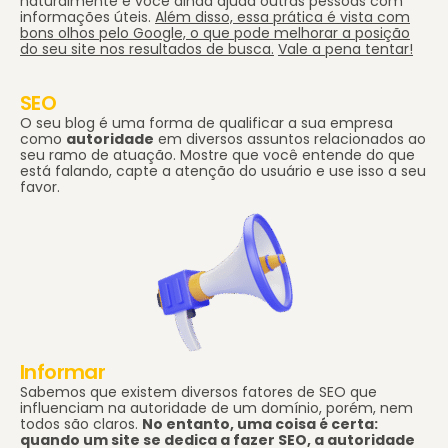
naturalmente e você ainda ajuda outras pessoas com
informações úteis.
Além disso, essa prática é vista com
bons olhos pelo Google, o que pode melhorar a posição
do seu site nos resultados de busca.
Vale a pena tentar!
SEO
O seu blog é uma forma de qualificar a sua empresa
como
autoridade
em diversos assuntos relacionados ao
seu ramo de atuação. Mostre que você entende do que
está falando, capte a atenção do usuário e use isso a seu
favor.
Informar
Sabemos que existem diversos fatores de SEO que
influenciam na autoridade de um domínio, porém, nem
todos são claros.
No entanto, uma coisa é certa:
quando um site se dedica a fazer SEO, a autoridade