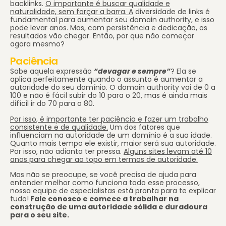
backlinks.
O importante é buscar qualidade e
naturalidade, sem forçar a barra. A
diversidade de links é
fundamental para aumentar seu domain authority, e isso
pode levar anos. Mas, com persistência e dedicação, os
resultados vão chegar. Então, por que não começar
agora mesmo?
Paciência
Sabe aquela expressão
“devagar e sempre”
? Ela se
aplica perfeitamente quando o assunto é aumentar a
autoridade do seu domínio. O domain authority vai de 0 a
100 e não é fácil subir do 10 para o 20, mas é ainda mais
difícil ir do 70 para o 80.
Por isso, é importante ter paciência e fazer um trabalho
consistente e de qualidade.
Um dos fatores que
influenciam na autoridade de um domínio é a sua idade.
Quanto mais tempo ele existir, maior será sua autoridade.
Por isso, não adianta ter pressa.
Alguns sites levam até 10
anos para chegar ao topo em termos de autoridade.
Mas não se preocupe, se você precisa de ajuda para
entender melhor como funciona todo esse processo,
nossa equipe de especialistas está pronta para te explicar
tudo!
Fale conosco e comece a trabalhar na
construção de uma autoridade sólida e duradoura
para o seu site.