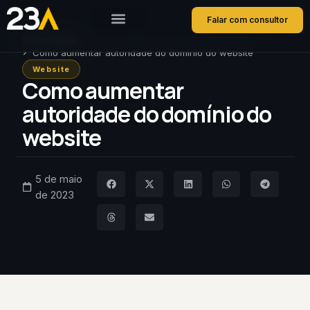
Falar com consultor
Home
Blog
Como aumentar autoridade do domínio do website
Website
Como aumentar
autoridade do domínio do
website
5 de maio
de 2023