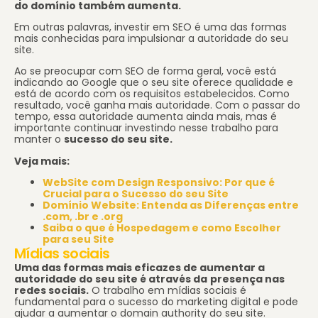
do domínio também aumenta.
Em outras palavras, investir em SEO é uma das formas
mais conhecidas para impulsionar a autoridade do seu
site.
Ao se preocupar com SEO de forma geral, você está
indicando ao Google que o seu site oferece qualidade e
está de acordo com os requisitos estabelecidos. Como
resultado, você ganha mais autoridade. Com o passar do
tempo, essa autoridade aumenta ainda mais, mas é
importante continuar investindo nesse trabalho para
manter o
sucesso do seu site.
Veja mais:
WebSite com Design Responsivo: Por que é
Crucial para o Sucesso do seu Site
Domínio Website: Entenda as Diferenças entre
.com, .br e .org
Saiba o que é Hospedagem e como Escolher
para seu Site
Mídias sociais
Uma das formas mais eficazes de aumentar a
autoridade do seu site é através da
presença nas
redes sociais.
O trabalho em mídias sociais é
fundamental para o sucesso do marketing digital e pode
ajudar a aumentar o domain authority do seu site.