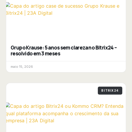
Grupo Krause: 5 anos sem clareza no Bitrix24 –
resolvido em 3 meses
maio 15, 2026
BITRIX24