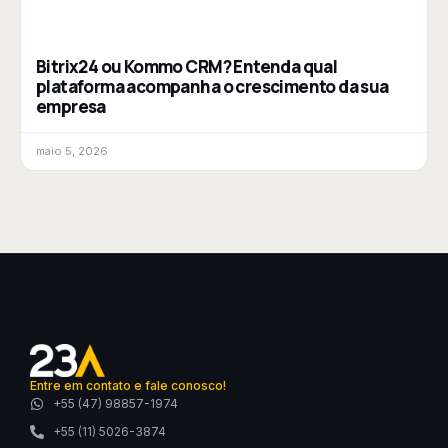
Bitrix24 ou Kommo CRM? Entenda qual
plataforma acompanha o crescimento da sua
empresa
maio 5, 2026
Entre em contato e fale conosco!
+55 (47) 98857-1974
+55 (11) 5026-3874