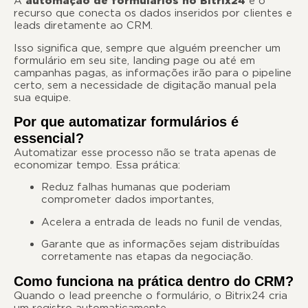
A
automação de formulários no Bitrix24
é o
recurso que conecta os dados inseridos por clientes e
leads diretamente ao CRM.
Isso significa que, sempre que alguém preencher um
formulário em seu site, landing page ou até em
campanhas pagas, as informações irão para o pipeline
certo, sem a necessidade de digitação manual pela
sua equipe.
Por que automatizar formulários é
essencial?
Automatizar esse processo não se trata apenas de
economizar tempo. Essa prática:
Reduz falhas humanas que poderiam
comprometer dados importantes,
Acelera a entrada de leads no funil de vendas,
Garante que as informações sejam distribuídas
corretamente nas etapas da negociação.
Como funciona na prática dentro do CRM?
Quando o lead preenche o formulário, o Bitrix24 cria
um registro automaticamente.