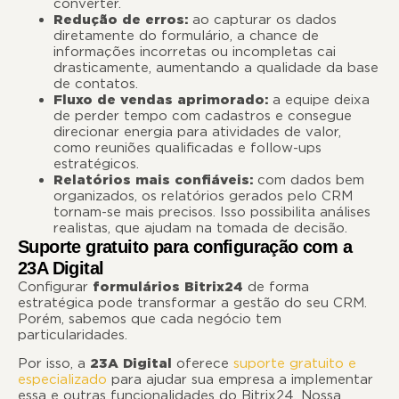
converter.
Redução de erros:
ao capturar os dados
diretamente do formulário, a chance de
informações incorretas ou incompletas cai
drasticamente, aumentando a qualidade da base
de contatos.
Fluxo de vendas aprimorado:
a equipe deixa
de perder tempo com cadastros e consegue
direcionar energia para atividades de valor,
como reuniões qualificadas e follow-ups
estratégicos.
Relatórios mais confiáveis:
com dados bem
organizados, os relatórios gerados pelo CRM
tornam-se mais precisos. Isso possibilita análises
realistas, que ajudam na tomada de decisão.
Suporte gratuito para configuração com a
23A Digital
Configurar
formulários Bitrix24
de forma
estratégica pode transformar a gestão do seu CRM.
Porém, sabemos que cada negócio tem
particularidades.
Por isso, a
23A Digital
oferece
suporte gratuito e
especializado
para ajudar sua empresa a implementar
essa e outras funcionalidades do Bitrix24. Nossa