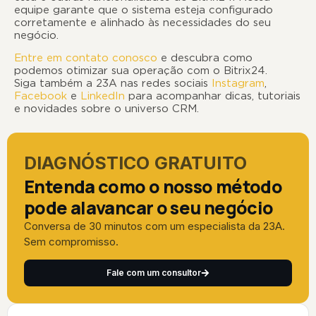
equipe garante que o sistema esteja configurado
corretamente e alinhado às necessidades do seu
negócio.
Entre em contato conosco
e descubra como
podemos otimizar sua operação com o Bitrix24.
Siga também a 23A nas redes sociais
Instagram
,
Facebook
e
LinkedIn
para acompanhar dicas, tutoriais
e novidades sobre o universo CRM.
DIAGNÓSTICO GRATUITO
Entenda como o nosso método
pode alavancar o seu negócio
Conversa de 30 minutos com um especialista da 23A.
Sem compromisso.
Fale com um consultor