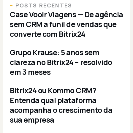
POSTS RECENTES
Case Vooir Viagens — De agência
sem CRM a funil de vendas que
converte com Bitrix24
Grupo Krause: 5 anos sem
clareza no Bitrix24 – resolvido
em 3 meses
Bitrix24 ou Kommo CRM?
Entenda qual plataforma
acompanha o crescimento da
sua empresa