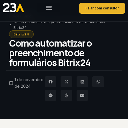
Falar com consultor
Home
Blog
Como automatizar o preenchimento de formulários
Bitrix24
Bitrix24
Como automatizar o
preenchimento de
formulários Bitrix24
1 de novembro
de 2024