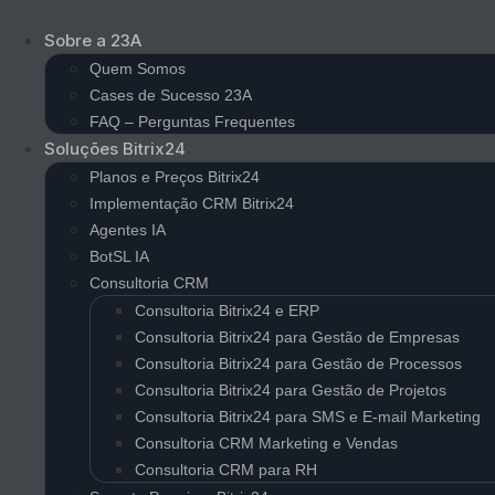
Ir
para
Sobre a 23A
o
Quem Somos
conteúdo
Cases de Sucesso 23A
FAQ – Perguntas Frequentes
Soluções Bitrix24
Planos e Preços Bitrix24
Implementação CRM Bitrix24
Agentes IA
BotSL IA
Consultoria CRM
Consultoria Bitrix24 e ERP
Consultoria Bitrix24 para Gestão de Empresas
Consultoria Bitrix24 para Gestão de Processos
Consultoria Bitrix24 para Gestão de Projetos
Consultoria Bitrix24 para SMS e E-mail Marketing
Consultoria CRM Marketing e Vendas
Consultoria CRM para RH