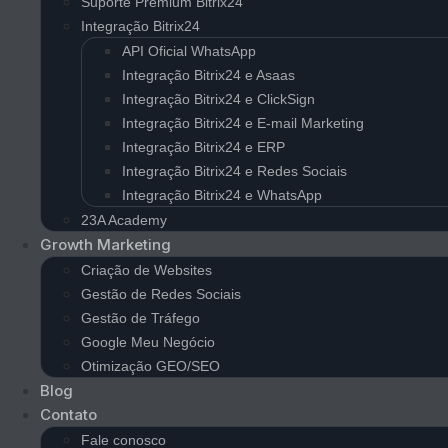
Suporte Premium Bitrix24
Integração Bitrix24
API Oficial WhatsApp
Integração Bitrix24 e Asaas
Integração Bitrix24 e ClickSign
Integração Bitrix24 e E-mail Marketing
Integração Bitrix24 e ERP
Integração Bitrix24 e Redes Sociais
Integração Bitrix24 e WhatsApp
23A Academy
Growth Marketing
Criação de Websites
Gestão de Redes Sociais
Gestão de Tráfego
Google Meu Negócio
Otimização GEO/SEO
Blog
Contato
Fale conosco