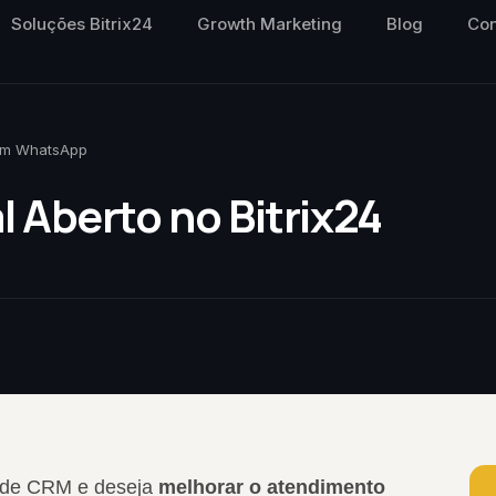
Soluções Bitrix24
Growth Marketing
Blog
Con
com WhatsApp
 Aberto no Bitrix24
 de CRM e deseja
melhorar o atendimento