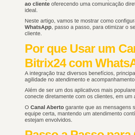
ao cliente
oferecendo uma comunicação direta 
ideal.
Neste artigo, vamos te mostrar como configu
WhatsApp
, passo a passo, para otimizar o 
cliente.
Por que Usar um Ca
Bitrix24 com Whats
A integração traz diversos benefícios, princ
agilidade no atendimento e acompanhamento 
Além de ser um dos aplicativos mais popular
conecte diretamente com os clientes, em um a
O
Canal Aberto
garante que as mensagens se
equipe certa, mantendo um atendimento cont
estejam envolvidos.
Passo a Passo para 