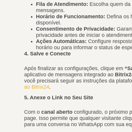
Fila de Atendimento:
Escolha quem da s
mensagens.
Horário de Funcionamento:
Defina os 
disponível.
Consentimento de Privacidade:
Garant
privacidade antes de iniciar o atendimen
Ações Automáticas:
Configure respost
horário ou para informar o status de esp
4. Salve e Conecte
Após finalizar as configurações, clique em
“S
aplicativo de mensagens integrado ao
Bitrix2
você precisará seguir as instruções da plata
ao Bitrix24
.
5. Anexe o Link no Seu Site
Com o
canal aberto
configurado, o próximo 
page. Isso permite que qualquer visitante cliq
para uma conversa no WhatsApp com sua equ