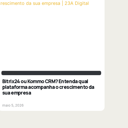
BITRIX24
Bitrix24 ou Kommo CRM? Entenda qual
plataforma acompanha o crescimento da
sua empresa
maio 5, 2026