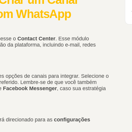
 com WhatsApp
cesse o
Contact Center
. Esse módulo
o da plataforma, incluindo e-mail, redes
es opções de canais para integrar. Selecione o
referido. Lembre-se de que você também
e
Facebook Messenger
, caso sua estratégia
rá direcionado para as
configurações