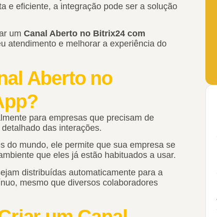
e eficiente, a integração pode ser a solução
rar um
Canal Aberto no Bitrix24 com
seu atendimento e melhorar a experiência do
nal Aberto no
App?
ipalmente para empresas que precisam de
detalhado das interações.
es do mundo, ele permite que sua empresa se
mbiente que eles já estão habituados a usar.
jam distribuídas automaticamente para a
ínuo, mesmo que diversos colaboradores
Criar um Canal