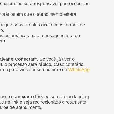
ua equipe será responsável por receber as
horários em que o atendimento estará
a que seus clientes aceitem os termos de
to.
as automáticas para mensagens fora do
era.
alvar e Conectar”
. Se você já tiver o
4
, o processo será rápido. Caso contrário,
forma para vincular seu número de
WhatsApp
passo é
anexar o link
ao seu site ou landing
ue no link e seja redirecionado diretamente
ipe de atendimento.