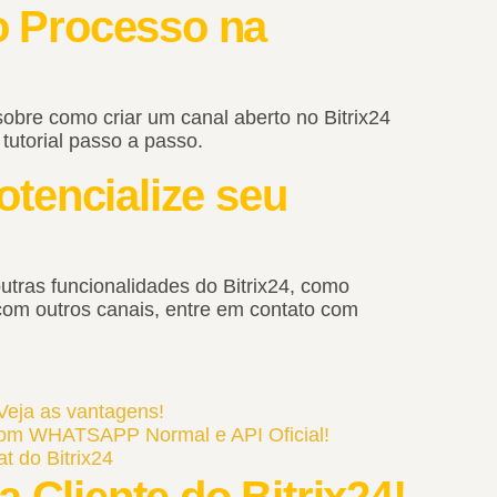
 o Processo na
sobre como criar um canal aberto no Bitrix24
utorial passo a passo.
tencialize seu
utras funcionalidades do Bitrix24, como
om outros canais, entre em contato com
 Veja as vantagens!
om WHATSAPP Normal e API Oficial!
 do Bitrix24
 Cliente do Bitrix24!