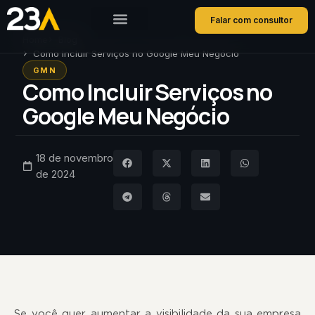
Falar com consultor
Home
Blog
Como Incluir Serviços no Google Meu Negócio
GMN
Como Incluir Serviços no
Google Meu Negócio
18 de novembro
de 2024
Se você quer aumentar a visibilidade da sua empresa