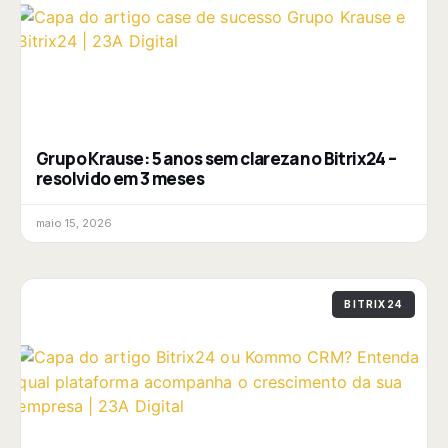
Grupo Krause: 5 anos sem clareza no Bitrix24 –
resolvido em 3 meses
maio 15, 2026
BITRIX24