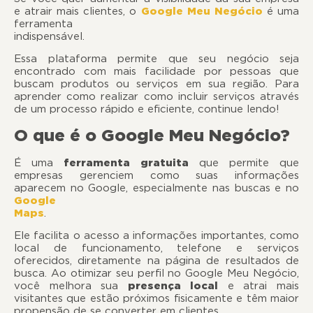
e atrair mais clientes, o
Google Meu Negócio
é uma
ferramenta
indispensáve
Essa plataforma permite que seu negócio seja
encontrado com mais facilidade por pessoas que
buscam produtos ou serviços em sua região. Para
aprender como realizar como incluir serviços através
de um processo rápido e eficiente, continue lendo!
O que é o Google Meu Negócio?
É uma
ferramenta gratuita
que permite que
empresas gerenciem como suas informações
aparecem no Google, especialmente nas buscas e no
Google
Maps
.
Ele facilita o acesso a informações importantes, como
local de funcionamento, telefone e serviços
oferecidos, diretamente na página de resultados de
busca. Ao otimizar seu perfil no Google Meu Negócio,
você melhora sua
presença local
e atrai mais
visitantes que estão próximos fisicamente e têm maior
propensão de se converter em clientes.