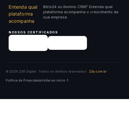
Bitrix24 ou Kommo CRM? Entenda qual
plataforma acompanha o crescimento da
sua empresa
NOSSOS CERTIFICADOS
© 2026 23A Digital · Todos os direitos reservados ·
23a.com.br
Política de Privacidade
Voltar ao início ↑