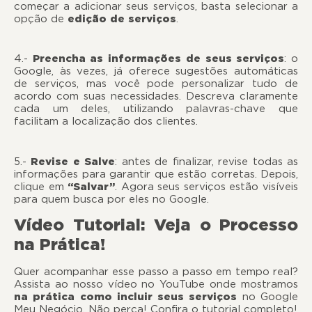
começar a adicionar seus serviços, basta selecionar a
opção de
edição de serviços
.
4.-
Preencha as informações de seus serviços
: o
Google, às vezes, já oferece sugestões automáticas
de serviços, mas você pode personalizar tudo de
acordo com suas necessidades. Descreva claramente
cada um deles, utilizando palavras-chave que
facilitam a localização dos clientes.
5.-
Revise e Salve
: antes de finalizar, revise todas as
informações para garantir que estão corretas. Depois,
clique em
“Salvar”
. Agora seus serviços estão visíveis
para quem busca por eles no Google.
Vídeo Tutorial: Veja o Processo
na Prática!
Quer acompanhar esse passo a passo em tempo real?
Assista ao nosso vídeo no YouTube onde mostramos
na prática como incluir seus serviços
no Google
Meu Negócio. Não perca! Confira o tutorial completo!