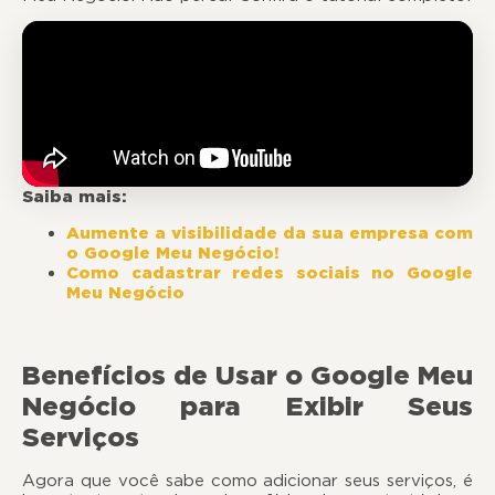
Saiba mais:
Aumente a visibilidade da sua empresa com
o Google Meu Negócio!
Como cadastrar redes sociais no Google
Meu Negócio
Benefícios de Usar o Google Meu
Negócio para Exibir Seus
Serviços
Agora que você sabe como adicionar seus serviços, é