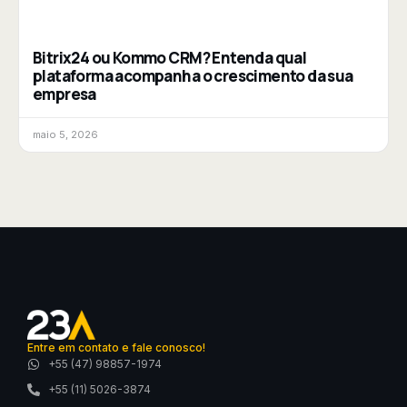
Bitrix24 ou Kommo CRM? Entenda qual
plataforma acompanha o crescimento da sua
empresa
maio 5, 2026
Entre em contato e fale conosco!
+55 (47) 98857-1974
+55 (11) 5026-3874