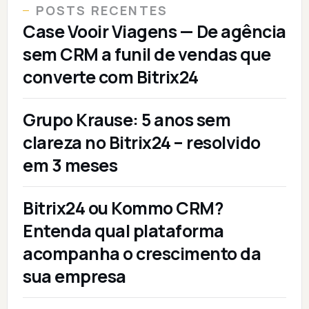
POSTS RECENTES
Case Vooir Viagens — De agência
sem CRM a funil de vendas que
converte com Bitrix24
Grupo Krause: 5 anos sem
clareza no Bitrix24 – resolvido
em 3 meses
Bitrix24 ou Kommo CRM?
Entenda qual plataforma
acompanha o crescimento da
sua empresa