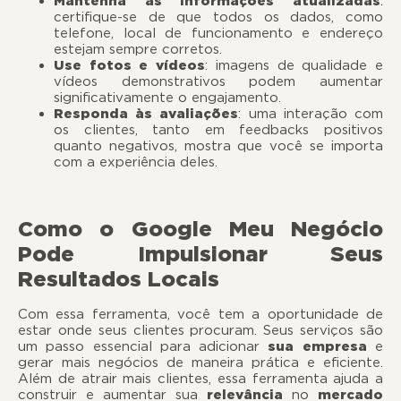
Mantenha as informações atualizadas
:
certifique-se de que todos os dados, como
telefone, local de funcionamento e endereço
estejam sempre corretos.
Use fotos e vídeos
: imagens de qualidade e
vídeos demonstrativos podem aumentar
significativamente o engajamento.
Responda às avaliações
: uma interação com
os clientes, tanto em feedbacks positivos
quanto negativos, mostra que você se importa
com a experiência deles.
Como o Google Meu Negócio
Pode Impulsionar Seus
Resultados Locais
Com essa ferramenta, você tem a oportunidade de
estar onde seus clientes procuram. Seus serviços são
um passo essencial para adicionar
sua empresa
e
gerar mais negócios de maneira prática e eficiente.
Além de atrair mais clientes, essa ferramenta ajuda a
construir e aumentar sua
relevância
no
mercado