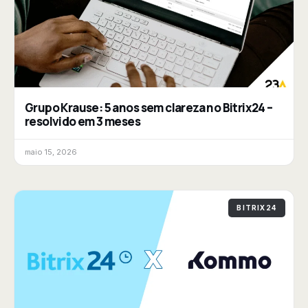
Grupo Krause: 5 anos sem clareza no Bitrix24 –
resolvido em 3 meses
maio 15, 2026
BITRIX24