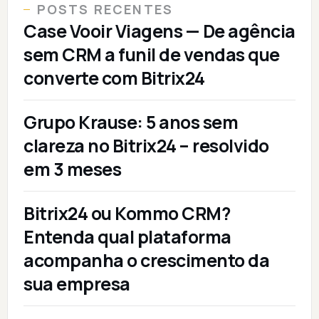
POSTS RECENTES
Case Vooir Viagens — De agência
sem CRM a funil de vendas que
converte com Bitrix24
Grupo Krause: 5 anos sem
clareza no Bitrix24 – resolvido
em 3 meses
Bitrix24 ou Kommo CRM?
Entenda qual plataforma
acompanha o crescimento da
sua empresa