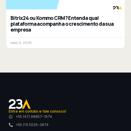
Bitrix24 ou Kommo CRM? Entenda qual
plataforma acompanha o crescimento da sua
empresa
maio 5, 2026
Entre em contato e fale conosco!
+55 (47) 98857-1974
+55 (11) 5026-3874