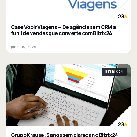
Case Vooir Viagens — De agência sem CRM a
funil de vendas que converte com Bitrix24
junho 10, 2026
BITRIX24
Grupo Krause: 5 anos sem clareza no Bitrix24 –