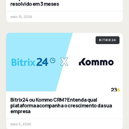
resolvido em 3 meses
maio 15, 2026
BITRIX24
Bitrix24 ou Kommo CRM? Entenda qual
plataforma acompanha o crescimento da sua
empresa
maio 5, 2026