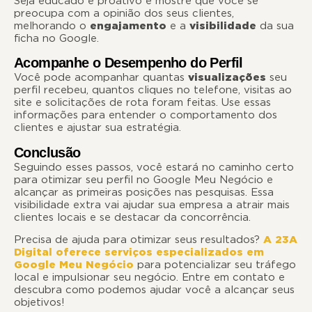
Seja educado e proativo e mostre que você se
preocupa com a opinião dos seus clientes,
melhorando o
engajamento
e a
visibilidade
da sua
ficha no Google.
Acompanhe o Desempenho do Perfil
Você pode acompanhar quantas
visualizações
seu
perfil recebeu, quantos cliques no telefone, visitas ao
site e solicitações de rota foram feitas. Use essas
informações para entender o comportamento dos
clientes e ajustar sua estratégia.
Conclusão
Seguindo esses passos, você estará no caminho certo
para otimizar seu perfil no Google Meu Negócio e
alcançar as primeiras posições nas pesquisas. Essa
visibilidade extra vai ajudar sua empresa a atrair mais
clientes locais e se destacar da concorrência.
Precisa de ajuda para otimizar seus resultados?
A 23A
Digital oferece serviços especializados em
Google Meu Negócio
para potencializar seu tráfego
local e impulsionar seu negócio. Entre em contato e
descubra como podemos ajudar você a alcançar seus
objetivos!