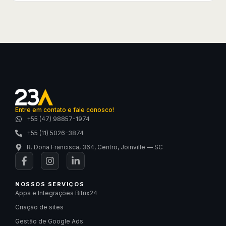
Entre em contato e fale conosco!
+55 (47) 98857-1974
+55 (11) 5026-3874
R. Dona Francisca, 364, Centro, Joinville — SC
NOSSOS SERVIÇOS
Apps e Integrações Bitrix24
Criação de sites
Gestão de Google Ads