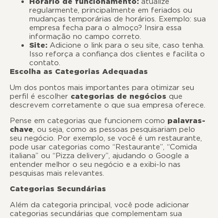
Horário de funcionamento:
atualize
regularmente, principalmente em feriados ou
mudanças temporárias de horários. Exemplo: sua
empresa fecha para o almoço? Insira essa
informação no campo correto.
Site:
Adicione o link para o seu site, caso tenha.
Isso reforça a confiança dos clientes e facilita o
contato.
Escolha as Categorias Adequadas
Um dos pontos mais importantes para otimizar seu
perfil é escolher
categorias de negócios
que
descrevem corretamente o que sua empresa oferece.
Pense em categorias que funcionem como
palavras-
chave
, ou seja, como as pessoas pesquisariam pelo
seu negócio. Por exemplo, se você é um restaurante,
pode usar categorias como “Restaurante”, “Comida
italiana” ou “Pizza delivery”, ajudando o Google a
entender melhor o seu negócio e a exibi-lo nas
pesquisas mais relevantes.
Categorias Secundárias
Além da categoria principal, você pode adicionar
categorias secundárias que complementam sua