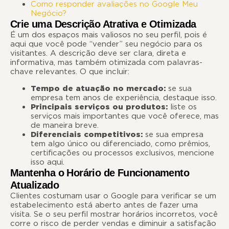
Como responder avaliações no Google Meu
Negócio?
Crie uma Descrição Atrativa e Otimizada
É um dos espaços mais valiosos no seu perfil, pois é
aqui que você pode “vender” seu negócio para os
visitantes. A descrição deve ser clara, direta e
informativa, mas também otimizada com palavras-
chave relevantes. O que incluir:
Tempo de atuação no mercado:
se sua
empresa tem anos de experiência, destaque isso.
Principais serviços ou produtos:
liste os
serviços mais importantes que você oferece, mas
de maneira breve.
Diferenciais competitivos:
se sua empresa
tem algo único ou diferenciado, como prêmios,
certificações ou processos exclusivos, mencione
isso aqui.
Mantenha o Horário de Funcionamento
Atualizado
Clientes costumam usar o Google para verificar se um
estabelecimento está aberto antes de fazer uma
visita. Se o seu perfil mostrar horários incorretos, você
corre o risco de perder vendas e diminuir a satisfação