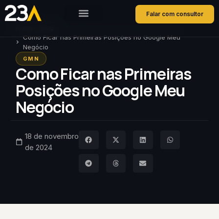
Falar com consultor
Home
Blog
Como Ficar nas Primeiras Posições no Google Meu
Negócio
GMN
Como Ficar nas Primeiras
Posições no Google Meu
Negócio
18 de novembro
de 2024