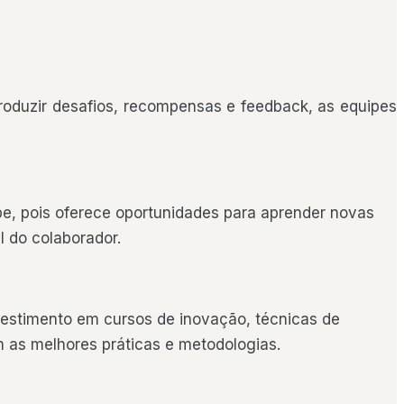
troduzir desafios, recompensas e feedback, as equipes
, pois oferece oportunidades para aprender novas
l do colaborador.
nvestimento em cursos de inovação, técnicas de
m as melhores práticas e metodologias.