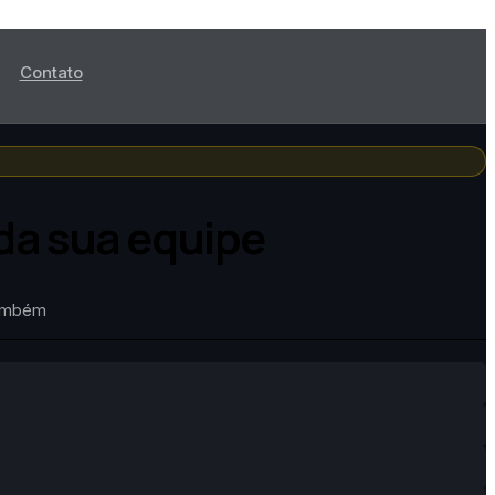
Contato
da sua equipe
também