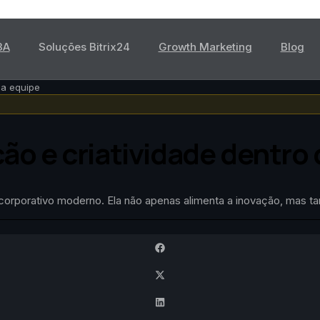
3A
Soluções Bitrix24
Growth Marketing
Blog
ua equipe
o e criatividade dentro 
e corporativo moderno. Ela não apenas alimenta a inovação, mas 