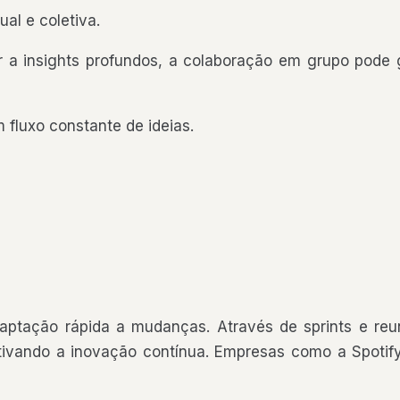
ual e coletiva.
 a insights profundos, a colaboração em grupo pode 
 fluxo constante de ideias.
ptação rápida a mudanças. Através de sprints e reun
tivando a inovação contínua. Empresas como a Spotify