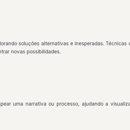
plorando soluções alternativas e inesperadas. Técnica
trar novas possibilidades.
ar uma narrativa ou processo, ajudando a visualizar 