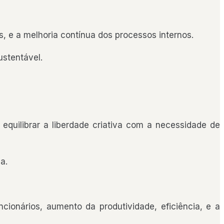
 e a melhoria contínua dos processos internos.
stentável.
 equilibrar a liberdade criativa com a necessidade de
a.
cionários, aumento da produtividade, eficiência, e a