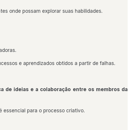
entes onde possam explorar suas habilidades.
vadoras.
essos e aprendizados obtidos a partir de falhas.
ca de ideias e a colaboração entre os membros da
essencial para o processo criativo.