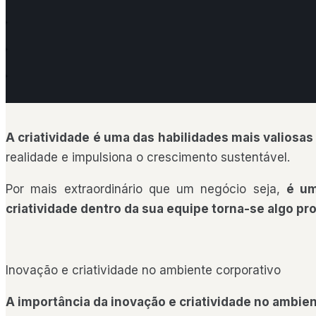
A criatividade é uma das habilidades mais valiosa
realidade e impulsiona o crescimento sustentável.
Por mais extraordinário que um negócio seja,
é um
criatividade dentro da sua equipe torna-se algo pr
Inovação e criatividade no ambiente corporativo
A importância da inovação e criatividade no ambie