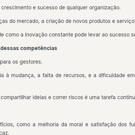
o crescimento e sucesso de qualquer organização.
 do mercado, a criação de novos produtos e serviços,
e como a inovação constante pode levar ao sucesso su
o dessas competências
 para os gestores.
ia à mudança, a falta de recursos, e a dificuldade em
ompartilhar ideias e correr riscos é uma tarefa contínu
ícios, como a melhoria da moral e satisfação dos fun
caz.