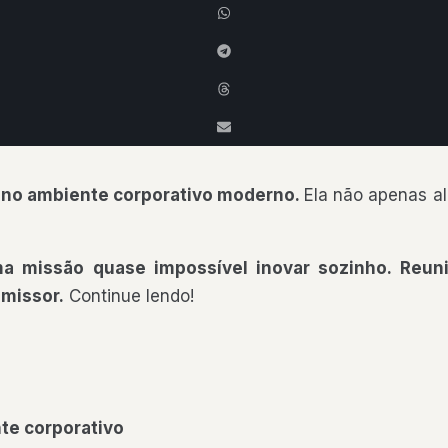
s no ambiente corporativo moderno.
Ela não apenas a
a missão quase impossível inovar sozinho. Reun
omissor.
Continue lendo!
nte corporativo