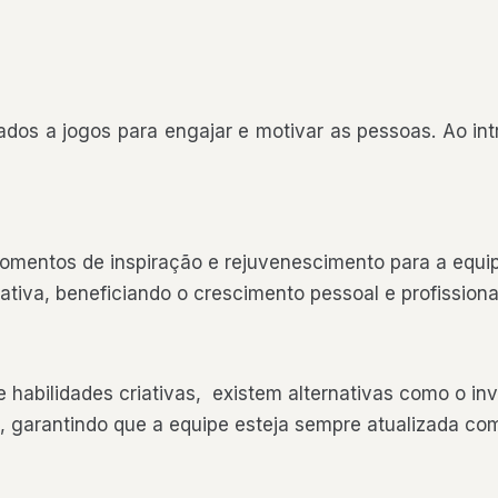
dos a jogos para engajar e motivar as pessoas. Ao in
entos de inspiração e rejuvenescimento para a equipe
tiva, beneficiando o crescimento pessoal e profissiona
 habilidades criativas, existem alternativas como o i
, garantindo que a equipe esteja sempre atualizada co