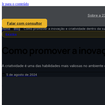
Ir para o conteúdo
Sobre a 2
Falar com consultor
Home
Blog
Como promover a inovação e criatividade dentro da s
Gestão
Como promover a inovaçã
A criatividade é uma das habilidades mais valiosas no ambient
5 de agosto de 2024