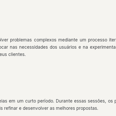
er problemas complexos mediante um processo iterat
 focar nas necessidades dos usuários e na experimenta
eus clientes.
ias em um curto período. Durante essas sessões, os p
s refinar e desenvolver as melhores propostas.