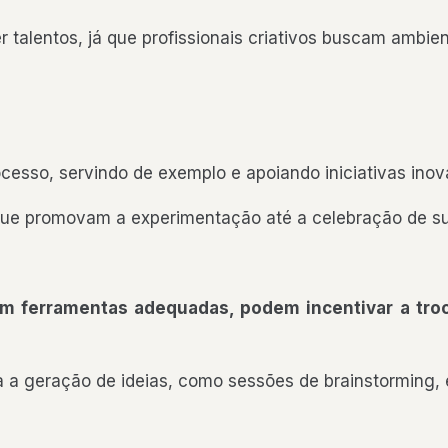
er talentos, já que profissionais criativos buscam ambi
esso, servindo de exemplo e apoiando iniciativas ino
 que promovam a experimentação até a celebração de suc
m ferramentas adequadas, podem incentivar a tro
 geração de ideias, como sessões de brainstorming, é 