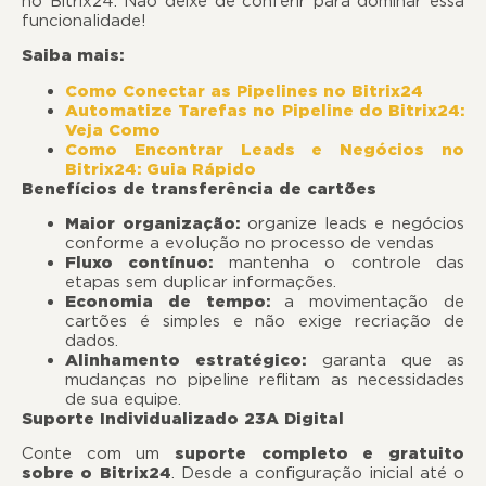
no Bitrix24. Não deixe de conferir para dominar essa
funcionalidade!
Saiba mais:
Como Conectar as Pipelines no Bitrix24
Automatize Tarefas no Pipeline do Bitrix24:
Veja Como
Como Encontrar Leads e Negócios no
Bitrix24: Guia Rápido
Benefícios de transferência de cartões
Maior organização:
organize leads e negócios
conforme a evolução no processo de vendas
Fluxo contínuo:
mantenha o controle das
etapas sem duplicar informações.
Economia de tempo:
a movimentação de
cartões é simples e não exige recriação de
dados.
Alinhamento estratégico:
garanta que as
mudanças no pipeline reflitam as necessidades
de sua equipe.
Suporte Individualizado 23A Digital
Conte com um
suporte completo e gratuito
sobre o Bitrix24
. Desde a configuração inicial até o