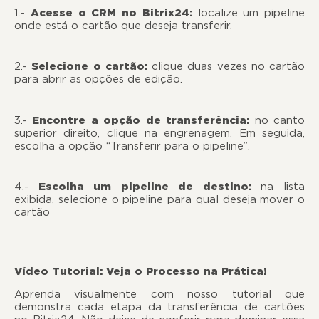
1.-
Acesse o CRM no Bitrix24:
localize um pipeline
onde está o cartão que deseja transferir.
2.-
Selecione o cartão:
clique duas vezes no cartão
para abrir as opções de edição.
3.-
Encontre a opção de transferência:
no canto
superior direito, clique na engrenagem. Em seguida,
escolha a opção “Transferir para o pipeline”.
4.-
Escolha um pipeline de destino:
na lista
exibida, selecione o pipeline para qual deseja mover o
cartão
Vídeo Tutorial: Veja o Processo na Prática!
Aprenda visualmente com nosso tutorial que
demonstra cada etapa da transferência de cartões