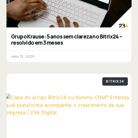
Grupo Krause: 5 anos sem clareza no Bitrix24 –
resolvido em 3 meses
maio 15, 2026
BITRIX24