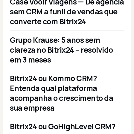
Case Vooir Viagens — De agência
sem CRM a funil de vendas que
converte com Bitrix24
Grupo Krause: 5 anos sem
clareza no Bitrix24 – resolvido
em 3 meses
Bitrix24 ou Kommo CRM?
Entenda qual plataforma
acompanha o crescimento da
sua empresa
Bitrix24 ou GoHighLevel CRM?