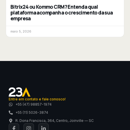
Bitrix24 ou Kommo CRM? Entenda qual
plataforma acompanha o crescimento da sua
empresa
maio 5, 2026
Entre em contato e fale conosco!
+55 (47) 98857-1974
+55 (11) 5026-3874
R. Dona Francisca, 364, Centro, Joinville — SC