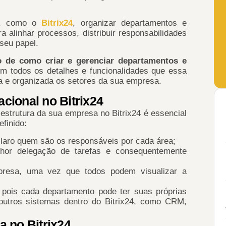
al, como o
Bitrix24
, organizar departamentos e
 alinhar processos, distribuir responsabilidades
 seu papel.
 de como criar e gerenciar departamentos e
m todos os detalhes e funcionalidades que essa
ra e organizada os setores da sua empresa.
acional no Bitrix24
estrutura da sua empresa no Bitrix24 é essencial
finido:
laro quem são os responsáveis por cada área;
lhor delegação de tarefas e consequentemente
resa, uma vez que todos podem visualizar a
 pois cada departamento pode ter suas próprias
outros sistemas dentro do Bitrix24, como CRM,
 no Bitrix24