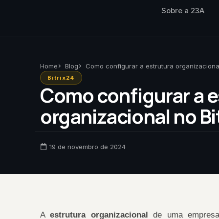
Sobre a 23A
Home
Blog
Como configurar a estrutura organizacional
Bitrix24
Como configurar a e
organizacional no Bi
19 de novembro de 2024
A
estrutura organizacional
de uma empresa 