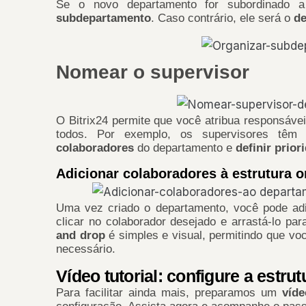
Se o novo departamento for subordinado 
subdepartamento
. Caso contrário, ele será o
de
Nomear o supervisor
O Bitrix24 permite que você atribua responsáveis
todos. Por exemplo, os supervisores têm
colaboradores
do departamento e
definir prior
Adicionar colaboradores à estrutura o
Uma vez criado o departamento, você pode adi
clicar no colaborador desejado e arrastá-lo pa
and drop
é simples e visual, permitindo que vo
necessário.
Vídeo tutorial: configure a estru
Para facilitar ainda mais, preparamos um
víde