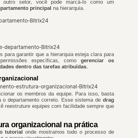
a outro setor, você pode marcá-lo como um
partamento principal
na hierarquia.
 para garantir que a hierarquia esteja clara para
 permissões específicas, como
gerenciar os
idades dentro das tarefas atribuídas.
rganizacional
cionar os membros da equipe. Para isso, basta
ra o departamento correto. Esse sistema de
drag
cê reestruture equipes com facilidade sempre que
tura organizacional na prática
o tutorial
onde mostramos todo o processo de