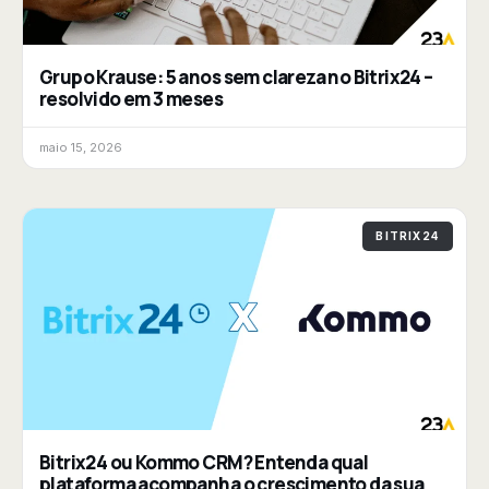
Grupo Krause: 5 anos sem clareza no Bitrix24 –
resolvido em 3 meses
maio 15, 2026
BITRIX24
Bitrix24 ou Kommo CRM? Entenda qual
plataforma acompanha o crescimento da sua