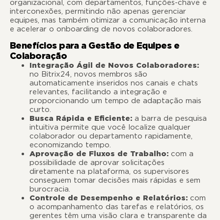
organizacional, com departamentos, funções-chave e
interconexões, permitindo não apenas gerenciar
equipes, mas também otimizar a comunicação interna
e acelerar o onboarding de novos colaboradores.
Benefícios para a Gestão de Equipes e
Colaboração
Integração Ágil de Novos Colaboradores:
no Bitrix24, novos membros são
automaticamente inseridos nos canais e chats
relevantes, facilitando a integração e
proporcionando um tempo de adaptação mais
curto.
Busca Rápida e Eficiente:
a barra de pesquisa
intuitiva permite que você localize qualquer
colaborador ou departamento rapidamente,
economizando tempo.
Aprovação de Fluxos de Trabalho:
com a
possibilidade de aprovar solicitações
diretamente na plataforma, os supervisores
conseguem tomar decisões mais rápidas e sem
burocracia.
Controle de Desempenho e Relatórios:
com
o acompanhamento das tarefas e relatórios, os
gerentes têm uma visão clara e transparente da