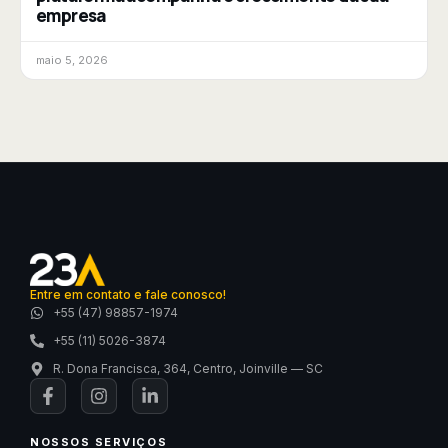
empresa
maio 5, 2026
Entre em contato e fale conosco!
+55 (47) 98857-1974
+55 (11) 5026-3874
R. Dona Francisca, 364, Centro, Joinville — SC
NOSSOS SERVIÇOS