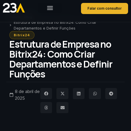
Falar com consultor
Home
Blog
Estrutura de Empresa no Bitrix24: Como Criar
Departamentos e Definir Funções
Bitrix24
Estrutura de Empresa no
Bitrix24: Como Criar
Departamentos e Definir
Funções
8 de abril de
2025