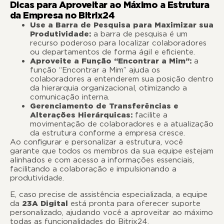
Dicas para Aproveitar ao Máximo a Estrutura
da Empresa no Bitrix24
Use a Barra de Pesquisa para Maximizar sua
Produtividade:
a barra de pesquisa é um
recurso poderoso para localizar colaboradores
ou departamentos de forma ágil e eficiente.
Aproveite a Função “Encontrar a Mim”:
a
função “Encontrar a Mim” ajuda os
colaboradores a entenderem sua posição dentro
da hierarquia organizacional, otimizando a
comunicação interna.
Gerenciamento de Transferências e
Alterações Hierárquicas:
facilite a
movimentação de colaboradores e a atualização
da estrutura conforme a empresa cresce.
Ao configurar e personalizar a estrutura, você
garante que todos os membros da sua equipe estejam
alinhados e com acesso a informações essenciais,
facilitando a colaboração e impulsionando a
produtividade.
E, caso precise de assistência especializada, a equipe
da
23A Digital
está pronta para oferecer suporte
personalizado, ajudando você a aproveitar ao máximo
todas as funcionalidades do Bitrix24.