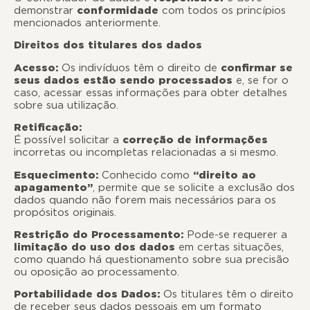
demonstrar
conformidade
com todos os princípios
mencionados anteriormente.
Direitos dos titulares dos dados
Acesso:
Os indivíduos têm o direito de
confirmar se
seus dados estão sendo processados
e, se for o
caso, acessar essas informações para obter detalhes
sobre sua utilização.
Retificação:
É possível solicitar a
correção de informações
incorretas ou incompletas relacionadas a si mesmo.
Esquecimento:
Conhecido como
“direito ao
apagamento”
, permite que se solicite a exclusão dos
dados quando não forem mais necessários para os
propósitos originais.
Restrição do Processamento:
Pode-se requerer a
limitação do uso dos dados
em certas situações,
como quando há questionamento sobre sua precisão
ou oposição ao processamento.
Portabilidade dos Dados:
Os titulares têm o direito
de receber seus dados pessoais em um formato