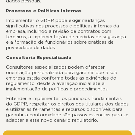
dados pessoais.
Processos e Políticas Internas
Implementar o GDPR pode exigir mudanças
significativas nos processos e políticas internas da
empresa, incluindo a
revisão de contratos com
terceiros, a implementação de medidas de segurança
e a formação de funcionários sobre práticas de
privacidade de dados.
Consultoria Especializada
Consultores especializados podem oferecer
orientação personalizada para garantir que a sua
empresa esteja conforme todas as exigências do
regulamento, desde a avaliação inicial até a
implementação de políticas e procedimentos.
Entender e implementar os princípios fundamentais
do GDPR, respeitar os direitos dos titulares dos dados
e utilizar as ferramentas e recursos disponíveis para
garantir a conformidade são passos essenciais para se
adaptar a esse novo cenário regulatório.