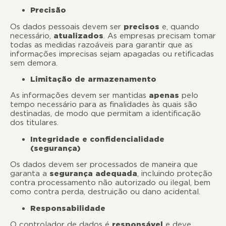
Precisão
Os dados pessoais devem ser
precisos
e, quando
necessário,
atualizados
. As empresas precisam tomar
todas as medidas razoáveis para garantir que as
informações imprecisas sejam apagadas ou retificadas
sem demora.
Limitação de armazenamento
As informações devem ser mantidas
apenas
pelo
tempo necessário para as finalidades às quais são
destinadas, de modo que permitam a identificação
dos titulares.
Integridade e confidencialidade
(segurança)
Os dados devem ser processados de maneira que
garanta a
segurança adequada
, incluindo proteção
contra processamento não autorizado ou ilegal, bem
como contra perda, destruição ou dano acidental.
Responsabilidade
O controlador de dados é
responsável
e deve