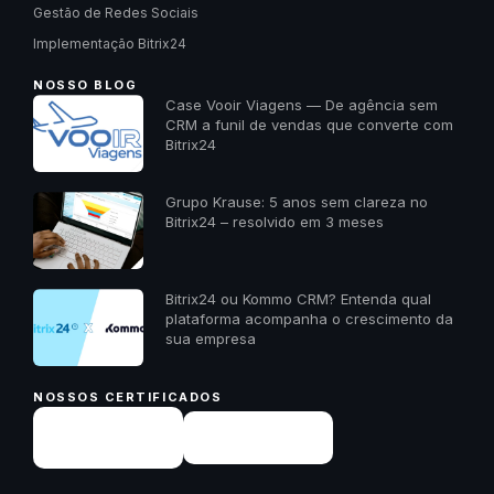
Gestão de Redes Sociais
Implementação Bitrix24
NOSSO BLOG
Case Vooir Viagens — De agência sem
CRM a funil de vendas que converte com
Bitrix24
Grupo Krause: 5 anos sem clareza no
Bitrix24 – resolvido em 3 meses
Bitrix24 ou Kommo CRM? Entenda qual
plataforma acompanha o crescimento da
sua empresa
NOSSOS CERTIFICADOS