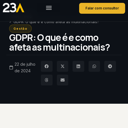
Falar com consultor
Home
Blog
GDPR: O que é e como afeta as multinacionais?
Gestão
GDPR: O que é e como
afeta as multinacionais?
22 de julho
de 2024