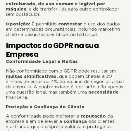
estruturado, de uso comum e legível por
máquina
, e de transferi-los para outro controlador
sem obstáculos.
Oposição:
É permitido
contestar
o uso dos dados
em determinadas circunstâncias, incluindo marketing
direto e pesquisas científicas ou históricas.
Impactos do GDPR na sua
Empresa
Conformidade Legal e Multas
Não conformidade com o GDPR pode resultar em
multas significativas,
que podem chegar a
20
milhões de euros ou 4% do volume de negócios
anual
da empresa. A conformidade é, portanto, não apenas
uma questão legal, mas também uma
necessidade
financeira.
Proteção e Confiança do Cliente
A conformidade pode melhorar a
reputação
da
empresa além de elevar a
confiança
dos clientes,
mostrando que a empresa valoriza e protege os