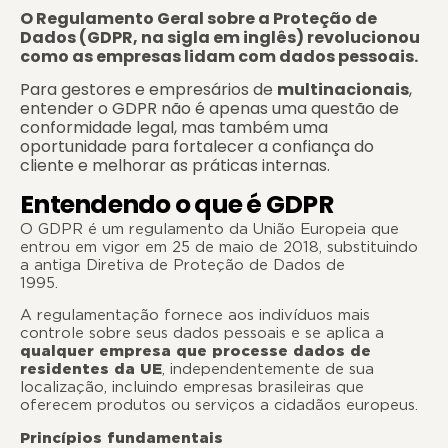
O Regulamento Geral sobre a Proteção de
Dados (GDPR, na sigla em inglês) revolucionou
como as empresas lidam com dados pessoais.
Para gestores e empresários de
multinacionais
,
entender o GDPR não é apenas uma questão de
conformidade legal, mas também uma
oportunidade para fortalecer a confiança do
cliente e melhorar as práticas internas.
Entendendo o que é GDPR
O GDPR é um regulamento da União Europeia que
entrou em vigor em 25 de maio de 2018, substituindo
a antiga Diretiva de Proteção de Dados de
1995.
A regulamentação fornece aos indivíduos mais
controle sobre seus dados pessoais e se aplica a
qualquer empresa que processe dados de
residentes da UE
, independentemente de sua
localização, incluindo empresas brasileiras que
oferecem produtos ou serviços a cidadãos europeus
.
Princípios fundamentai
s