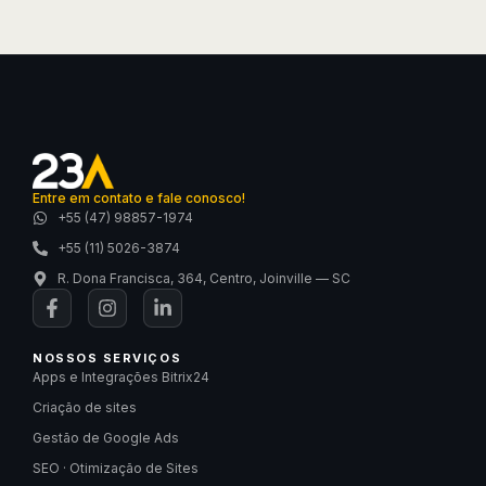
Entre em contato e fale conosco!
+55 (47) 98857-1974
+55 (11) 5026-3874
R. Dona Francisca, 364, Centro, Joinville — SC
NOSSOS SERVIÇOS
Apps e Integrações Bitrix24
Criação de sites
Gestão de Google Ads
SEO · Otimização de Sites