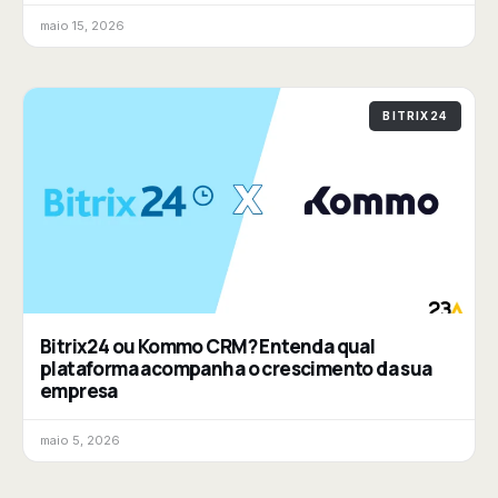
maio 15, 2026
BITRIX24
Bitrix24 ou Kommo CRM? Entenda qual
plataforma acompanha o crescimento da sua
empresa
maio 5, 2026