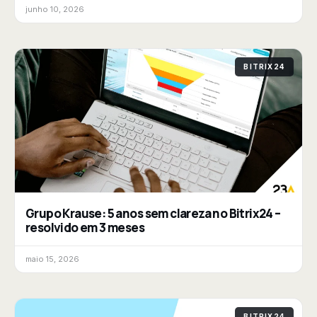
junho 10, 2026
BITRIX24
Grupo Krause: 5 anos sem clareza no Bitrix24 –
resolvido em 3 meses
maio 15, 2026
BITRIX24