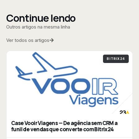
Continue lendo
Outros artigos na mesma linha
Ver todos os artigos
BITRIX24
Case Vooir Viagens — De agência sem CRM a
funil de vendas que converte com Bitrix24