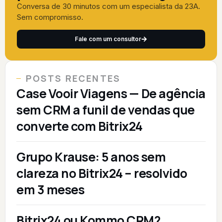
Conversa de 30 minutos com um especialista da 23A.
Sem compromisso.
Fale com um consultor
POSTS RECENTES
Case Vooir Viagens — De agência
sem CRM a funil de vendas que
converte com Bitrix24
Grupo Krause: 5 anos sem
clareza no Bitrix24 – resolvido
em 3 meses
Bitrix24 ou Kommo CRM?