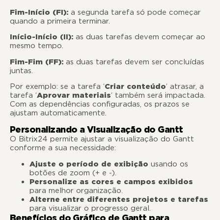
Fim-Início (FI):
a segunda tarefa só pode começar
quando a primeira terminar.
Início-Início (II):
as duas tarefas devem começar ao
mesmo tempo.
Fim-Fim (FF):
as duas tarefas devem ser concluídas
juntas.
Por exemplo: se a tarefa ‘
Criar conteúdo
‘ atrasar, a
tarefa ‘
Aprovar materiais
‘ também será impactada.
Com as dependências configuradas, os prazos se
ajustam automaticamente.
Personalizando a Visualização do Gantt
O Bitrix24 permite ajustar a visualização do Gantt
conforme a sua necessidade:
Ajuste o período de exibição
usando os
botões de zoom (+ e -).
Personalize as cores e campos exibidos
para melhor organização.
Alterne entre diferentes projetos e tarefas
para visualizar o progresso geral.
Benefícios do Gráfico de Gantt para