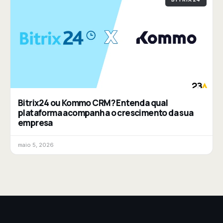
Bitrix24 ou Kommo CRM? Entenda qual
plataforma acompanha o crescimento da sua
empresa
maio 5, 2026