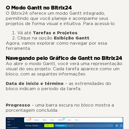
O Modo Gantt no Bitrix24
O Bitrix24 oferece um modo Gantt integrado,
permitindo que você planeje e acompanhe seus
projetos de forma visual e intuitiva. Para acessá-lo:
Vá até
Tarefas e Projetos
.
Clique na opção
Exibição Gantt
.
Agora, vamos explorar como navegar por essa
ferramenta.
Navegando pelo Gráfico de Gantt no Bitrix24
Ao abrir o modo Gantt, você verá uma representação
visual do seu projeto. Cada tarefa aparece como um
bloco, com as seguintes informações:
Data de início e término
– as extremidades do
bloco indicam o período da tarefa.
Progresso
– uma barra escura no bloco mostra a
porcentagem concluída.