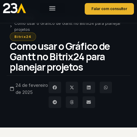
Falar com consultor
Home
Blog
Como usar o Gráfico de Gantt no Bitrix24 para planejar
projetos
Bitrix24
Como usar o Gráfico de
Gantt no Bitrix24 para
planejar projetos
24 de fevereiro
de 2025