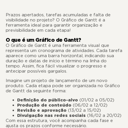
Prazos apertados, tarefas acumuladas e falta de
visibilidade no projeto? O Gráfico de Gantt é a
ferramenta ideal para garantir organização e
previsibilidade em cada etapa!
O que é um Gráfico de Gantt?
O Gráfico de Gantt é uma ferramenta visual que
representa um cronograma de atividades. Cada tarefa
aparece como uma barra horizontal, indicando sua
duração e datas de início e término na linha do
tempo. Assim, fica fácil visualizar o progresso e
antecipar possíveis gargalos.
Imagine um projeto de lançamento de um novo
produto. Cada etapa pode ser organizada no Gráfico
de Gantt da seguinte forma:
Definição do público-alvo
(01/02 a 05/02)
Produção de conteúdo
(06/02 a 12/02)
Revisão e aprovação
(13/02 a 15/02)
Divulgação nas redes sociais
(16/02 a 20/02)
Com essa estrutura, você acompanha cada fase e
ajusta os prazos conforme necessário.