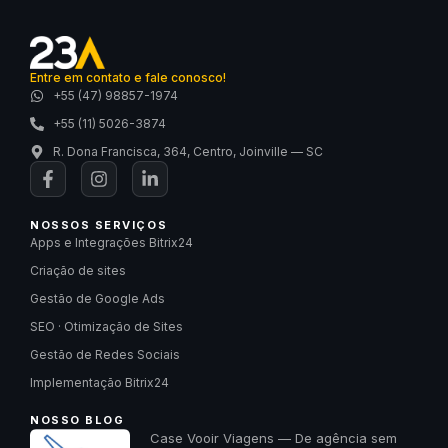
Entre em contato e fale conosco!
+55 (47) 98857-1974
+55 (11) 5026-3874
R. Dona Francisca, 364, Centro, Joinville — SC
NOSSOS SERVIÇOS
Apps e Integrações Bitrix24
Criação de sites
Gestão de Google Ads
SEO · Otimização de Sites
Gestão de Redes Sociais
Implementação Bitrix24
NOSSO BLOG
Case Vooir Viagens — De agência sem