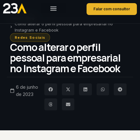
Falar com consultor
Home
Blog
Como alterar o perfil pessoal para empresarial no
Instagram e Facebook
Redes Sociais
Como alterar o perfil
pessoal para empresarial
no Instagram e Facebook
6 de junho
de 2023