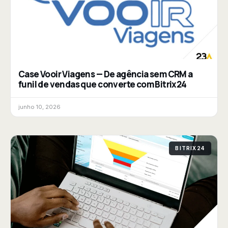
Case Vooir Viagens — De agência sem CRM a
funil de vendas que converte com Bitrix24
junho 10, 2026
BITRIX24