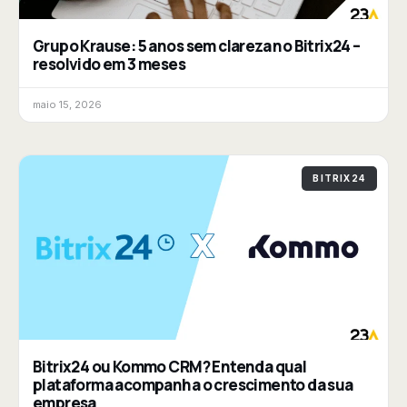
Grupo Krause: 5 anos sem clareza no Bitrix24 –
resolvido em 3 meses
maio 15, 2026
BITRIX24
Bitrix24 ou Kommo CRM? Entenda qual
plataforma acompanha o crescimento da sua
empresa