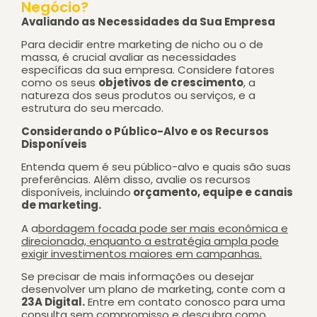
Negócio?
Avaliando as Necessidades da Sua Empresa
Para decidir entre marketing de nicho ou o de
massa, é crucial avaliar as necessidades
específicas da sua empresa. Considere fatores
como os seus
objetivos de crescimento
, a
natureza dos seus produtos ou serviços, e a
estrutura do seu mercado.
Considerando o Público-Alvo e os Recursos
Disponíveis
Entenda quem é seu público-alvo e quais são suas
preferências. Além disso, avalie os recursos
disponíveis, incluindo
orçamento, equipe e canais
de marketing.
A a
bordagem focada pode ser mais econômica e
direcionada, enquanto a estratégia ampla pode
exigir investimentos maiores em campanhas.
Se precisar de mais informações ou desejar
desenvolver um plano de marketing, conte com a
23A Digital.
Entre em contato conosco para uma
consulta sem compromisso e descubra como