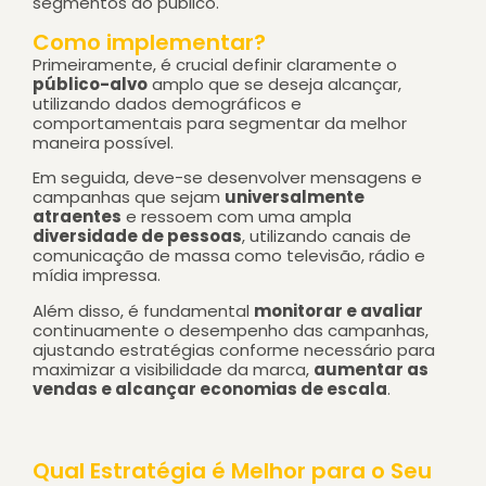
segmentos do público.
Como implementar?
Primeiramente, é crucial definir claramente o
público-alvo
amplo que se deseja alcançar,
utilizando dados
demográficos e
comportamentais
para segmentar da melhor
maneira possível.
Em seguida, deve-se desenvolver mensagens e
campanhas que sejam
universalmente
atraentes
e ressoem com uma ampla
diversidade de pessoas
, utilizando canais de
comunicação de massa como
televisão, rádio e
mídia impressa
.
Além disso, é fundamental
monitorar e avaliar
continuamente o desempenho das campanhas,
ajustando estratégias conforme necessário para
maximizar a visibilidade da marca,
aumentar as
vendas e alcançar economias de escala
.
Qual Estratégia é Melhor para o Seu