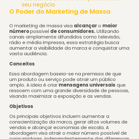
seu negócio
O Poder do Marketing de Massa
O marketing de massa visa
alcançar
o
maior
número
possível
de consumidores.
Utilizando
canais amplamente difundidos como
televisão,
rádio e média impressa,
essa estratégia busca
aumentar a visibilidade da marca e conquistar uma
vasta audiência.
Conceitos
Essa abordagem baseia-se na premissa de que
um produto ou serviço pode atrair um público
amplo. A ideia é criar
mensagens universais
que
ressoem com uma grande diversidade de pessoas,
visando maximizar a exposição e as vendas.
Objetivos
Os principais objetivos incluem
aumentar a
conscientização da marca, gerar altos volumes de
vendas e alcançar economias de escala.
A
abordagem visa atrair o maior número possível de
consumidores, independentemente das diferenças