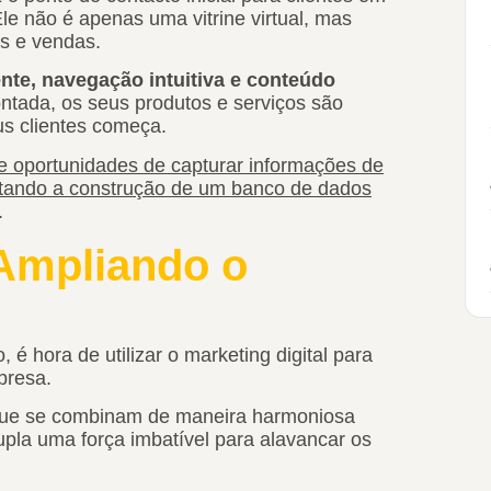
Ele não é apenas uma vitrine virtual, mas
s e vendas.
ente, navegação intuitiva e conteúdo
ontada, os seus produtos e serviços são
us clientes começa.
e oportunidades de capturar informações de
ilitando a construção de um banco de dados
.
 Ampliando o
é hora de utilizar o marketing digital para
mpresa.
 que se combinam de maneira harmoniosa
pla uma força imbatível para alavancar os