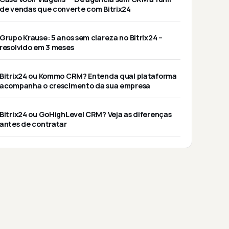
de vendas que converte com Bitrix24
Grupo Krause: 5 anos sem clareza no Bitrix24 –
resolvido em 3 meses
Bitrix24 ou Kommo CRM? Entenda qual plataforma
acompanha o crescimento da sua empresa
Bitrix24 ou GoHighLevel CRM? Veja as diferenças
antes de contratar