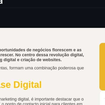
a
oportunidades de negócios florescem e as
rescer.
No centro dessa revolução digital,
digital e criação de websites.
juntas, formam uma combinação poderosa que
se Digital
rketing digital, é importante destacar que o
 o ponto de contacto inicial para clientes em