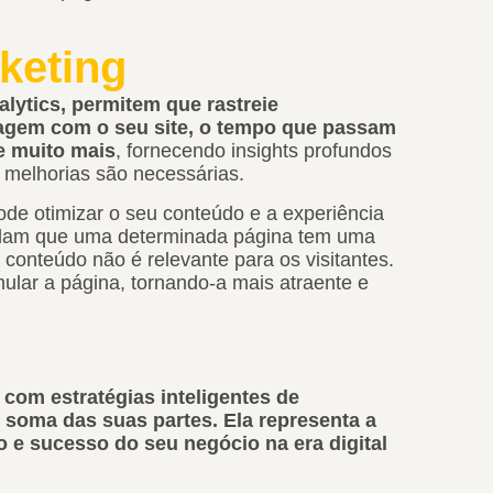
keting
lytics, permitem que rastreie
agem com o seu site, o tempo que passam
e muito mais
, fornecendo insights profundos
 melhorias são necessárias.
de otimizar o seu conteúdo e a experiência
evelam que uma determinada página tem uma
o conteúdo não é relevante para os visitantes.
lar a página, tornando-a mais atraente e
com estratégias inteligentes de
s soma das suas partes. Ela representa a
o e sucesso do seu negócio na era digital