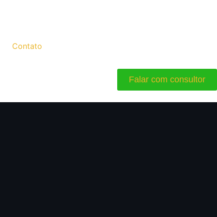
Contato
Falar com consultor