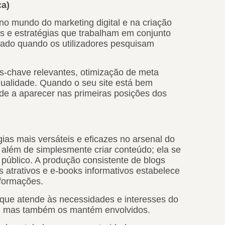
a)
 mundo do marketing digital e na criação
as e estratégias que trabalham em conjunto
trado quando os utilizadores pesquisam
as-chave relevantes, otimização de meta
qualidade. Quando o seu site está bem
ende a aparecer nas primeiras posições dos
ias mais versáteis e eficazes no arsenal do
 além de simplesmente criar conteúdo; ela se
público. A produção consistente de blogs
os atrativos e e-books informativos estabelece
nformações.
que atende às necessidades e interesses do
tes, mas também os mantém envolvidos.