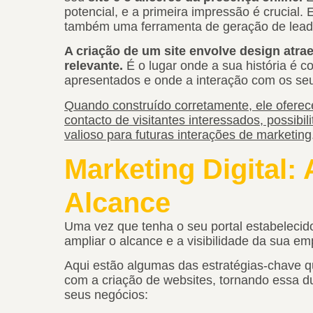
potencial, e a primeira impressão é crucial. 
também uma ferramenta de geração de lead
A criação de um site envolve design atra
relevante.
É o lugar onde a sua história é c
apresentados e onde a interação com os se
Quando construído corretamente, ele oferec
contacto de visitantes interessados, possib
valioso para futuras interações de marketing
Marketing Digital:
Alcance
Uma vez que tenha o seu portal estabelecido, 
ampliar o alcance e a visibilidade da sua e
Aqui estão algumas das estratégias-chave
com a criação de websites, tornando essa du
seus negócios: