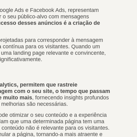
Google Ads e Facebook Ads, representam
r o seu público-alvo com mensagens
cesso desses anúncios é a criação de
rojetadas para corresponder à mensagem
 contínua para os visitantes. Quando um
a uma landing page relevante e convincente,
gnificativamente.
lytics, permitem que rastreie
agem com o seu site, o tempo que passam
e muito mais
, fornecendo insights profundos
 melhorias são necessárias.
de otimizar o seu conteúdo e a experiência
evelam que uma determinada página tem uma
o conteúdo não é relevante para os visitantes.
lar a página, tornando-a mais atraente e