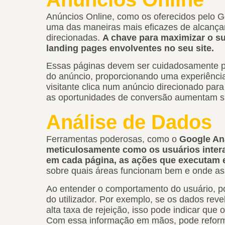
Anúncios Online, como os oferecidos pelo 
uma das maneiras mais eficazes de alcança
direcionadas.
A chave para maximizar o su
landing pages envolventes no seu site.
Essas páginas devem ser cuidadosamente p
do anúncio, proporcionando uma experiência
visitante clica num anúncio direcionado par
as oportunidades de conversão aumentam si
Análise de Dados
Ferramentas poderosas, como o
Google Ana
meticulosamente como os usuários inter
em cada página, as ações que executam 
sobre quais áreas funcionam bem e onde as
Ao entender o comportamento do usuário, po
do utilizador. Por exemplo, se os dados r
alta taxa de rejeição, isso pode indicar que 
Com essa informação em mãos, pode reformu