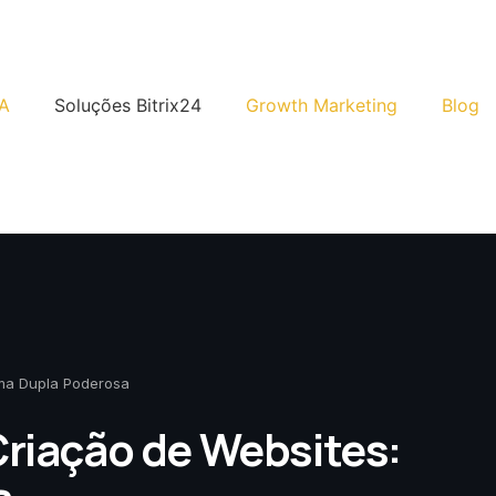
A
Soluções Bitrix24
Growth Marketing
Blog
Uma Dupla Poderosa
Criação de Websites: