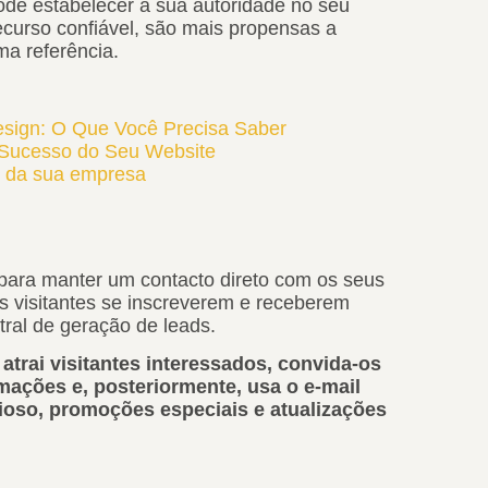
ode estabelecer a sua autoridade no seu
curso confiável, são mais propensas a
ma referência.
sign: O Que Você Precisa Saber
 Sucesso do Seu Website
s da sua empresa
 para manter um contacto direto com os seus
os visitantes se inscreverem e receberem
ntral de geração de leads.
atrai visitantes interessados, convida-os
mações e, posteriormente, usa o e-mail
ioso, promoções especiais e atualizações