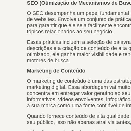
SEO (Otimização de Mecanismos de Busc
O SEO desempenha um papel fundamental no
de websites. Envolve um conjunto de prátic
para garantir que ele seja facilmente encon
tópicos relacionados ao seu negócio.
Essas práticas incluem a seleção de palavr
descrições e a criação de conteúdo de alta 
otimizado, ele ganha maior visibilidade e t
motores de busca.
Marketing de Conteúdo
O marketing de conteúdo é uma das estratég
marketing digital. Essa abordagem vai muito
concentra em entregar valor genuíno ao seu 
informativos, vídeos envolventes, infográfic
a sua marca como uma fonte confiável de i
Quando fornece conteúdo de alta qualidade 
seu público, isso não apenas atrai visitan