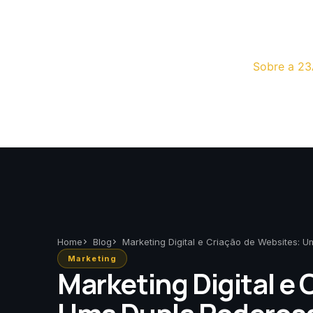
Sobre a 23
Home
Blog
Marketing Digital e Criação de Websites: 
Marketing
Marketing Digital e 