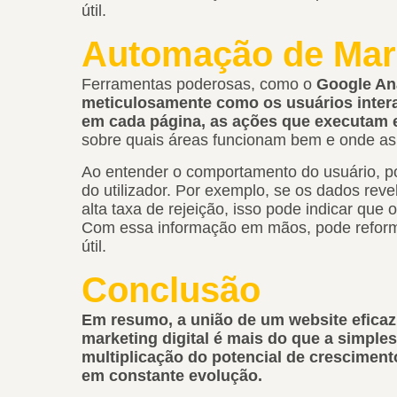
útil.
Automação de Mar
Ferramentas poderosas, como o
Google Ana
meticulosamente como os usuários inter
em cada página, as ações que executam 
sobre quais áreas funcionam bem e onde as
Ao entender o comportamento do usuário, po
do utilizador. Por exemplo, se os dados r
alta taxa de rejeição, isso pode indicar que 
Com essa informação em mãos, pode reformu
útil.
Conclusão
Em resumo, a união de um website eficaz 
marketing digital é mais do que a simple
multiplicação do potencial de cresciment
em constante evolução.