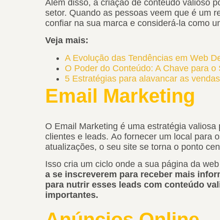
Além disso, a criação de conteúdo valioso p
setor. Quando as pessoas veem que é um re
confiar na sua marca e considerá-la como u
Veja mais:
A Evolução das Tendências em Web De
O Poder do Conteúdo: A Chave para o
5 Estratégias para alavancar as venda
Email Marketing
O Email Marketing é uma estratégia valiosa
clientes e leads. Ao fornecer um local para 
atualizações, o seu site se torna o ponto ce
Isso cria um ciclo onde a sua página da web
a se inscreverem para receber mais infor
para nutrir esses leads com conteúdo val
importantes.
Anúncios Online