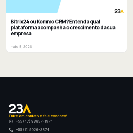
Bitrix24 ou Kommo CRM? Entenda qual
plataforma acompanha o crescimento da sua
empresa
maio 5, 2026
Entre em contato e fale conosco!
+55 (47) 98857-1974
+55 (11) 5026-3874