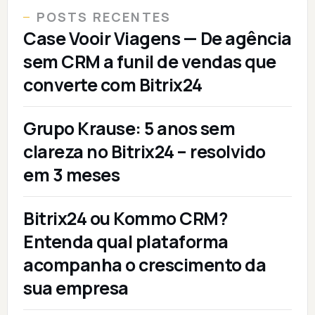
POSTS RECENTES
Case Vooir Viagens — De agência
sem CRM a funil de vendas que
converte com Bitrix24
Grupo Krause: 5 anos sem
clareza no Bitrix24 – resolvido
em 3 meses
Bitrix24 ou Kommo CRM?
Entenda qual plataforma
acompanha o crescimento da
sua empresa