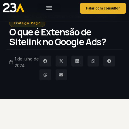
Falar com consultor
Home
Blog
O que é Extensão de Sitelink no Google Ads?
Tráfego Pago
O que é Extensão de
Sitelink no Google Ads?
1 de julho de
2024