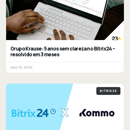
Grupo Krause: 5 anos sem clareza no Bitrix24 –
resolvido em 3 meses
maio 15, 2026
BITRIX24