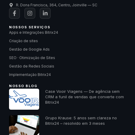
R. Dona Francisca, 364, Centro, Joinville — SC
NOSSOS SERVIÇOS
Apps e Integrações Bitrix24
Criação de sites
Gestão de Google Ads
SEO · Otimização de Sites
Gestão de Redes Sociais
Implementação Bitrix24
NOSSO BLOG
Case Vooir Viagens — De agência sem
CRM a funil de vendas que converte com
Bitrix24
Grupo Krause: 5 anos sem clareza no
Bitrix24 – resolvido em 3 meses