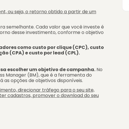
, ou seja, o retorno obtido a partir de um
a semelhante. Cada valor que você investe é
rno desse investimento, conforme o objetivo
adores como custo por clique (CPC), custo
ção (CPA) e custo por lead (CPL).
isa escolher um objetivo de campanha.
No
ess Manager (BM), que é a ferramenta do
 as opções de objetivos disponíveis.
mento, direcionar tráfego para o seu site,
ter cadastros, promover o download do seu