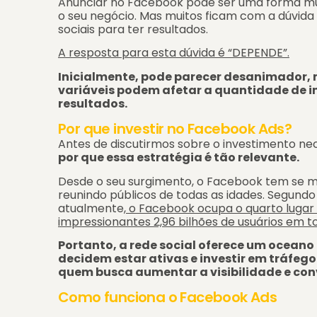
Anunciar no Facebook pode ser uma forma muit
o seu negócio. Mas muitos ficam com a dúvida
sociais para ter resultados.
A resposta para esta dúvida é “DEPENDE”.
Inicialmente, pode parecer desanimador, 
variáveis podem afetar a quantidade de i
resultados.
Por que investir no Facebook Ads?
Antes de discutirmos sobre o investimento ne
por que essa estratégia é tão relevante.
Desde o seu surgimento, o Facebook tem se ma
reunindo públicos de todas as idades. Segundo
atualmente,
o Facebook ocupa o quarto lugar e
impressionantes 2,96 bilhões de usuários em 
Portanto, a rede social oferece um ocean
decidem estar ativas e investir em tráfeg
quem busca aumentar a visibilidade e conv
Como funciona o Facebook Ads