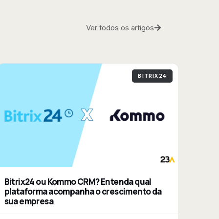
Ver todos os artigos
BITRIX24
Bitrix24 ou Kommo CRM? Entenda qual
plataforma acompanha o crescimento da
sua empresa