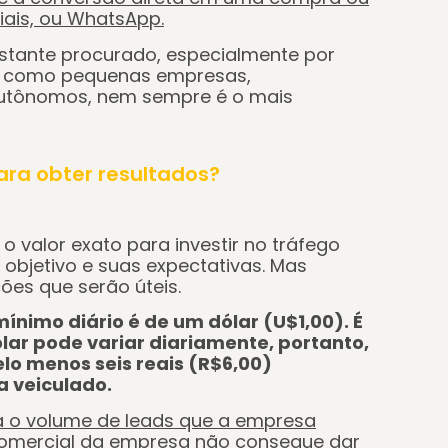
iais, ou WhatsApp.
stante procurado, especialmente por
, como pequenas empresas,
autônomos, nem sempre é o mais
para obter resultados?
o valor exato para investir no tráfego
objetivo e suas expectativas. Mas
es que serão úteis.
ínimo diário é de um dólar (U$1,00). É
ólar pode variar diariamente, portanto,
elo menos seis reais (R$6,00)
a veiculado.
á o volume de leads que a empresa
comercial da empresa não consegue dar