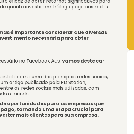
o eficaz de obter retornos significativos para
 de quanto investir em tráfego pago nas redes
mas é importante considerar que diversas
nvestimento necessária para obter
cessário no Facebook Ads,
vamos destacar
ntido como uma das principais redes sociais,
 um artigo publicado pela RD Station,
ntre as redes sociais mais utilizadas, com
todo o mundo.
o de oportunidades para as empresas que
o pago, tornando uma etapa crucial para
erter mais clientes para sua empresa.