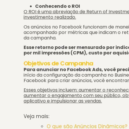
Conhecendo o ROI
O ROI é uma abreviação de Return of Investment
investimento realizado.
Os anúncios no Facebook funcionam de maneir
acompanhado por métricas que indicam o reto
da campanha.
Esse retorno pode ser mensurado por indic
por mil impressões (CPM), custo por aquisi
Objetivos de Campanha
Para anunciar no Facebook Ads, você prec
início da configuração da campanha no Busin
Facebook para criar anúncios, você encontrará
Esses objetivos incluem: aumentar o reconheci
aumentar o engajamento com seu público, ob
aplicativo e impulsionar as vendas.
Veja mais:
O que são Anúncios Dinâmicos?