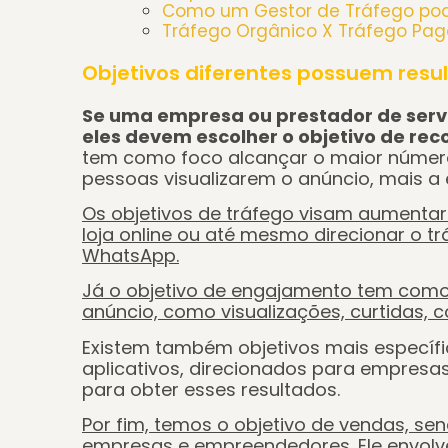
Como um Gestor de Tráfego pode
Tráfego Orgânico X Tráfego Pago
Objetivos diferentes possuem resu
Se uma empresa ou prestador de servi
eles devem escolher o objetivo de re
tem como foco alcançar o maior número
pessoas visualizarem o anúncio, mais a
Os objetivos de tráfego visam aumentar 
loja online ou até mesmo direcionar o tr
WhatsApp.
Já o objetivo de engajamento tem como 
anúncio, como visualizações, curtidas,
Existem também objetivos mais específ
aplicativos, direcionados para empresa
para obter esses resultados.
Por fim, temos o objetivo de vendas, se
empresas e empreendedores. Ele envol