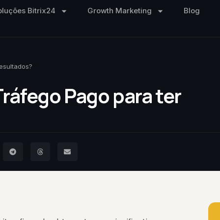
oluções Bitrix24
Growth Marketing
Blog
resultados?
Tráfego Pago para ter