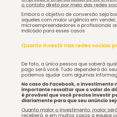
o contato direto por meio das redes soc
Embora o objetivo de conversão seja ba
aqueles com maior urgência em vender
microempreendedores e profissionais 
indicado para esses casos
Quanto investir nas redes sociais 
De fato, a única pessoa que saberá qual 
pago será você. Tudo dependerá do seu 
podemos ajudar com algumas informaçõ
No caso do Facebook, o investimento m
importante ressaltar que o valor do d
é provável que você precise investir p
diariamente para que seu anúncio sej
Quanto maior o investimento, maior ser
receberá, e em muitos casos a equipe 