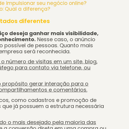
 impulsionar seu negócio online?
: Qual a diferença?
ltados diferentes
ço deseja ganhar mais visibilidade,
conhecimento.
Nesse caso, o anúncio
 possível de pessoas. Quanto mais
 empresa será reconhecida.
o número de visitas em um site, blog,
áfego para contato via telefone, ou
propósito gerar interação para o
 compartilhamentos e comentários.
icos, como cadastros e promoção de
s que já possuem a estrutura necessária
ndo o mais desejado pela maioria das
ve a conversão direta em uma compra ou