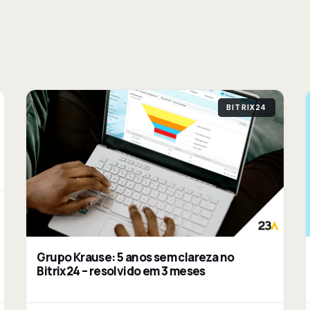
BITRIX24
Grupo Krause: 5 anos sem clareza no
Bitrix24 – resolvido em 3 meses