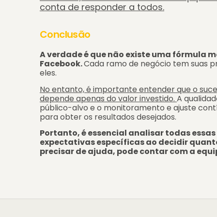
conta de responder a todos.
Conclusão
A verdade é que não existe uma fórmula m
Facebook.
Cada ramo de negócio tem suas pr
eles.
No entanto, é importante entender que o su
depende apenas do valor investido.
A qualida
público-alvo e o monitoramento e ajuste co
para obter os resultados desejados.
Portanto, é essencial analisar todas essa
expectativas específicas ao decidir quanto
precisar de ajuda, pode contar com a equip