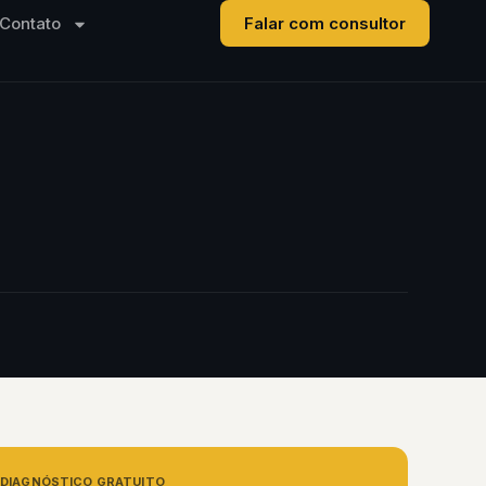
Contato
Falar com consultor
DIAGNÓSTICO GRATUITO