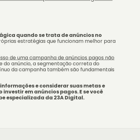
ágica quando se trata de anúncios no
óprias estratégias que funcionam melhor para
cesso de uma campanha de anúncios pagos não
de do anúncio, a segmentação correta do
ntínuo da campanha também são fundamentais
s informações e considerar suas metas e
 investir em anúncios pagos. E se você
e especializada da 23A Digital.