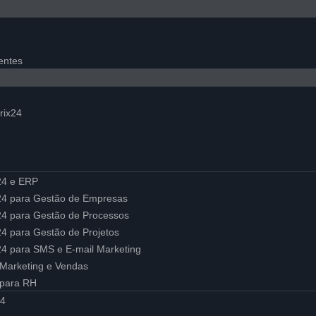
entes
4
rix24
x24 e ERP
ix24 para Gestão de Empresas
x24 para Gestão de Processos
x24 para Gestão de Projetos
x24 para SMS e E-mail Marketing
Marketing e Vendas
 para RH
24