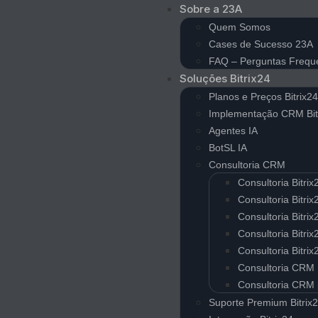
Sobre a 23A
Quem Somos
Cases de Sucesso 23A
FAQ – Perguntas Frequ
Soluções Bitrix24
Planos e Preços Bitrix2
Implementação CRM Bit
Agentes IA
BotSL IA
Consultoria CRM
Consultoria Bitri
Consultoria Bitr
Consultoria Bitri
Consultoria Bitri
Consultoria Bitri
Consultoria CRM 
Consultoria CRM
Suporte Premium Bitrix