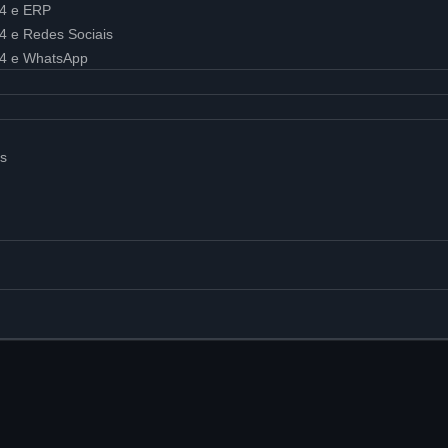
24 e ERP
24 e Redes Sociais
x24 e WhatsApp
is