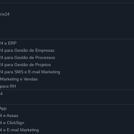
4
rix24
x24 e ERP
ix24 para Gestão de Empresas
ix24 para Gestão de Processos
x24 para Gestão de Projetos
x24 para SMS e E-mail Marketing
 Marketing e Vendas
 para RH
24
sApp
24 e Asaas
24 e ClickSign
24 e E-mail Marketing