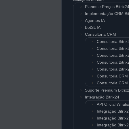
Planos e Preços Bitrix2
Implementação CRM Bit
Agentes IA
BotSL IA
Consultoria CRM
Consultoria Bitri
Consultoria Bitr
Consultoria Bitr
Consultoria Bitri
Consultoria Bitri
Consultoria CRM
Consultoria CRM
Suporte Premium Bitrix
Integração Bitrix24
API Oficial What
Integração Bitrix
Integração Bitrix
Integração Bitrix