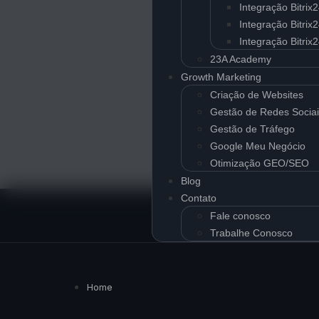
Integração Bitrix
Integração Bitrix
Integração Bitri
23A Academy
Growth Marketing
Criação de Websites
Gestão de Redes Socia
Gestão de Tráfego
Google Meu Negócio
Otimização GEO/SEO
Blog
Contato
Fale conosco
Trabalhe Conosco
Home