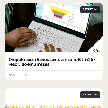
BITRIX24
Grupo Krause: 5 anos sem clareza no Bitrix24 –
resolvido em 3 meses
maio 15, 2026
BITRIX24