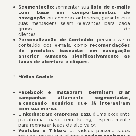
Segmentação:
segmentar sua
lista de e-mails
com base em comportamentos de
navegação
ou compras anteriores, garante que
suas mensagens sejam relevantes para cada
grupo de
clientes.
Personalização de Conteúdo:
personalizar o
conteúdo dos e-mails, como
recomendações
de produtos baseadas em navegação
anterior
,
aumenta significativamente as
taxas de abertura e cliques.
Mídias Sociais
Facebook e Instagram: permitem criar
campanhas altamente segmentadas,
alcançando usuários que já interagiram
com sua marca.
LinkedIn:
para
empresas B2B
, é uma excelente
plataforma para remarketing, especialmente
para reengajar leads de alto valor.
Youtube e Tiktok:
os vídeos personalizados
inseridos nessas plataformas
podem capturar a