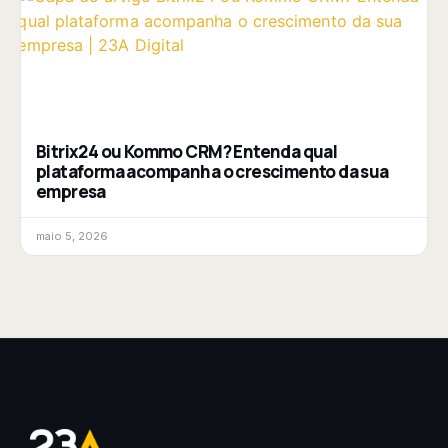
Bitrix24 ou Kommo CRM? Entenda qual
plataforma acompanha o crescimento da sua
empresa
maio 5, 2026