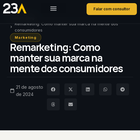
Falar com consultor
Home
Blog
Remarketing: Como manter sua marca na mente dos
consumidores
Marketing
Remarketing: Como
manter sua marca na
mente dos consumidores
21 de agosto
de 2024