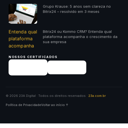
Grupo Krause: 5 anos sem clareza no
Bitrix24 – resolvido em 3 meses
Bitrix24 ou Kommo CRM? Entenda qual
plataforma acompanha o crescimento da
sua empresa
NOSSOS CERTIFICADOS
© 2026 23A Digital · Todos os direitos reservados ·
23a.com.br
Política de Privacidade
Voltar ao início ↑