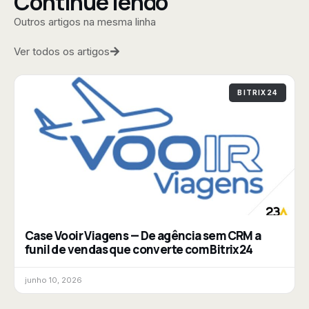
Continue lendo
Outros artigos na mesma linha
Ver todos os artigos
BITRIX24
Case Vooir Viagens — De agência sem CRM a
funil de vendas que converte com Bitrix24
junho 10, 2026