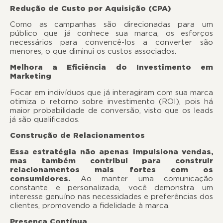
Redução de Custo por Aquisição (CPA)
Como as campanhas são direcionadas para um
público que já conhece sua marca, os esforços
necessários para convencê-los a converter são
menores, o que diminui os custos associados.
Melhora a Eficiência do Investimento em
Marketing
Focar em indivíduos que já interagiram com sua marca
otimiza o retorno sobre investimento (ROI), pois há
maior probabilidade de conversão, visto que os leads
já são qualificados.
Construção de Relacionamentos
Essa estratégia não apenas impulsiona vendas,
mas também contribui para construir
relacionamentos mais fortes com os
consumidores.
Ao manter uma comunicação
constante e personalizada, você demonstra um
interesse genuíno nas necessidades e preferências dos
clientes, promovendo a fidelidade à marca.
Presença Contínua