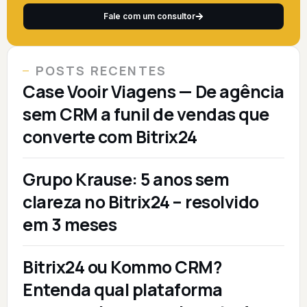
Fale com um consultor
POSTS RECENTES
Case Vooir Viagens — De agência
sem CRM a funil de vendas que
converte com Bitrix24
Grupo Krause: 5 anos sem
clareza no Bitrix24 – resolvido
em 3 meses
Bitrix24 ou Kommo CRM?
Entenda qual plataforma