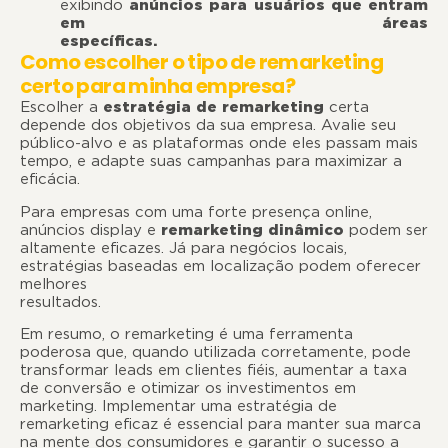
exibindo
anúncios para usuários que entram
em áreas
específicas.
Como escolher o tipo de remarketing
certo para minha empresa?
Escolher a
estratégia de remarketing
certa
depende dos objetivos da sua empresa. Avalie seu
público-alvo e as plataformas onde eles passam mais
tempo, e adapte suas campanhas para maximizar a
eficácia.
Para empresas com uma forte presença online,
anúncios display e
remarketing dinâmico
podem ser
altamente eficazes. Já para negócios locais,
estratégias baseadas em localização podem oferecer
melhores
resultados
Em resumo, o remarketing é uma ferramenta
poderosa que, quando utilizada corretamente, pode
transformar leads em clientes fiéis, aumentar a taxa
de conversão e otimizar os investimentos em
marketing. Implementar uma estratégia de
remarketing eficaz é essencial para manter sua marca
na mente dos consumidores e garantir o sucesso a