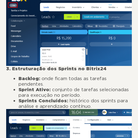
3. Estruturação dos Sprints no Bitrix24
Backlog:
onde ficam todas as tarefas
pendentes.
Sprint Ativo:
conjunto de tarefas selecionadas
para execução no período.
Sprints Concluídos:
histórico dos sprints para
análise e aprendizado contínuo.