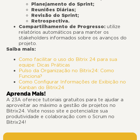
Planejamento do Sprint;
Reuniões Diárias;
Revisão do Sprint;
Retrospectiva.
Compartilhamento de Progresso:
utilize
relatórios automáticos para manter os
stakeholders informados sobre os avanços do
projeto.
Saiba mais:
Como facilitar o uso do Bitrix 24 para sua
equipe: Dicas Práticas
Pulso da Organização no Bitrix24: Como
Funciona?
Como Configurar Informações de Exibição no
Kanban do Bitrix24
Aprenda Mais!
A 23A oferece tutoriais gratuitos para te ajudar a
aproveitar ao máximo a gestão de projetos no
Bitrix24. Visite nosso site e potencialize sua
produtividade e colaboração com o Scrum no
Bitrix24!