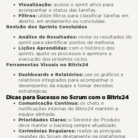
Visualização:
acesse o sprint ativo para
acompanhar o status das tarefas.
Filtros:
utilize filtros para classificar tarefas em
aberto, em andamento ou concluídas.
Revisão dos Sprints Concluídos
Análise de Resultados:
revise os resultados do
sprint para identificar pontos de melhoria.
Lições Aprendidas:
com o histórico dos
sprints, ajuste os processos e aprimore a
execução dos próximos ciclos.
Ferramentas Visuais no Bitrix24
Dashboards e Relatórios:
use os gráficos e
relatórios integrados para acompanhar o
desempenho da equipe e tomar decisões
estratégicas.
Dicas para Sucesso no Scrum com o Bitrix24
Comunicação Contínua:
os chats e
notificações internas do Bitrix24 mantém a
equipe alinhada.
Prioridades Claras:
o Gerente do Produto
deve manter o backlog sempre atualizado.
Cerimônias Regulares:
realize as principais
reuniões do Scrum diretamente na plataforma: