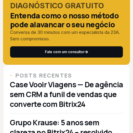
DIAGNÓSTICO GRATUITO
Entenda como o nosso método
pode alavancar o seu negócio
Conversa de 30 minutos com um especialista da 23A.
Sem compromisso.
Fale com um consultor
POSTS RECENTES
Case Vooir Viagens — De agência
sem CRM a funil de vendas que
converte com Bitrix24
Grupo Krause: 5 anos sem
clareza no Bitrix24 – resolvido