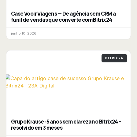
Case Vooir Viagens — De agência sem CRM a
funil de vendas que converte com Bitrix24
junho 10, 2026
BITRIX24
Grupo Krause: 5 anos sem clareza no Bitrix24 –
resolvido em 3 meses