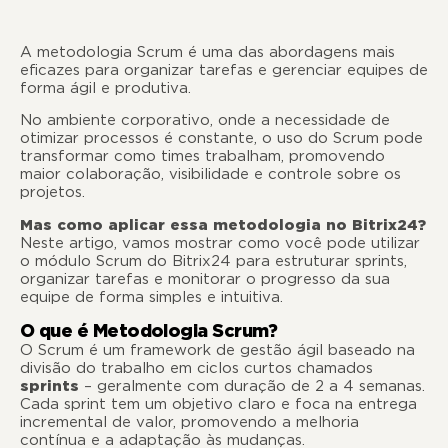
A metodologia Scrum é uma das abordagens mais
eficazes para organizar tarefas e gerenciar equipes de
forma ágil e produtiva.
No ambiente corporativo, onde a necessidade de
otimizar processos é constante, o uso do Scrum pode
transformar como times trabalham, promovendo
maior colaboração, visibilidade e controle sobre os
projetos.
Mas como aplicar essa metodologia no Bitrix24?
Neste artigo, vamos mostrar como você pode utilizar
o módulo Scrum do Bitrix24 para estruturar sprints,
organizar tarefas e monitorar o progresso da sua
equipe de forma simples e intuitiva.
O que é Metodologia Scrum?
O Scrum é um framework de gestão ágil baseado na
divisão do trabalho em ciclos curtos chamados
sprints
– geralmente com duração de 2 a 4 semanas.
Cada sprint tem um objetivo claro e foca na entrega
incremental de valor, promovendo a melhoria
contínua e a adaptação às mudanças.