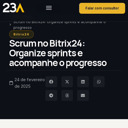
Falar com consultor
Home
Blog
Scrum no Bitrix24: Organize sprints e acompanhe o
progresso
Bitrix24
Scrum no Bitrix24:
Organize sprints e
acompanhe o progresso
24 de fevereiro
de 2025