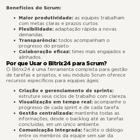
Benefícios do Scrum:
Maior produtividade:
as equipes trabalham
com metas claras e prazos curtos.
Flexibilidade:
adaptação rápida a novas
demandas.
Transparência:
todos acompanham o
progresso do projeto.
Colaboração eficaz:
times mais engajados e
alinhados.
Por que Usar o Bitrix24 para Scrum?
O Bitrix24 é uma ferramenta completa para gestão
de tarefas e projetos, e seu módulo Scrum oferece
recursos específicos para equipes ágeis:
Criação e gerenciamento de sprints:
estruture seus ciclos de trabalho com clareza.
Visualização em tempo real:
acompanhe o
progresso de cada sprint e de cada tarefa.
Gestão centralizada:
mantenha todas as
informações, desde o backlog até as tarefas
concluídas, em um único ambiente.
Comunicação integrada:
facilite o diálogo
entre os membros da equipe sem sair da