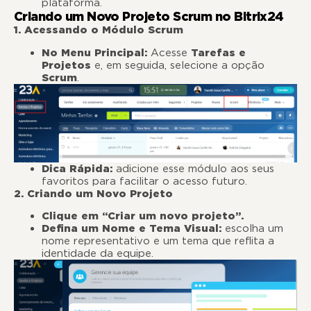
plataforma.
Criando um Novo Projeto Scrum no Bitrix24
1. Acessando o Módulo Scrum
No Menu Principal:
Acesse
Tarefas e
Projetos
e, em seguida, selecione a opção
Scrum
.
Dica Rápida:
adicione esse módulo aos seus
favoritos para facilitar o acesso futuro.
2. Criando um Novo Projeto
Clique em “Criar um novo projeto”.
Defina um Nome e Tema Visual:
escolha um
nome representativo e um tema que reflita a
identidade da equipe.