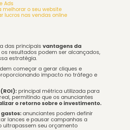
e Ads
a melhorar o seu website
 lucros nas vendas online
 das principais
vantagens da
 os resultados podem ser alcançados,
ssa estratégia.
dem começar a gerar cliques e
roporcionando impacto no tráfego e
(ROI):
principal métrica utilizada para
eal, permitindo que os anunciantes
lizar o retorno sobre o investimento.
 gastos:
anunciantes podem definir
ustar lances e pausar campanhas a
o ultrapassem seu orçamento