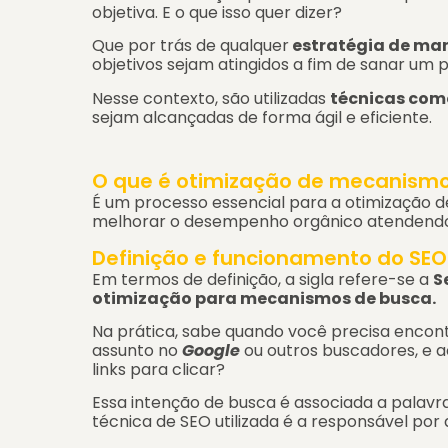
objetiva. E o que isso quer dizer?
Que por trás de qualquer
estratégia de mar
objetivos sejam atingidos a fim de sanar um 
Nesse contexto, são utilizadas
técnicas como
sejam alcançadas de forma ágil e eficiente.
O que é otimização de mecanismo
É um processo essencial para a otimização de
melhorar o desempenho orgânico atendendo a
Definição e funcionamento do SEO
Em termos de definição, a sigla refere-se a
S
otimização para mecanismos de busca.
Na prática, sabe quando você precisa enco
assunto no
Google
ou outros buscadores, e 
links para clicar?
Essa intenção de busca é associada a palav
técnica de SEO utilizada é a responsável por
a