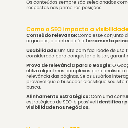
Os conteúdos sempre são selecionados como
respostas nas primeiras posições.
Como o SEO impacta a visibilidad
Conteúdo relevante:
Como esse conjunto de
orgânicos
, o conteúdo é a
ferramenta prin
Usabilidade:
um site com
facilidade de uso
t
considerado para conquistar o leitor, garantin
Prova de relevância para o Google:
O Goog
utiliza algoritmos complexos para analisar 
relevância das páginas. Se os usuários inter
provável que o buscador
classifique seu site
busca.
Alinhamento estratégico:
Com uma comunic
estratégicas de SEO, é possível
identificar 
visibilidade nos negócios.