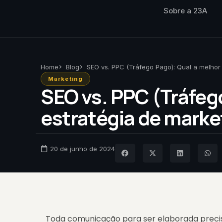
Sobre a 23A
Home
Blog
SEO vs. PPC (Tráfego Pago): Qual a melhor
Marketing
SEO vs. PPC (Tráfeg
estratégia de marke
20 de junho de 2024
Toda comunicação para ser elaborada precis