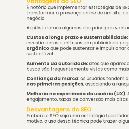
Vantagens do SEO
É notório que implementar estratégias de SE
transformar a presença online de um site, 
negócio.
Aqui listaremos algumas das principais vanta
Custos a longo prazo e sustentabilidade:
investimentos contínuos em publicidade pag
orgânico
que pode sustentar e impulsionar
sustentável.
Aumento da autoridade:
sites que aparec
busca são frequentemente vistos como mais
Confiança da marca
: os usuários tendem a
nas primeiras posições
, associando a ranq
Melhoria na experiência do usuário (UX):
engajamento, taxas de conversão mais altas e
Desvantagens do SEO
Embora o SEO seja uma estratégia facilitador
motivo, o uso dessa técnica pode trazer al