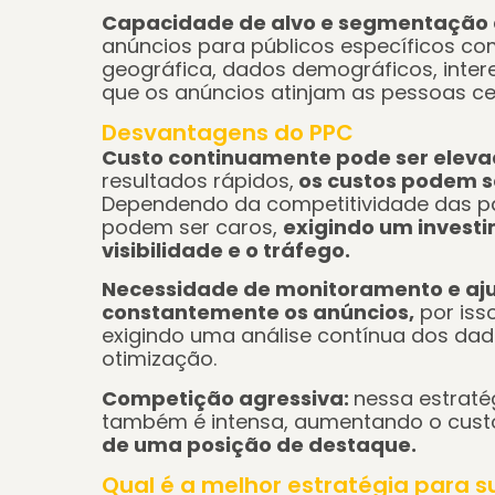
Capacidade de alvo e segmentação
anúncios para públicos específicos co
geográfica, dados demográficos, inte
que os anúncios atinjam as pessoas c
Desvantagens do PPC
Custo continuamente pode ser eleva
resultados rápidos,
os custos podem s
Dependendo da competitividade das pal
podem ser caros,
exigindo um invest
visibilidade e o tráfego.
Necessidade de monitoramento e aju
constantemente os anúncios,
por iss
exigindo uma análise contínua dos dad
otimização.
Competição agressiva:
nessa estraté
também é intensa, aumentando o custo
de uma posição de destaque.
Qual é a melhor estratégia para 