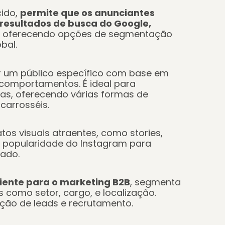
ido,
permite que os anunciantes
resultados de busca do Google,
, oferecendo opções de segmentação
bal.
r um público específico com base em
e comportamentos.
É ideal para
, oferecendo várias formas de
carrosséis.
tos visuais atraentes, como
stories,
a popularidade do Instagram para
jado.
ciente para o marketing B2B
, segmenta
s como setor, cargo, e localização.
ão de leads e recrutamento.