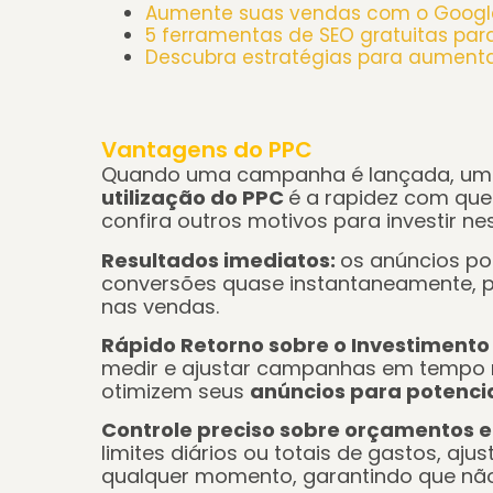
Aumente suas vendas com o Googl
5 ferramentas de SEO gratuitas par
Descubra estratégias para aumentar
Vantagens do PPC
Quando uma campanha é lançada, uma
utilização do PPC
é a rapidez com que
confira outros motivos para investir ne
Resultados imediatos:
os anúncios po
conversões quase instantaneamente, p
nas vendas.
Rápido Retorno sobre o Investimento 
medir e ajustar campanhas em tempo r
otimizem seus
anúncios para potencia
Controle preciso sobre orçamentos e
limites diários ou totais de gastos, aj
qualquer momento, garantindo que nã