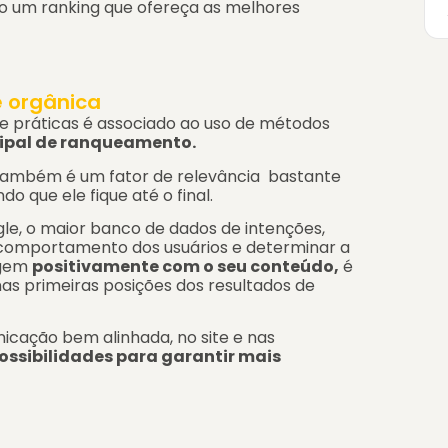
 um ranking que ofereça as melhores
e orgânica
 práticas é associado ao uso de
métodos
cipal de ranqueamento.
ambém é um fator de relevância bastante
do que ele fique até o final.
le, o maior banco de dados de intenções,
o comportamento dos usuários e determinar a
agem
positivamente com o seu conteúdo,
é
 nas primeiras posições dos resultados de
ação bem alinhada, no site e nas
possibilidades para garantir mais