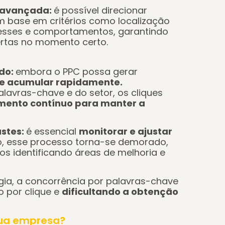
 avançada:
é possível direcionar
m base em critérios como localização
resses e comportamentos, garantindo
ertas no momento certo.
do:
embora o PPC possa gerar
e acumular rapidamente.
avras-chave e do setor, os cliques
imento contínuo para manter a
stes:
é essencial
monitorar e ajustar
o, esse processo torna-se demorado,
os identificando áreas de melhoria e
gia, a concorrência por palavras-chave
 por clique e
dificultando a obtenção
sua empresa?