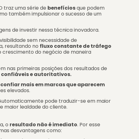
O traz uma série de
benefícios
que podem
como também impulsionar o sucesso de um
gens de investir nessa técnica inovadora.
visibilidade sem necessidade de
a
, resultando no
fluxo constante de tráfego
 o crescimento do negócio de maneira
em nas primeiras posições dos resultados de
confiáveis e autoritativos.
confiar mais em marcas que aparecem
ues elevados.
Automaticamente pode traduzir-se em maior
 maior lealdade do cliente.
a, o
resultado não é imediato
. Por esse
gumas desvantagens como: