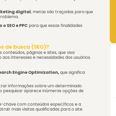
keting digital
, metas são traçadas para que
problema.
 o SEO e PPC
para que essas finalidades
s de busca (SEO)?
 conteúdos, páginas e sites, que visa
os interesses e necessidades dos usuários.
earch Engine Optimization,
que significa
ntrar informações sobre um determinado
ao pesquisar aparece inúmeras opções de
ra-chave com conteúdos específicos e a
trair mais visitas qualificadas para o site.