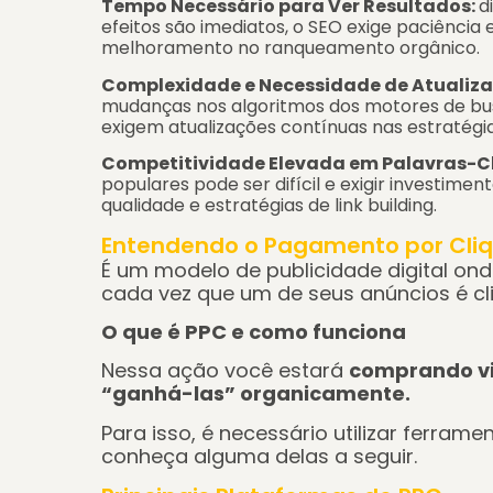
Tempo Necessário para Ver Resultados:
d
efeitos são imediatos, o SEO exige
paciência 
melhoramento no ranqueamento orgânico.
Complexidade e Necessidade de Atualiz
mudanças nos algoritmos dos motores de bus
exigem
atualizações contínuas nas estratégi
Competitividade Elevada em Palavras-C
populares pode ser difícil e exigir
investiment
qualidade e estratégias de link building.
Entendendo o Pagamento por Cliq
É um modelo de publicidade digital o
cada vez que um de seus anúncios é cl
O que é PPC e como funciona
Nessa ação você estará
comprando vis
“ganhá-las” organicamente.
Para isso, é necessário utilizar ferram
conheça alguma delas a seguir.