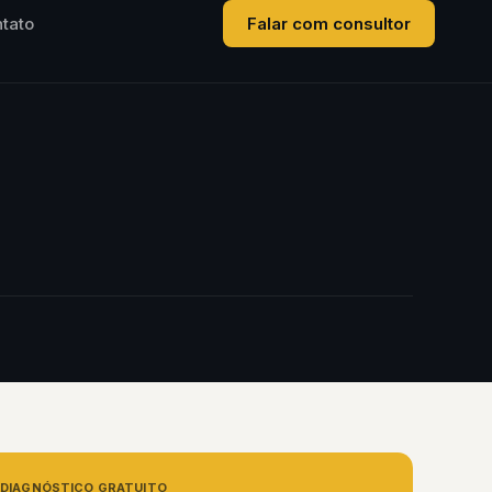
tato
Falar com consultor
DIAGNÓSTICO GRATUITO