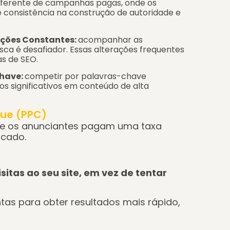
iferente de campanhas pagas, onde os
e consistência na construção de autoridade e
ações Constantes:
acompanhar as
ca é desafiador. Essas alterações frequentes
as de SEO
.
have:
competir por palavras-chave
os significativos em conteúdo de alta
ue (PPC)
nde os anunciantes pagam uma taxa
icado.
itas ao seu site, em vez de tentar
entas para obter resultados mais rápido,