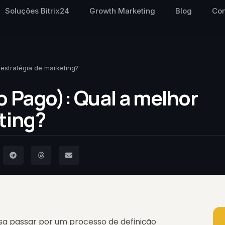
Soluções Bitrix24
Growth Marketing
Blog
Con
 estratégia de marketing?
o Pago): Qual a melhor
ting?
a passar por um processo de definição