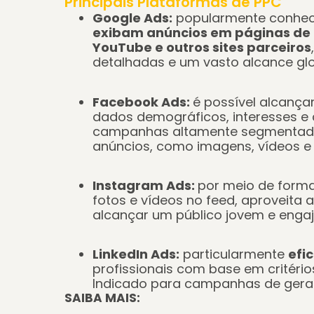
Principais Plataformas de PPC
Google Ads:
popularmente conhec
exibam anúncios em páginas de 
YouTube e outros sites parceiros
detalhadas e um vasto alcance glo
Facebook Ads:
é possível alcança
dados demográficos, interesses 
campanhas altamente segmentadas
anúncios, como imagens, vídeos e 
Instagram Ads:
por meio de forma
fotos e vídeos no feed
, aproveita 
alcançar um público jovem e enga
LinkedIn Ads:
particularmente
efi
profissionais com base em critério
Indicado para campanhas de geraç
SAIBA MAIS: