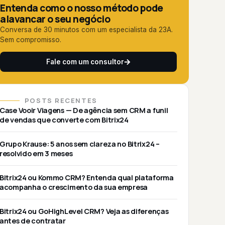
Entenda como o nosso método pode
alavancar o seu negócio
Conversa de 30 minutos com um especialista da 23A.
Sem compromisso.
Fale com um consultor
POSTS RECENTES
Case Vooir Viagens — De agência sem CRM a funil
de vendas que converte com Bitrix24
Grupo Krause: 5 anos sem clareza no Bitrix24 –
resolvido em 3 meses
Bitrix24 ou Kommo CRM? Entenda qual plataforma
acompanha o crescimento da sua empresa
Bitrix24 ou GoHighLevel CRM? Veja as diferenças
antes de contratar