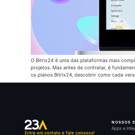
O Bitrix24 é uma das plataformas mais comp
projetos. Mas antes de contratar, é fundament
os planos Bitrix24, descobrir como cada vers
NOSSOS S
Apps e Inte
Entre em contato e fale conosco!