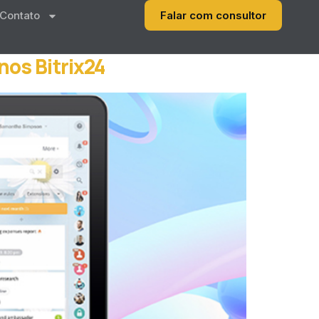
Contato
Falar com consultor
nos Bitrix24