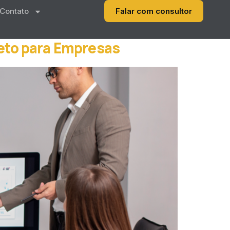
Contato
Falar com consultor
leto para Empresas