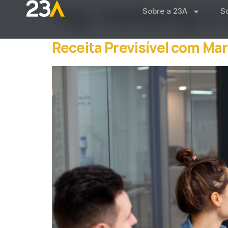
Tag:
marketing e
Sobre a 23A
S
Receita Previsível com Ma