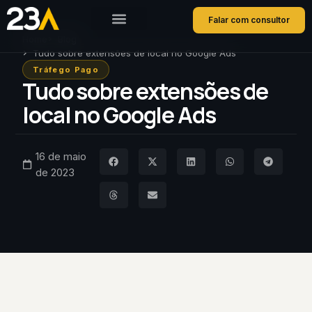
Falar com consultor
Home
Blog
Tudo sobre extensões de local no Google Ads
Tráfego Pago
Tudo sobre extensões de
local no Google Ads
16 de maio
de 2023