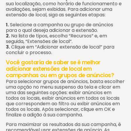
sua localização, como horário de funcionamento e
avaliações, sejam exibidas. Para adicionar uma
extensão de local, siga as seguintes etapas:
1.
Selecione a campanha ou grupo de anúncios
para o qual deseja adicionar a extensão.
2.
Na lista de tipos, escolha “Recursos” e, em
seguida, “Extensões de local”.
3.
Clique em “Adicionar extensão de local” para
concluir o processo.
Você gostaria de saber se é melhor
adicionar extensões de local em
campanhas ou em grupos de anúncios?
Para selecionar grupos de anúncios, basta escolher
uma opção no menu suspenso da tela e clicar em
uma das seguintes opções: exibir anúncios em
todos os locais, exibir anúncios em todos os locais
que correspondem ao filtro ou exibir anúncios em
todos os locais. Após selecionar, clique em OK e
finalize a adição à sua campanha.
Para maximizar os resultados da sua campanha, é
recomendável usar extensões de anúncio.
As