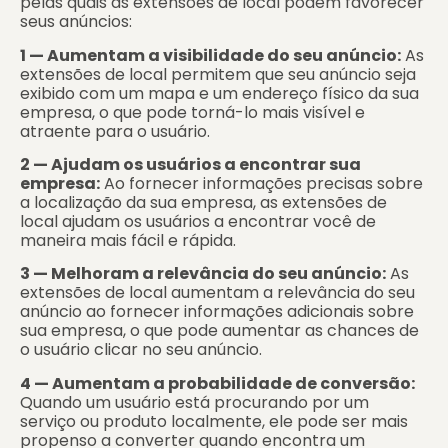
pelas quais as extensões de local podem favorecer
seus anúncios:
1 — Aumentam a visibilidade do seu anúncio:
As
extensões de local permitem que seu anúncio seja
exibido com um mapa e um endereço físico da sua
empresa, o que pode torná-lo mais visível e
atraente para o usuário.
2 — Ajudam os usuários a encontrar sua
empresa:
Ao fornecer informações precisas sobre
a localização da sua empresa, as extensões de
local ajudam os usuários a encontrar você de
maneira mais fácil e rápida.
3 — Melhoram a relevância do seu anúncio:
As
extensões de local aumentam a relevância do seu
anúncio ao fornecer informações adicionais sobre
sua empresa, o que pode aumentar as chances de
o usuário clicar no seu anúncio.
4 — Aumentam a probabilidade de conversão:
Quando um usuário está procurando por um
serviço ou produto localmente, ele pode ser mais
propenso a converter quando encontra um