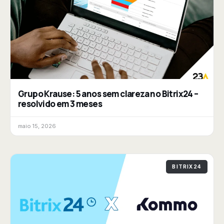
Grupo Krause: 5 anos sem clareza no Bitrix24 –
resolvido em 3 meses
maio 15, 2026
BITRIX24