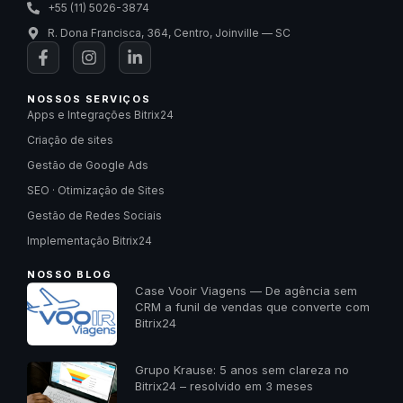
+55 (11) 5026-3874
R. Dona Francisca, 364, Centro, Joinville — SC
NOSSOS SERVIÇOS
Apps e Integrações Bitrix24
Criação de sites
Gestão de Google Ads
SEO · Otimização de Sites
Gestão de Redes Sociais
Implementação Bitrix24
NOSSO BLOG
Case Vooir Viagens — De agência sem
CRM a funil de vendas que converte com
Bitrix24
Grupo Krause: 5 anos sem clareza no
Bitrix24 – resolvido em 3 meses