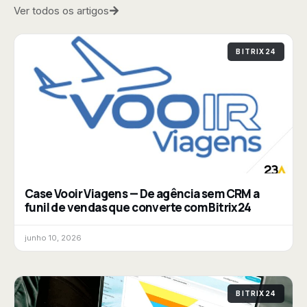
Ver todos os artigos
BITRIX24
Case Vooir Viagens — De agência sem CRM a
funil de vendas que converte com Bitrix24
junho 10, 2026
BITRIX24