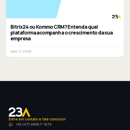
Bitrix24 ou Kommo CRM? Entenda qual
plataforma acompanha o crescimento da sua
empresa
maio 5, 2026
Entre em contato e fale conosco!
+55 (47) 98857-1974