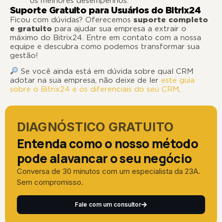
os melhores desempenhos.
Suporte Gratuito para Usuários do Bitrix24
Ficou com dúvidas? Oferecemos
suporte completo
e gratuito
para ajudar sua empresa a extrair o
máximo do Bitrix24. Entre em contato com a nossa
equipe e descubra como podemos transformar sua
gestão!
Se você ainda está em dúvida sobre qual CRM
adotar na sua empresa, não deixe de ler
este guia
sobre o Bitrix24 e os diferenciais do seu CRM
.
DIAGNÓSTICO GRATUITO
Entenda como o nosso método
pode alavancar o seu negócio
Conversa de 30 minutos com um especialista da 23A.
Sem compromisso.
Fale com um consultor