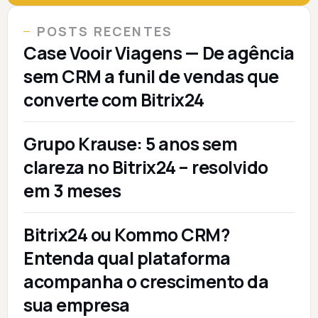
POSTS RECENTES
Case Vooir Viagens — De agência
sem CRM a funil de vendas que
converte com Bitrix24
Grupo Krause: 5 anos sem
clareza no Bitrix24 – resolvido
em 3 meses
Bitrix24 ou Kommo CRM?
Entenda qual plataforma
acompanha o crescimento da
sua empresa