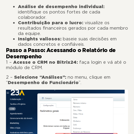
Análise de desempenho individual:
identifique os pontos fortes de cada
colaborador.
Contribuição para o lucro:
visualize os
resultados financeiros gerados por cada membro
da equipe.
Insights valiosos:
baseie suas decisões em
dados concretos e confiáveis.
Passo a Passo: Acessando o Relatório de
Desempenho
1 –
Acesse o CRM no Bitrix24:
faça login e vá até o
módulo de CRM.
2 –
Selecione “Análises”:
no menu, clique em
“
Desempenho do Funcionário
”.