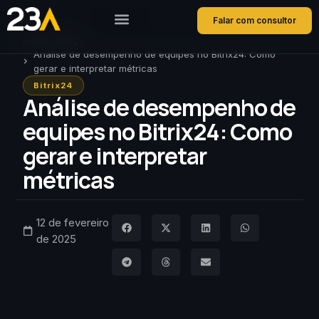
Falar com consultor
Home
Blog
Análise de desempenho de equipes no Bitrix24: Como
gerar e interpretar métricas
Bitrix24
Análise de desempenho de
equipes no Bitrix24: Como
gerar e interpretar
métricas
12 de fevereiro
de 2025