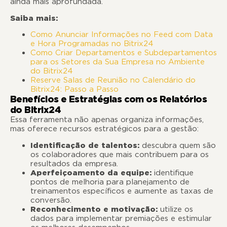
ainda mais aprofundada.
Saiba mais:
Como Anunciar Informações no Feed com Data
e Hora Programadas no Bitrix24
Como Criar Departamentos e Subdepartamentos
para os Setores da Sua Empresa no Ambiente
do Bitrix24
Reserve Salas de Reunião no Calendário do
Bitrix24: Passo a Passo
Benefícios e Estratégias com os Relatórios
do Bitrix24
Essa ferramenta não apenas organiza informações,
mas oferece recursos estratégicos para a gestão:
Identificação de talentos:
descubra quem são
os colaboradores que mais contribuem para os
resultados da empresa.
Aperfeiçoamento da equipe:
identifique
pontos de melhoria para planejamento de
treinamentos específicos e aumente as taxas de
conversão.
Reconhecimento e motivação:
utilize os
dados para implementar premiações e estimular