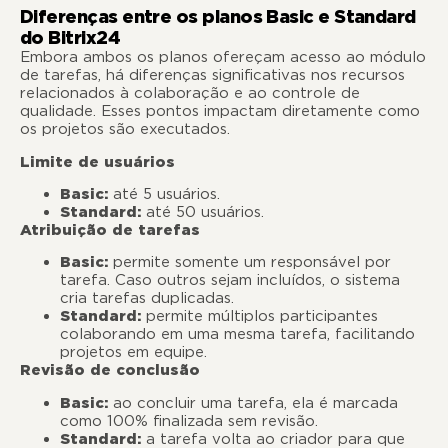
Diferenças entre os planos Basic e Standard
do Bitrix24
Embora ambos os planos ofereçam acesso ao módulo
de tarefas, há diferenças significativas nos recursos
relacionados à colaboração e ao controle de
qualidade. Esses pontos impactam diretamente como
os projetos são executados.
Limite de usuários
Basic:
até 5 usuários.
Standard:
até 50 usuários.
Atribuição de tarefas
Basic:
permite somente um responsável por
tarefa. Caso outros sejam incluídos, o sistema
cria tarefas duplicadas.
Standard:
permite múltiplos participantes
colaborando em uma mesma tarefa, facilitando
projetos em equipe.
Revisão de conclusão
Basic:
ao concluir uma tarefa, ela é marcada
como 100% finalizada sem revisão.
Standard:
a tarefa volta ao criador para que