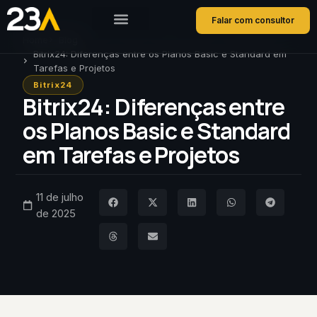
Falar com consultor
Home
Blog
Bitrix24: Diferenças entre os Planos Basic e Standard em
Tarefas e Projetos
Bitrix24
Bitrix24: Diferenças entre
os Planos Basic e Standard
em Tarefas e Projetos
11 de julho
de 2025