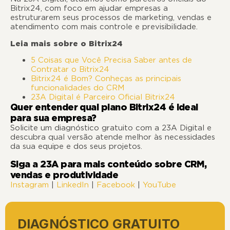
Bitrix24, com foco em ajudar empresas a
estruturarem seus processos de marketing, vendas e
atendimento com mais controle e previsibilidade.
Leia mais sobre o Bitrix24
5 Coisas que Você Precisa Saber antes de
Contratar o Bitrix24
Bitrix24 é Bom? Conheças as principais
funcionalidades do CRM
23A Digital é Parceiro Oficial Bitrix24
Quer entender qual plano Bitrix24 é ideal
para sua empresa?
Solicite um diagnóstico gratuito com a 23A Digital e
descubra qual versão atende melhor às necessidades
da sua equipe e dos seus projetos.
Siga a 23A para mais conteúdo sobre CRM,
vendas e produtividade
Instagram
|
LinkedIn
|
Facebook
|
YouTube
DIAGNÓSTICO GRATUITO