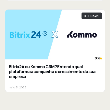
BITRIX24
Bitrix24 ou Kommo CRM? Entenda qual
plataforma acompanha o crescimento da sua
empresa
maio 5, 2026