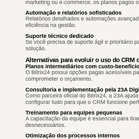
marketing ou e-commerce, os planos pagos of
Automação e relatórios sofisticados
Relatórios detalhados e automações avançad
eficiência na gestão.
Suporte técnico dedicado
Se você precisa de suporte ágil e prioritário 
solução.
Alternativas para evoluir o uso do CRM
Planos intermediários com custo-benefíci
O Bitrix24 possui opções pagas acessíveis 
comprometer o orçamento.
Consultoria e implementação pela 23A Digi
Como parceira oficial do Bitrix24, a 23A ajud
configurar tudo para que o CRM funcione per
Treinamento para equipes pequenas
A capacitação da equipe é essencial para tir
desnecessários.
Otimização dos processos internos