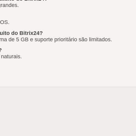
grandes.
iOS.
uito do Bitrix24?
de 5 GB e suporte prioritário são limitados.
?
naturais.