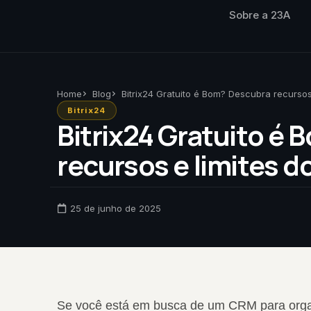
Sobre a 23A
Home
Blog
Bitrix24 Gratuito é Bom? Descubra recursos
Bitrix24
Bitrix24 Gratuito é
recursos e limites d
25 de junho de 2025
Se você está em busca de um CRM para orga