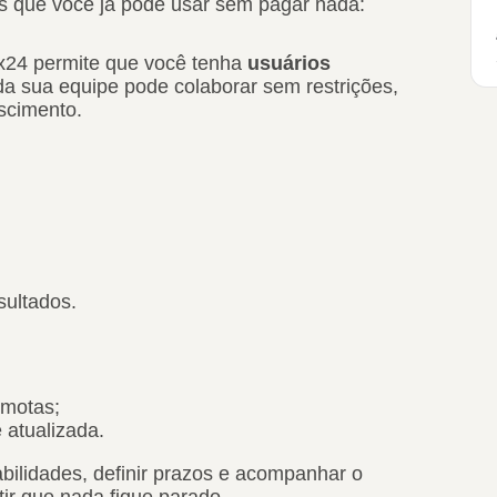
des que você já pode usar sem pagar nada:
rix24 permite que você tenha
usuários
oda sua equipe pode colaborar sem restrições,
scimento.
sultados.
motas;
 atualizada.
abilidades, definir prazos e acompanhar o