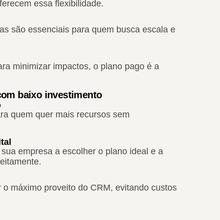
erecem essa flexibilidade.
as são essenciais para quem busca escala e
para minimizar impactos, o plano pago é a
 com baixo investimento
o
para quem quer mais recursos sem
tal
a sua empresa a escolher o plano ideal e a
feitamente.
ar o máximo proveito do CRM, evitando custos