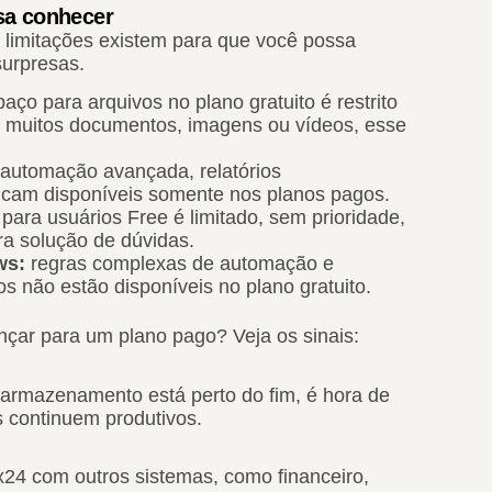
sa conhecer
 limitações existem para que você possa
surpresas.
aço para arquivos no plano gratuito é restrito
 muitos documentos, imagens ou vídeos, esse
automação avançada, relatórios
ficam disponíveis somente nos planos pagos.
para usuários Free é limitado, sem prioridade,
a solução de dúvidas.
ws:
regras complexas de automação e
 não estão disponíveis no plano gratuito.
çar para um plano pago? Veja os sinais:
 armazenamento está perto do fim, é hora de
s continuem produtivos.
x24 com outros sistemas, como financeiro,