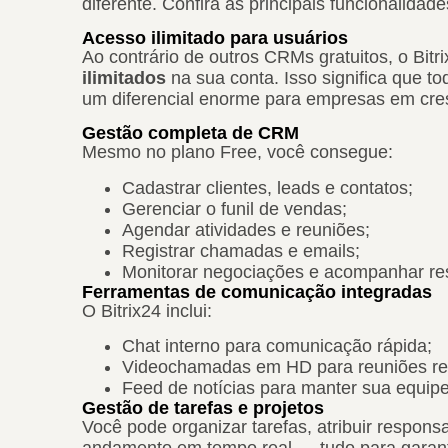
diferente. Confira as principais funcionalida
Acesso ilimitado para usuários
Ao contrário de outros CRMs gratuitos, o Bit
ilimitados
na sua conta. Isso significa que t
um diferencial enorme para empresas em cre
Gestão completa de CRM
Mesmo no plano Free, você consegue:
Cadastrar clientes, leads e contatos;
Gerenciar o funil de vendas;
Agendar atividades e reuniões;
Registrar chamadas e emails;
Monitorar negociações e acompanhar re
Ferramentas de comunicação integradas
O Bitrix24 inclui:
Chat interno para comunicação rápida;
Videochamadas em HD para reuniões re
Feed de notícias para manter sua equipe
Gestão de tarefas e projetos
Você pode organizar tarefas, atribuir respons