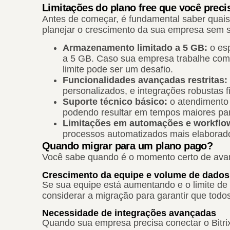
Limitações do plano free que você preci
Antes de começar, é fundamental saber quais
planejar o crescimento da sua empresa sem 
Armazenamento limitado a 5 GB:
o esp
a 5 GB. Caso sua empresa trabalhe com
limite pode ser um desafio.
Funcionalidades avançadas restritas:
personalizados, e integrações robustas 
Suporte técnico básico:
o atendimento 
podendo resultar em tempos maiores par
Limitações em automações e workflo
processos automatizados mais elaborados
Quando migrar para um plano pago?
Você sabe quando é o momento certo de avan
Crescimento da equipe e volume de dados
Se sua equipe está aumentando e o limite de
considerar a migração para garantir que todo
Necessidade de integrações avançadas
Quando sua empresa precisa conectar o Bitri