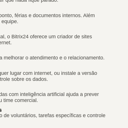
r que nada fique parado.
onto, férias e documentos internos. Além
a equipe.
, o Bitrix24 oferece um criador de sites
rnet.
ara melhorar o atendimento e o relacionamento.
er lugar com internet, ou instale a versão
trole sobre os dados.
s com inteligência artificial ajuda a prever
u time comercial.
s
e voluntários, tarefas específicas e controle