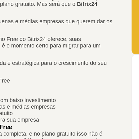
u plano gratuito. Mas será que o
Bitrix24
quenas e médias empresas que querem dar os
no Free do Bitrix24 oferece, suas
o é o momento certo para migrar para um
a e estratégica para o crescimento do seu
Free
com baixo investimento
enas e médias empresas
atuito
ara sua empresa
 Free
 completa, e no plano gratuito isso não é