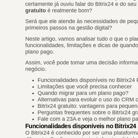
certamente já ouviu falar do Bitrix24 e do se
gratuito
é realmente bom?
Será que ele atende às necessidades de pe
primeiros passos na gestão digital?
Neste artigo, vamos analisar tudo o que o pla
funcionalidades, limitações e dicas de quand
plano pago.
Assim, você pode tomar uma decisão informad
negócio.
Funcionalidades disponíveis no Bitrix24 
Limitações que você precisa conhecer
Quando migrar para um plano pago?
Alternativas para evoluir o uso do CRM 
Bitrix24 gratuito: vantagens para pequ
Perguntas frequentes sobre o Bitrix24 gr
Fale com a 23A e veja o melhor plano p
Funcionalidades disponíveis no Bitrix24
O Bitrix24 é conhecido por ser uma plataforma