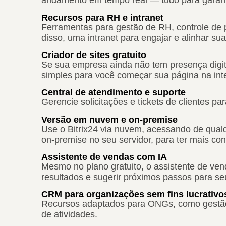
andamento em tempo real — tudo para garanti
Recursos para RH e intranet
Ferramentas para gestão de RH, controle de p
disso, uma intranet para engajar e alinhar su
Criador de sites gratuito
Se sua empresa ainda não tem presença digital
simples para você começar sua página na inte
Central de atendimento e suporte
Gerencie solicitações e tickets de clientes p
Versão em nuvem e on-premise
Use o Bitrix24 via nuvem, acessando de qualqu
on-premise no seu servidor, para ter mais con
Assistente de vendas com IA
Mesmo no plano gratuito, o assistente de venda
resultados e sugerir próximos passos para se
CRM para organizações sem fins lucrativo
Recursos adaptados para ONGs, como gestão d
de atividades.