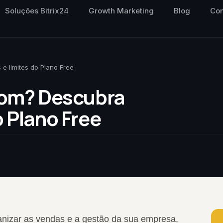
Soluções Bitrix24
Growth Marketing
Blog
Con
 e limites do Plano Free
 Bom? Descubra
o Plano Free
nizar as vendas e a gestão da sua empresa,