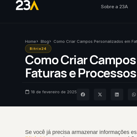
Sobre a 23A
Home
Blog
Como Criar Campos Personalizados em Fatu
Bitrix24
Como Criar Campos 
Faturas e Processos 
18 de fevereiro de 2025
Se você já precisa armazenar informações e