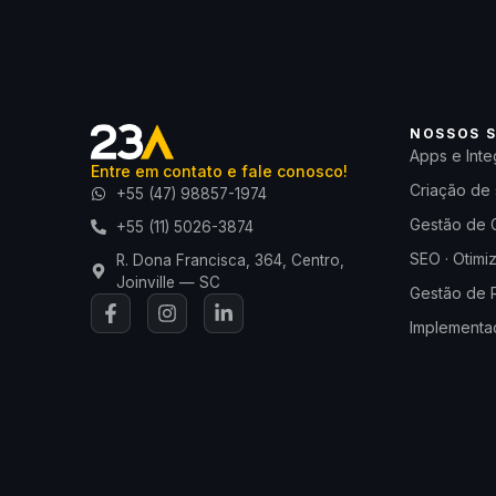
NOSSOS S
Apps e Inte
Entre em contato e fale conosco!
Criação de 
+55 (47) 98857-1974
Gestão de 
+55 (11) 5026-3874
SEO · Otimi
R. Dona Francisca, 364, Centro,
Joinville — SC
Gestão de 
Implementaç