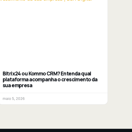
Bitrix24 ou Kommo CRM? Entenda qual
plataforma acompanha o crescimento da
sua empresa
maio 5, 2026