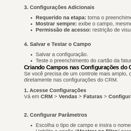
3. Configurações Adicionais
Requerido na etapa:
torna o preenchime
Mostrar sempre:
exibe o campo, mesmo
Permissão de acesso:
restrição de visu
4. Salvar e Testar o Campo
Salvar a configuração.
Teste o preenchimento do cartão da fatu
Criando Campos nas Configurações do
Se você precisa de um controle mais amplo,
diretamente nas configurações do CRM.
1. Acesse Configurações
Vá em
CRM
>
Vendas
>
Faturas
>
Configu
2. Configurar Parâmetros
Escolha o tipo de campo e insira o nom