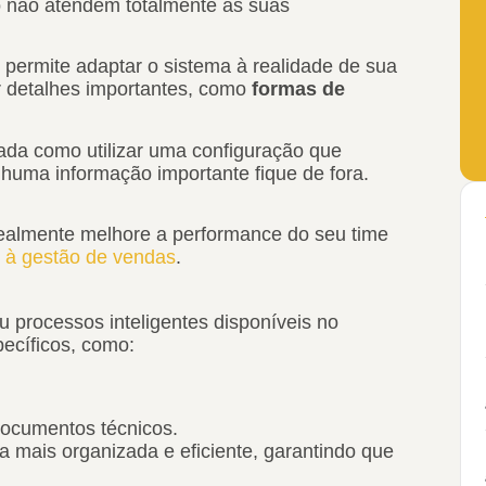
 não atendem totalmente às suas
permite adaptar o sistema à realidade de sua
ir detalhes importantes, como
formas de
ada como utilizar uma configuração que
nhuma informação importante fique de fora.
almente melhore a performance do seu time
do à gestão de vendas
.
u processos inteligentes disponíveis no
ecíficos, como:
documentos técnicos.
 mais organizada e eficiente, garantindo que