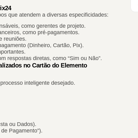
ix24
pos que atendem a diversas especificidades:
sáveis, como gerentes de projeto.
inanceiros, como pré-pagamentos.
e reuniões.
agamento (Dinheiro, Cartão, Pix).
portantes.
om respostas diretas, como “Sim ou Não”.
lizados no Cartão do Elemento
processo inteligente desejado.
ista ou Dados).
 de Pagamento”).