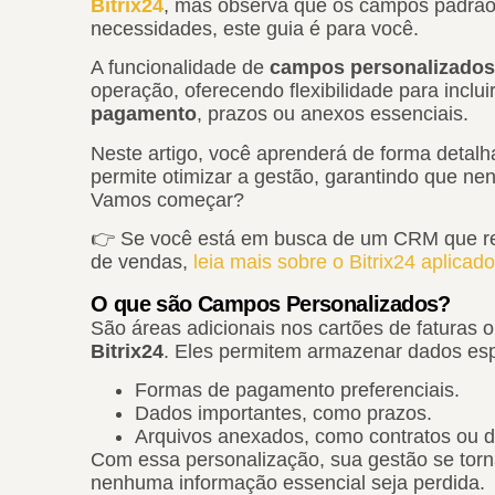
Bitrix24
, mas observa que os campos padrão
necessidades, este guia é para você.
A funcionalidade de
campos personalizados
operação, oferecendo flexibilidade para inclu
pagamento
, prazos ou anexos essenciais.
Neste artigo, você aprenderá de forma detalh
permite otimizar a gestão, garantindo que ne
Vamos começar?
👉 Se você está em busca de um CRM que re
de vendas,
leia mais sobre o Bitrix24 aplica
O que são Campos Personalizados?
São áreas adicionais nos cartões de faturas o
Bitrix24
. Eles permitem armazenar dados esp
Formas de pagamento preferenciais.
Dados importantes, como prazos.
Arquivos anexados, como contratos ou 
Com essa personalização, sua gestão se torna
nenhuma informação essencial seja perdida.