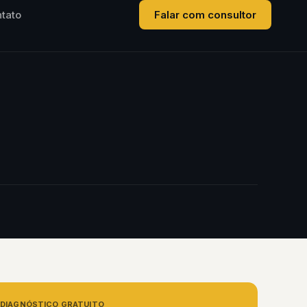
tato
Falar com consultor
DIAGNÓSTICO GRATUITO