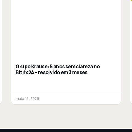
Grupo Krause: 5 anos sem clareza no
Bitrix24 – resolvido em 3 meses
maio 15, 2026