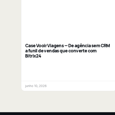
Case Vooir Viagens — De agência sem CRM
a funil de vendas que converte com
Bitrix24
junho 10, 2026