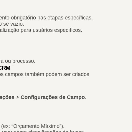
nto obrigatório nas etapas específicas.
 se vazio.
alização para usuários específicos.
ra ou processo.
 CRM
 os campos também podem ser criados
rações
>
Configurações de Campo
.
e (ex: “Orçamento Máximo”).