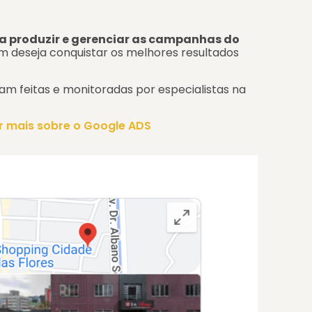
ra produzir e gerenciar as campanhas do
m deseja conquistar os melhores resultados
am feitas e monitoradas por especialistas na
r mais sobre o Google ADS