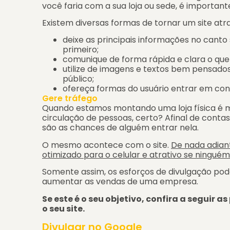
você faria com a sua loja ou sede, é importan
Existem diversas formas de tornar um site atra
deixe as principais informações no canto
primeiro;
comunique de forma rápida e clara o que
utilize de imagens e textos bem pensado
público;
ofereça formas do usuário entrar em co
Gere tráfego
Quando estamos montando uma loja física é
circulação de pessoas, certo? Afinal de contas
são as chances de alguém entrar nela.
O mesmo acontece com o site.
De nada adian
otimizado para o celular e atrativo se ninguém 
Somente assim, os esforços de divulgação po
aumentar as vendas de uma empresa.
Se este é o seu objetivo, confira a seguir 
o seu site.
Divulgar no Google