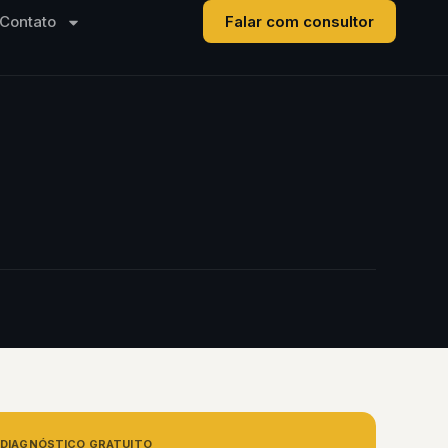
Contato
Falar com consultor
DIAGNÓSTICO GRATUITO