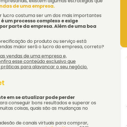
presariais, existem algumas estratégias que
ndas de uma empresa.
r lucro costuma ser um dos mais importantes
, é um processo complexo e exige
o por parte da empresa. Além de uma boa
recificação do produto ou serviço está
vendas maior será o lucro da empresa, correto?
 as vendas de uma empresa e,
nfira esse conteúdo exclusivo que
práticas para alavancar o seu negócio.
et
e em se atualizar pode perder
para conseguir bons resultados e superar os
uitas coisas, quais são as mudanças no
 adesão de canais virtuais para comprar,