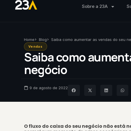
Sobre a 23A
S
Home
Blog
Saiba como aumentar as vendas do seu n
Vendas
Saiba como aumenta
negócio
9 de agosto de 2022
O fluxo do caixa do seu negócio não está 