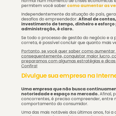
normal num momento de crises econômicas em
permitem você saber
como aumentar as ve
Independentemente da situação do país, gera
desafios do empreendedor.
Afinal de contas
investimento de tempo, dinheiro e esforç
administração, é claro.
Se todo o processo de gestão do negócio e a p
correta, é possível concluir que quanto mais 
Portanto, se você quer saber como aumentar
consequentemente, conquistar maior lucro, co
preparamos com algumas estratégias e dicas 
Confira!
Divulgue sua empresa na Intern
Uma empresa que não busca continuament
notoriedade e espaço no mercado.
Afinal, 
concorrentes, é preciso compreender, entre m
comportamento do consumidor.
Uma das mais notáveis dos últimos anos, foi a