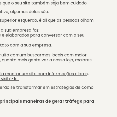
te que o seu site também seja bem cuidado.
tivo, algumas delas são:
 superior esquerdo, é ali que as pessoas olham
 a sua empresa faz;
s e elaborados para conversar com o seu
ntato com a sua empresa.
 muito comum buscarmos locais com maior
, quanto mais gente ver a nossa loja, maiores
ta montar um site com informações claras,
visitá-lo.
derão se transformar em estratégias de como
as principais maneiras de gerar tráfego para