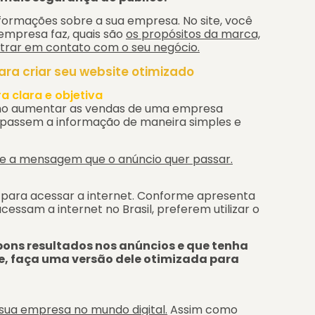
formações sobre a sua empresa. No site, você
empresa faz, quais são
os propósitos da marca,
ntrar em contato com o seu negócio.
ra criar seu website otimizado
 clara e objetiva
mo aumentar as vendas de uma empresa
e passem a informação de maneira simples e
e a mensagem que o anúncio quer passar.
do para acessar a internet. Conforme apresenta
cessam a internet no Brasil, preferem utilizar o
e bons resultados nos anúncios e que tenha
, faça uma versão dele otimizada para
sua empresa no mundo digital.
Assim como