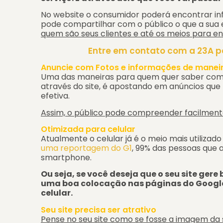
No website o consumidor poderá encontrar in
pode compartilhar com o público o que a sua 
quem são seus clientes e até os meios para e
Entre em contato com a 23A pa
Anuncie com Fotos e informações de maneira
Uma das maneiras para quem quer saber co
através do site, é apostando em anúncios qu
efetiva.
Assim, o público pode compreender facilment
Otimizada para celular
Atualmente o celular já é o meio mais utiliza
uma reportagem do G1
, 99% das pessoas que a
smartphone.
Ou seja, se você deseja que o seu site ger
uma boa colocação nas páginas do Google
celular.
Seu site precisa ser atrativo
Pense no seu site como se fosse a imagem da 