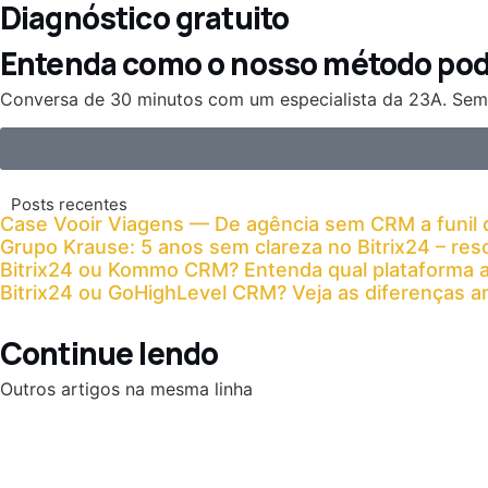
Diagnóstico gratuito
Entenda como o nosso método pode
Conversa de 30 minutos com um especialista da 23A. Se
Posts recentes
Case Vooir Viagens — De agência sem CRM a funil 
Grupo Krause: 5 anos sem clareza no Bitrix24 – re
Bitrix24 ou Kommo CRM? Entenda qual plataforma
Bitrix24 ou GoHighLevel CRM? Veja as diferenças a
Continue lendo
Outros artigos na mesma linha