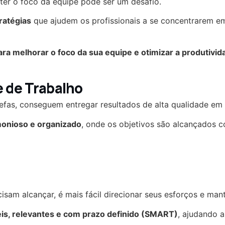
ter o foco da equipe pode ser um desafio.
ratégias
que ajudem os profissionais a se concentrarem e
ara melhorar o foco da sua equipe e otimizar a produtivid
e de Trabalho
efas, conseguem entregar resultados de alta qualidade e
monioso e organizado
, onde os objetivos são alcançados co
sam alcançar, é mais fácil direcionar seus esforços e man
is, relevantes e com prazo definido (SMART)
, ajudando 