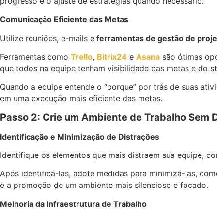
progresso e o ajuste de estratégias quando necessário.
Comunicação Eficiente das Metas
Utilize reuniões, e-mails e
ferramentas de gestão de proje
Ferramentas como
Trello
,
Bitrix24
e
Asana
são ótimas opç
que todos na equipe tenham visibilidade das metas e do st
Quando a equipe entende o “porque” por trás de suas ativ
em uma execução mais eficiente das metas.
Passo 2: Crie um Ambiente de Trabalho Sem 
Identificação e Minimização de Distrações
Identifique os elementos que mais distraem sua equipe, c
Após identificá-las, adote medidas para minimizá-las, com
e a promoção de um ambiente mais silencioso e focado.
Melhoria da Infraestrutura de Trabalho