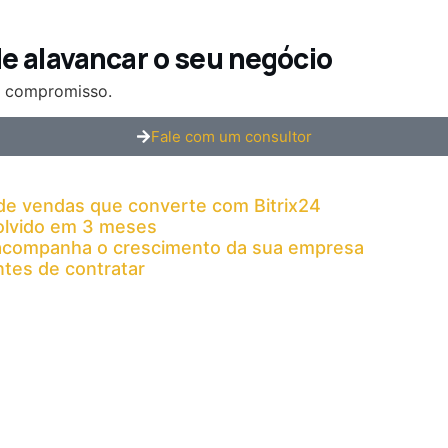
 alavancar o seu negócio
m compromisso.
Fale com um consultor
de vendas que converte com Bitrix24
solvido em 3 meses
 acompanha o crescimento da sua empresa
ntes de contratar