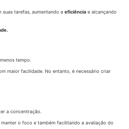
m suas tarefas, aumentando a
eficiência
e alcançando
ade.
m menos tempo.
m maior facilidade. No entanto, é necessário criar
ter a concentração.
a manter o foco e também facilitando a avaliação do