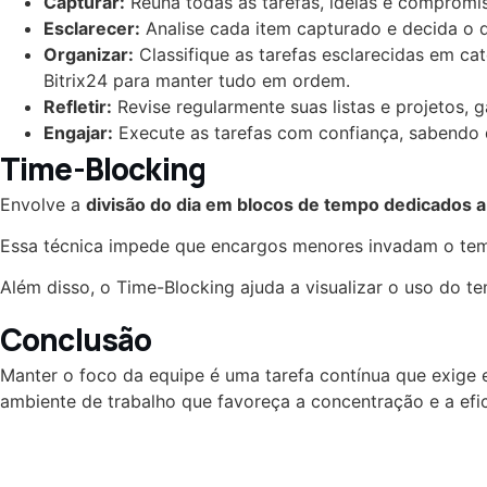
Capturar:
Reúna todas as tarefas, ideias e compromiss
Esclarecer:
Analise cada item capturado e decida o qu
Organizar:
Classifique as tarefas esclarecidas em ca
Bitrix24 para manter tudo em ordem.
Refletir:
Revise regularmente suas listas e projetos, 
Engajar:
Execute as tarefas com confiança, sabendo 
Time-Blocking
Envolve a
divisão do dia em blocos de tempo dedicados a
Essa técnica impede que encargos menores invadam o temp
Além disso, o Time-Blocking ajuda a visualizar o uso do t
Conclusão
Manter o foco da equipe é uma tarefa contínua que exige 
ambiente de trabalho que favoreça a concentração e a efic