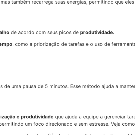
, mas também recarrega suas energias, permitindo que ele
alho
de acordo com seus picos de
produtividade.
tempo
, como a priorização de tarefas e o uso de ferramen
os de uma pausa de 5 minutos. Esse método ajuda a manter
zação e produtividade
que ajuda a equipe a gerenciar tar
permitindo um foco direcionado e sem estresse. Veja como e