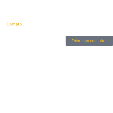
Contato
Falar com consultor