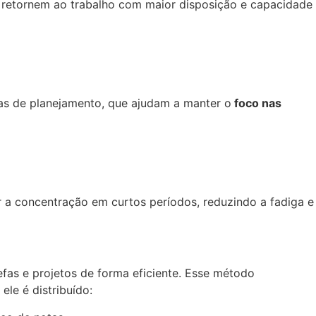
s retornem ao trabalho com maior disposição e capacidade
tas de planejamento, que ajudam a manter o
foco nas
 a concentração em curtos períodos, reduzindo a fadiga e
efas e projetos de forma eficiente. Esse método
le é distribuído: