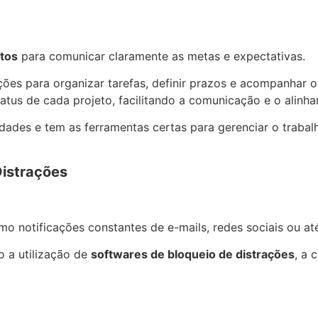
tos
para comunicar claramente as metas e expectativas.
ões para organizar tarefas, definir prazos e acompanhar 
atus de cada projeto, facilitando a comunicação e o alinh
idades e tem as ferramentas certas para gerenciar o traba
Distrações
omo notificações constantes de e-mails, redes sociais ou 
o a utilização de
softwares de bloqueio de distrações
, a 