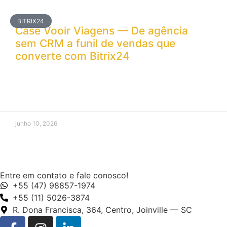
BITRIX24
Case Vooir Viagens — De agência
sem CRM a funil de vendas que
converte com Bitrix24
junho 10, 2026
Entre em contato e fale conosco!
+55 (47) 98857-1974
+55 (11) 5026-3874
R. Dona Francisca, 364, Centro, Joinville — SC