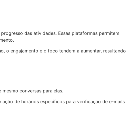
o progresso das atividades. Essas plataformas permitem
amento.
lho, o engajamento e o foco tendem a aumentar, resultando
até mesmo conversas paralelas.
criação de horários específicos para verificação de e-mails