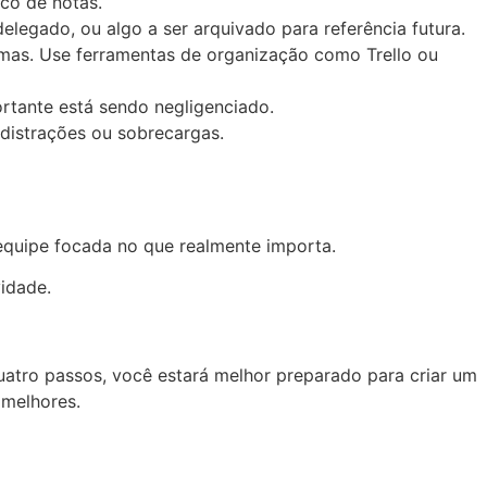
oco de notas.
elegado, ou algo a ser arquivado para referência futura.
ximas. Use ferramentas de organização como Trello ou
ortante está sendo negligenciado.
distrações ou sobrecargas.
quipe focada no que realmente importa.
vidade.
uatro passos, você estará melhor preparado para criar um
 melhores.