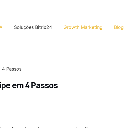
A
Soluções Bitrix24
Growth Marketing
Blog
 4 Passos
ipe em 4 Passos