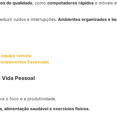
os de qualidade
, como
computadores rápidos
e móveis e
eduzir ruídos e interrupções.
Ambientes organizados e be
a equipe remota
 Fundamentos Essenciais
e Vida Pessoal
para o foco e a produtividade.
, alimentação saudável e exercícios físicos.