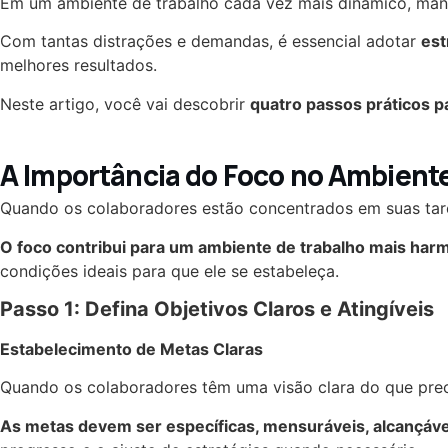
Em um ambiente de trabalho cada vez mais dinâmico, man
Com tantas distrações e demandas, é essencial adotar
est
melhores resultados.
Neste artigo, você vai descobrir
quatro passos práticos p
A Importância do Foco no Ambient
Quando os colaboradores estão concentrados em suas tar
O foco contribui para um ambiente de trabalho mais har
condições ideais para que ele se estabeleça.
Passo 1: Defina Objetivos Claros e Atingíveis
Estabelecimento de Metas Claras
Quando os colaboradores têm uma visão clara do que preci
As metas devem ser específicas, mensuráveis, alcançáve