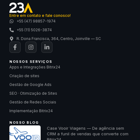
Entre em contato e fale conosco!
+55 (47) 98857-1974
+55 (11) 5026-3874
R. Dona Francisca, 364, Centro, Joinville — SC
NOSSOS SERVIÇOS
Apps e Integrações Bitrix24
Criação de sites
Gestão de Google Ads
SEO · Otimização de Sites
Gestão de Redes Sociais
Implementação Bitrix24
NOSSO BLOG
Case Vooir Viagens — De agência sem
CRM a funil de vendas que converte com
Bitrix24