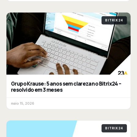
BITRIX24
Grupo Krause: 5 anos sem clareza no Bitrix24 –
resolvido em 3 meses
maio 15, 2026
BITRIX24