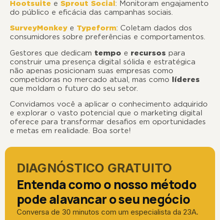
Hootsuite
e
Sprout Social
: Monitoram engajamento
do público e eficácia das campanhas sociais.
SurveyMonkey
e
Typeform
: Coletam dados dos
consumidores sobre preferências e comportamentos.
Gestores que dedicam
tempo
e
recursos
para
construir uma presença digital sólida e estratégica
não apenas posicionam suas empresas como
competidoras no mercado atual, mas como
líderes
que moldam o futuro do seu setor.
Convidamos você a aplicar o conhecimento adquirido
e explorar o vasto potencial que o marketing digital
oferece para transformar desafios em oportunidades
e metas em realidade. Boa sorte!
DIAGNÓSTICO GRATUITO
Entenda como o nosso método
pode alavancar o seu negócio
Conversa de 30 minutos com um especialista da 23A.