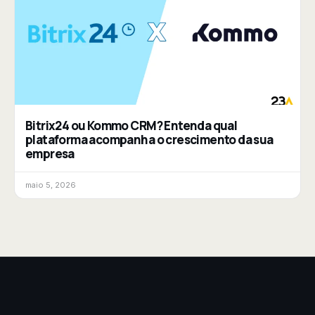
Bitrix24 ou Kommo CRM? Entenda qual
plataforma acompanha o crescimento da sua
empresa
maio 5, 2026