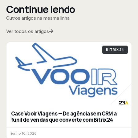
Continue lendo
Outros artigos na mesma linha
Ver todos os artigos
BITRIX24
Case Vooir Viagens — De agência sem CRM a
funil de vendas que converte com Bitrix24
junho 10, 2026