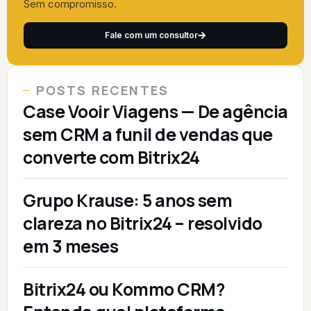
Sem compromisso.
Fale com um consultor
POSTS RECENTES
Case Vooir Viagens — De agência
sem CRM a funil de vendas que
converte com Bitrix24
Grupo Krause: 5 anos sem
clareza no Bitrix24 – resolvido
em 3 meses
Bitrix24 ou Kommo CRM?