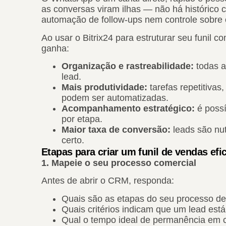
as conversas viram ilhas — não há histórico c
automação de follow-ups nem controle sobre 
Ao usar o Bitrix24 para estruturar seu funil
ganha:
Organização e rastreabilidade:
todas a
lead.
Mais produtividade:
tarefas repetitiva
podem ser automatizadas.
Acompanhamento estratégico:
é possí
por etapa.
Maior taxa de conversão:
leads são nu
certo.
Etapas para criar um funil de vendas ef
1. Mapeie o seu processo comercial
Antes de abrir o CRM, responda:
Quais são as etapas do seu processo d
Quais critérios indicam que um lead est
Qual o tempo ideal de permanência em 