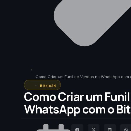
Como Criar um Funil de Vendas no WhatsApp com o
Bitrix24
Como Criar um Funil
WhatsApp com o Bit