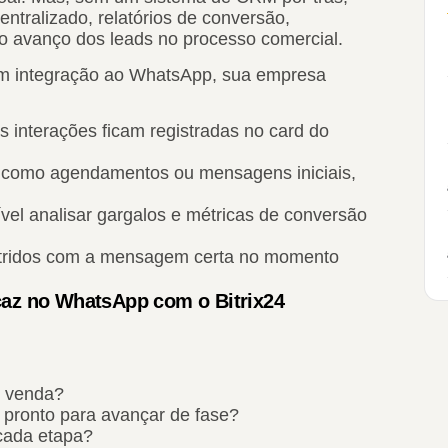
entralizado, relatórios de conversão,
o avanço dos leads no processo comercial.
 com integração ao WhatsApp, sua empresa
s interações ficam registradas no card do
s, como agendamentos ou mensagens iniciais,
vel analisar gargalos e métricas de conversão
tridos com a mensagem certa no momento
icaz no WhatsApp com o Bitrix24
e venda?
á pronto para avançar de fase?
cada etapa?