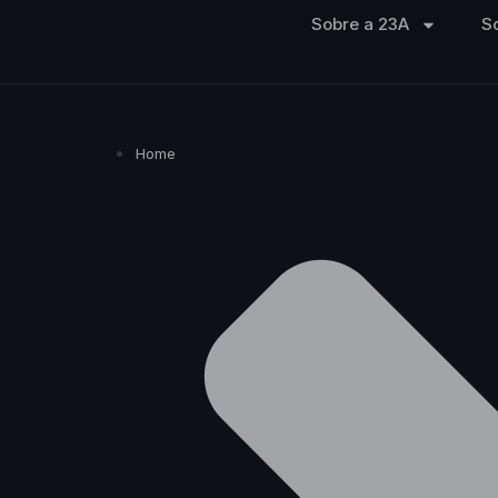
Sobre a 23A
S
Home