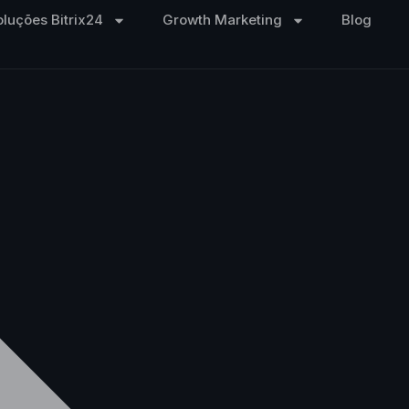
oluções Bitrix24
Growth Marketing
Blog