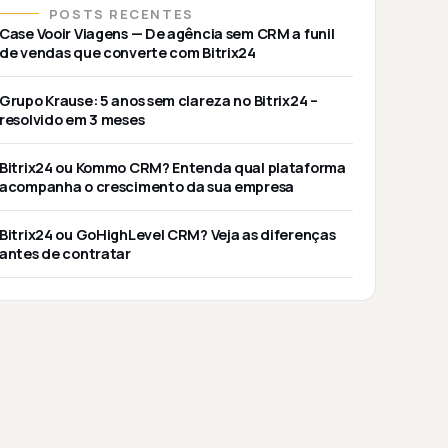
POSTS RECENTES
Case Vooir Viagens — De agência sem CRM a funil
de vendas que converte com Bitrix24
Grupo Krause: 5 anos sem clareza no Bitrix24 –
resolvido em 3 meses
Bitrix24 ou Kommo CRM? Entenda qual plataforma
acompanha o crescimento da sua empresa
Bitrix24 ou GoHighLevel CRM? Veja as diferenças
antes de contratar