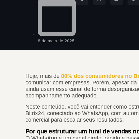
8 de maio de 2025
Hoje, mais de
80% dos consumidores no Br
comunicar com empresas. Porém, apesar da p
ainda usam esse canal de forma desorganizad
acompanhamento adequado.
Neste conteúdo, você vai entender como estru
Bitrix24, conectado ao WhatsApp, com automaç
comercial para escalar seus resultados.
Por que estruturar um funil de vendas 
O WhatsApp é um canal direto, rápido e pess