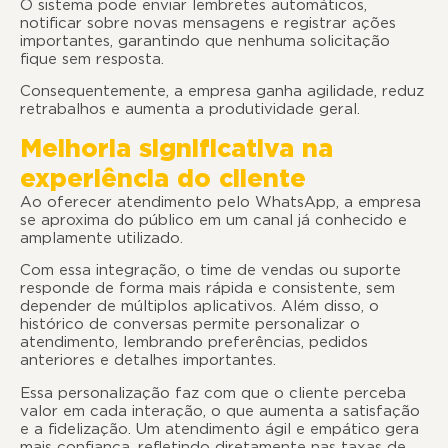
O sistema pode enviar lembretes automáticos,
notificar sobre novas mensagens e registrar ações
importantes, garantindo que nenhuma solicitação
fique sem resposta.
Consequentemente, a empresa ganha agilidade, reduz
retrabalhos e aumenta a produtividade geral.
Melhoria significativa na
experiência do cliente
Ao oferecer atendimento pelo WhatsApp, a empresa
se aproxima do público em um canal já conhecido e
amplamente utilizado.
Com essa integração, o time de vendas ou suporte
responde de forma mais rápida e consistente, sem
depender de múltiplos aplicativos. Além disso, o
histórico de conversas permite personalizar o
atendimento, lembrando preferências, pedidos
anteriores e detalhes importantes.
Essa personalização faz com que o cliente perceba
valor em cada interação, o que aumenta a satisfação
e a fidelização. Um atendimento ágil e empático gera
mais confiança, refletindo diretamente nas taxas de