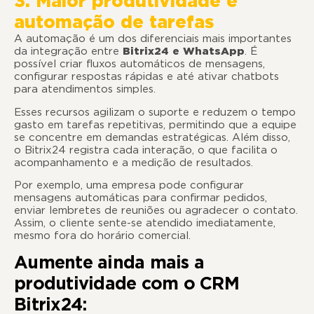
3. Maior produtividade e
automação de tarefas
A automação é um dos diferenciais mais importantes
da integração entre
Bitrix24 e WhatsApp
. É
possível criar fluxos automáticos de mensagens,
configurar respostas rápidas e até ativar chatbots
para atendimentos simples.
Esses recursos agilizam o suporte e reduzem o tempo
gasto em tarefas repetitivas, permitindo que a equipe
se concentre em demandas estratégicas. Além disso,
o Bitrix24 registra cada interação, o que facilita o
acompanhamento e a medição de resultados.
Por exemplo, uma empresa pode configurar
mensagens automáticas para confirmar pedidos,
enviar lembretes de reuniões ou agradecer o contato.
Assim, o cliente sente-se atendido imediatamente,
mesmo fora do horário comercial.
Aumente ainda mais a
produtividade com o CRM
Bitrix24: