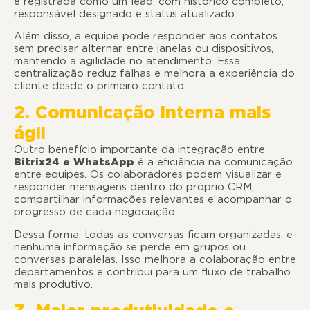
é registrada como um lead, com histórico completo,
responsável designado e status atualizado.
Além disso, a equipe pode responder aos contatos
sem precisar alternar entre janelas ou dispositivos,
mantendo a agilidade no atendimento. Essa
centralização reduz falhas e melhora a experiência do
cliente desde o primeiro contato.
2. Comunicação interna mais
ágil
Outro benefício importante da integração entre
Bitrix24 e WhatsApp
é a eficiência na comunicação
entre equipes. Os colaboradores podem visualizar e
responder mensagens dentro do próprio CRM,
compartilhar informações relevantes e acompanhar o
progresso de cada negociação.
Dessa forma, todas as conversas ficam organizadas, e
nenhuma informação se perde em grupos ou
conversas paralelas. Isso melhora a colaboração entre
departamentos e contribui para um fluxo de trabalho
mais produtivo.