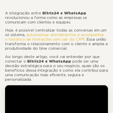
A integração entre
Bitrix24 e WhatsApp
revolucionou a forma como as empresas se
comunicam com clientes e equipes.
Hoje, é possível centralizar todas as conversas em um
só sistema,
automatizar atendimentos e acompanhar
o histórico de interações sem sair do CRM
. Essa união
transforma o relacionamento com o cliente e amplia a
produtividade do time comercial.
Ao longo deste artigo, você vai entender por que
conectar o
Bitrix24 e WhatsApp
pode ser uma
decisão estratégica para o seu negócio, quais são os
benefícios dessa integração e como ela contribui para
uma comunicação mais eficiente, segura e
personalizada.