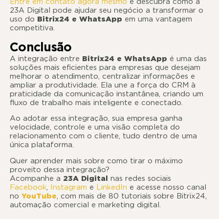
Entre em contato agora mesmo
e descubra como a
23A Digital pode ajudar seu negócio a transformar o
uso do
Bitrix24 e WhatsApp
em uma vantagem
competitiva.
Conclusão
A integração entre
Bitrix24 e WhatsApp
é uma das
soluções mais eficientes para empresas que desejam
melhorar o atendimento, centralizar informações e
ampliar a produtividade. Ela une a força do CRM à
praticidade da comunicação instantânea, criando um
fluxo de trabalho mais inteligente e conectado.
Ao adotar essa integração, sua empresa ganha
velocidade, controle e uma visão completa do
relacionamento com o cliente, tudo dentro de uma
única plataforma.
Quer aprender mais sobre como tirar o máximo
proveito dessa integração?
Acompanhe a
23A Digital
nas redes sociais
Facebook
,
Instagram
e
LinkedIn
e acesse nosso canal
no
YouTube
, com mais de 80 tutoriais sobre Bitrix24,
automação comercial e marketing digital.