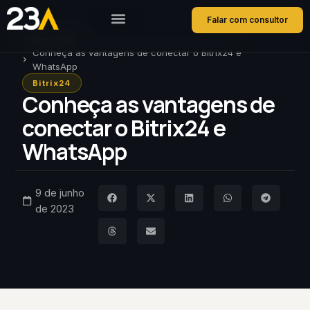
Falar com consultor
Home
Blog
Conheça as vantagens de conectar o Bitrix24 e
WhatsApp
Bitrix24
Conheça as vantagens de
conectar o Bitrix24 e
WhatsApp
9 de junho
de 2023