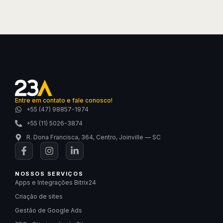
Entre em contato e fale conosco!
+55 (47) 98857-1974
+55 (11) 5026-3874
R. Dona Francisca, 364, Centro, Joinville — SC
NOSSOS SERVIÇOS
Apps e Integrações Bitrix24
Criação de sites
Gestão de Google Ads