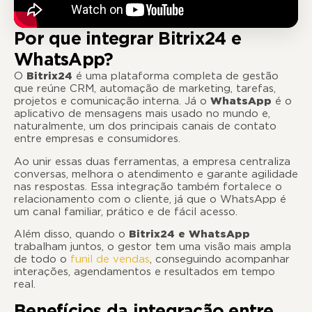
Por que integrar Bitrix24 e
WhatsApp?
O
Bitrix24
é uma plataforma completa de gestão
que reúne CRM, automação de marketing, tarefas,
projetos e comunicação interna. Já o
WhatsApp
é o
aplicativo de mensagens mais usado no mundo e,
naturalmente, um dos principais canais de contato
entre empresas e consumidores.
Ao unir essas duas ferramentas, a empresa centraliza
conversas, melhora o atendimento e garante agilidade
nas respostas. Essa integração também fortalece o
relacionamento com o cliente, já que o WhatsApp é
um canal familiar, prático e de fácil acesso.
Além disso, quando o
Bitrix24 e WhatsApp
trabalham juntos, o gestor tem uma visão mais ampla
de todo o
funil de vendas
, conseguindo acompanhar
interações, agendamentos e resultados em tempo
real.
Benefícios da integração entre