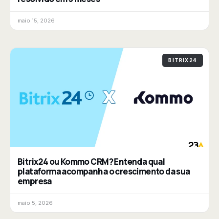
maio 15, 2026
BITRIX24
Bitrix24 ou Kommo CRM? Entenda qual
plataforma acompanha o crescimento da sua
empresa
maio 5, 2026