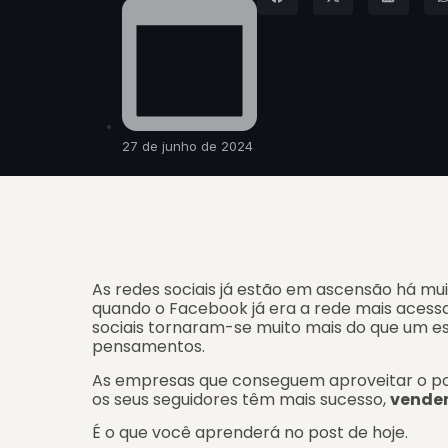
27 de junho de 2024
As redes sociais já estão em ascensão há mui
quando o Facebook já era a rede mais acess
sociais tornaram-se muito mais do que um 
pensamentos.
As empresas que conseguem aproveitar o po
os seus seguidores têm mais sucesso,
vendem
É o que você aprenderá no post de hoje.