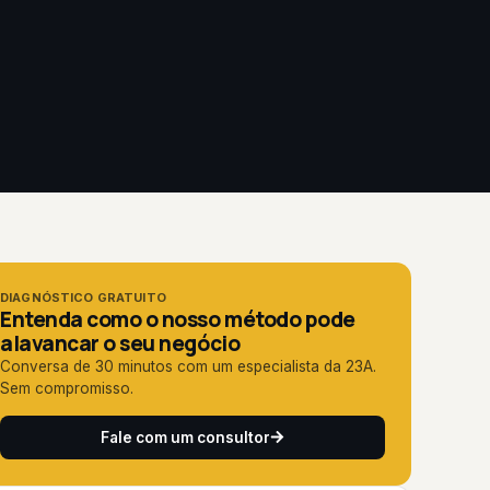
DIAGNÓSTICO GRATUITO
Entenda como o nosso método pode
alavancar o seu negócio
Conversa de 30 minutos com um especialista da 23A.
Sem compromisso.
Fale com um consultor