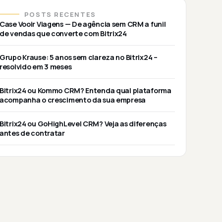
POSTS RECENTES
Case Vooir Viagens — De agência sem CRM a funil
de vendas que converte com Bitrix24
Grupo Krause: 5 anos sem clareza no Bitrix24 –
resolvido em 3 meses
Bitrix24 ou Kommo CRM? Entenda qual plataforma
acompanha o crescimento da sua empresa
Bitrix24 ou GoHighLevel CRM? Veja as diferenças
antes de contratar