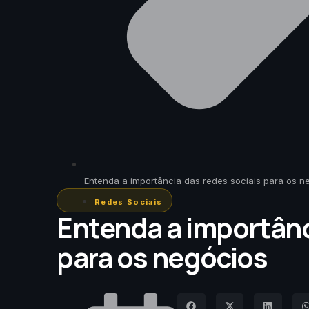
Entenda a importância das redes sociais para os n
Redes Sociais
Entenda a importânc
para os negócios