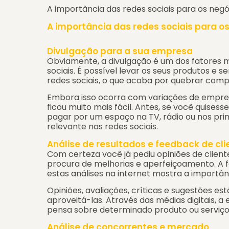
A importância das redes sociais para os negó
A importância das redes sociais para o
Divulgação para a sua empresa
Obviamente, a divulgação é um dos fatores 
sociais. É possível levar os seus produtos e s
redes sociais, o que acaba por quebrar comp
Embora isso ocorra com variações de empres
ficou muito mais fácil. Antes, se você quisess
pagar por um espaço na TV, rádio ou nos princ
relevante nas redes sociais.
Análise de resultados e feedback de cli
Com certeza você já pediu opiniões de client
procura de melhorias e aperfeiçoamento. A f
estas análises na internet mostra a importân
Opiniões, avaliações, críticas e sugestões 
aproveitá-las. Através das médias digitais, 
pensa sobre determinado produto ou serviço
Análise de concorrentes e mercado