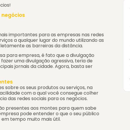
cios!
s negócios
mais importantes para as empresas nas redes
erviços a qualquer lugar do mundo utilizando as
letamente as barreiras da distância.
a para empresa, é fato que a divulgação
e fazer uma divulgação agressiva, teria de
ipais jornais da cidade. Agora, basta ser
entes
es sobre os seus produtos ou serviços, na
acilidade com a qual você consegue colher
cia das redes sociais para os negócios.
estão presentes aos montes para quem sabe
a empresa pode entender o que o seu público
 em tempo muito mais útil.