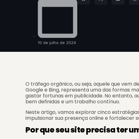
10 de julho de 2024
O tráfego orgânico, ou seja, aquele que vem
Google e Bing, representa uma das formas mai
gastar fortunas em publicidade. No entanto,
bem definidas e um trabalho contínuo.
Neste artigo, vamos explorar cinco estratégia
impulsionar sua presença online e fortalecer 
Por que seu site precisa ter 