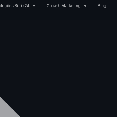
oluções Bitrix24
Growth Marketing
Blog