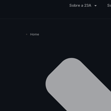
Sobre a 23A
S
Home