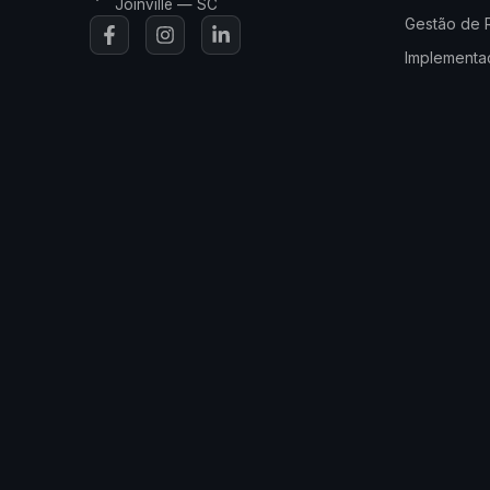
Joinville — SC
Gestão de 
Implementaç