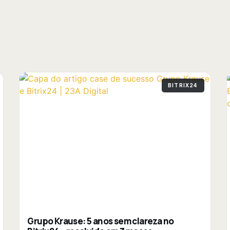
BITRIX24
Grupo Krause: 5 anos sem clareza no