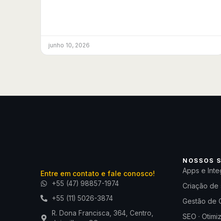
junho 10, 2026
NOSSOS S
Apps e Inte
Entre em contato e fale conosco!
+55 (47) 98857-1974
Criação de 
+55 (11) 5026-3874
Gestão de 
R. Dona Francisca, 364, Centro,
SEO · Otimi