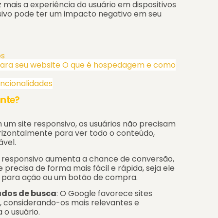
 mais a experiência do usuário em dispositivos
nsivo pode ter um impacto negativo em seu
os
ara seu website
O que é hospedagem e como
uncionalidades
ante?
 um site responsivo, os usuários não precisam
rizontalmente para ver todo o conteúdo,
ável.
e responsivo aumenta a chance de conversão,
 precisa de forma mais fácil e rápida, seja ele
 para ação ou um botão de compra.
ados de busca
: O Google favorece sites
, considerando-os mais relevantes e
o usuário.