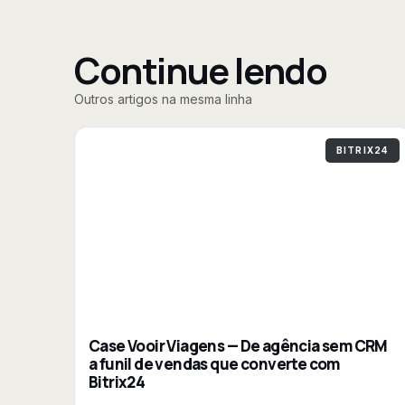
Continue lendo
Outros artigos na mesma linha
BITRIX24
Case Vooir Viagens — De agência sem CRM
a funil de vendas que converte com
Bitrix24