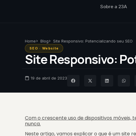
Sobre a 23A
Home
Blog
Site Responsivo: Potencializando seu SEO
SEO
·
Website
Site Responsivo: Po
19 de abril de 2023
Com o crescente uso de dispositivos móveis, t
nunca.
Neste artigo, vamos explicar o que é um site 