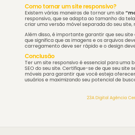
Como tornar um site responsivo?
Existem várias maneiras de tornar um site
“mo
responsivo, que se adapta ao tamanho da tela
criar uma versão móvel separada do seu site, m
Além disso, é importante garantir que seu site 
que significa que as imagens e os arquivos d
carregamento deve ser rápido e o design deve s
Conclusão
Ter um site responsivo é essencial para uma b
SEO do seu site. Certifique-se de que seu site 
móveis para garantir que você esteja oferece
usuários e maximizando seu potencial de busc
23A Digital Agência Ce