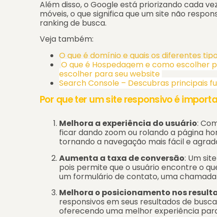
Além disso, o Google está priorizando cada vez
móveis, o que significa que um site não respo
ranking de busca.
Veja também:
O que é domínio e quais os diferentes tip
O que é Hospedagem e como escolher p
escolher para seu website
Search Console – Descubras principais f
Por que ter um site responsivo é import
Melhora a experiência do usuário
: Com
ficar dando zoom ou rolando a página ho
tornando a navegação mais fácil e agrad
Aumenta a taxa de conversão
: Um sit
pois permite que o usuário encontre o que
um formulário de contato, uma chamada
Melhora o posicionamento nos result
responsivos em seus resultados de busca
oferecendo uma melhor experiência para 