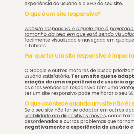
experiência do usuário e o SEO do seu site.
O que é um site responsivo?
website responsivo é aquele que é projetad
tamanho da tela em que está sendo visualiz
facilmente visualizado e navegado em qualque
e tablets.
Por que ter um site responsivo é import
O Google e outros motores de busca prioriza
usuário satisfatória.
Ter um site que se adapt
criação de uma experiência de usuário ag
os sites webdesign responsivo têm uma vantag
ter um site responsivo pode melhorar o seu SE
O que acontece quando um site não é r
Se o seu site não for se adaptar em outros a
usabilidade em dispositivos móveis,
como texto
desordenados e outros problemas que tornam 
negativamente a experiência do usuário e 