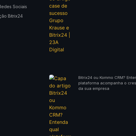
Redes Sociais
ão Bitrix24
Bitrix24 ou Kommo CRM? Ente
plataforma acompanha o cre
da sua empresa