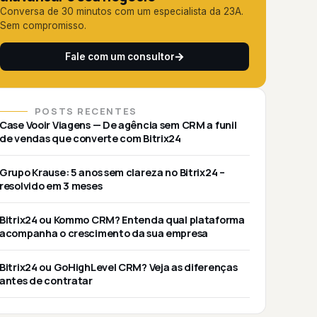
Conversa de 30 minutos com um especialista da 23A.
Sem compromisso.
Fale com um consultor
POSTS RECENTES
Case Vooir Viagens — De agência sem CRM a funil
de vendas que converte com Bitrix24
Grupo Krause: 5 anos sem clareza no Bitrix24 –
resolvido em 3 meses
Bitrix24 ou Kommo CRM? Entenda qual plataforma
acompanha o crescimento da sua empresa
Bitrix24 ou GoHighLevel CRM? Veja as diferenças
antes de contratar