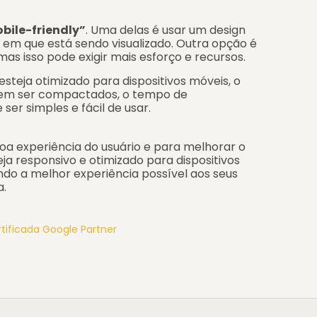
bile-friendly”
. Uma delas é usar um design
 em que está sendo visualizado. Outra opção é
as isso pode exigir mais esforço e recursos.
esteja otimizado para dispositivos móveis, o
evem ser compactados, o tempo de
er simples e fácil de usar.
oa experiência do usuário e para melhorar o
seja responsivo e otimizado para dispositivos
ndo a melhor experiência possível aos seus
a.
rtificada Google Partner