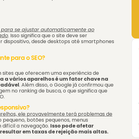
o para se ajustar automaticamente ao
ado
. Isso significa que o site deve ser
r dispositivo, desde desktops até smartphones
ante para o SEO?
m sites que oferecem uma experiência de
a a vários aparelhos é um fator chave na
radável
. Além disso, o Google já confirmou que
em no ranking de busca, o que significa que
O.
esponsivo?
parelhos, ele provavelmente terá problemas de
 pequeno, botões pequenos, menus
difícil a navegação.
Isso pode afetar
resultar em taxas de rejeição mais altas.